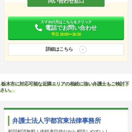
問い合わせ窓口
スマホの方はこちらをクリック
電話でお問い合わせ
平日 10:00〜16:30
詳細はこちら
栃木市に対応可能な近隣エリアの相続に強い弁護士もご検討下
さい。
弁護士法人宇都宮東法律事務所
初回相談無料！依頼者目線だから相談しやすい！