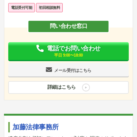
電話受付可能
初回相談無料
問い合わせ窓口
電話でお問い合わせ
平日 9:00〜18:00
メール受付はこちら
詳細はこちら
加藤法律事務所