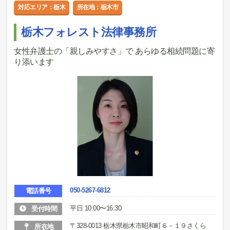
対応エリア：栃木
所在地：栃木市
栃木フォレスト法律事務所
女性弁護士の「親しみやすさ」で あらゆる相続問題に寄
り添います
050-5267-6812
電話番号
平日 10:00〜16:30
受付時間
〒328-0013 栃木県栃木市昭和町６－１９さくら
所在地