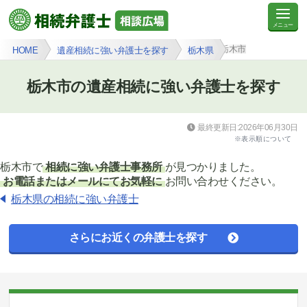
栃木市
HOME
遺産相続に強い弁護士を探す
栃木県
栃木市の遺産相続に強い弁護士を探す
最終更新日:2026年06月30日
※表示順について
栃木市で
相続に強い弁護士事務所
が見つかりました。
お電話またはメールにてお気軽に
お問い合わせください。
栃木県の相続に強い弁護士
さらにお近くの弁護士を探す