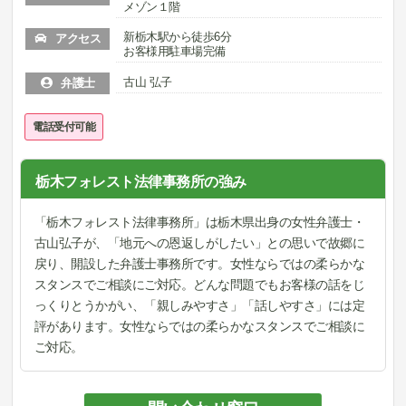
メゾン１階
新栃木駅から徒歩6分
アクセス
お客様用駐車場完備
古山 弘子
弁護士
電話受付可能
栃木フォレスト法律事務所の強み
「栃木フォレスト法律事務所」は栃木県出身の女性弁護士・
古山弘子が、「地元への恩返しがしたい」との思いで故郷に
戻り、開設した弁護士事務所です。女性ならではの柔らかな
スタンスでご相談にご対応。どんな問題でもお客様の話をじ
っくりとうかがい、「親しみやすさ」「話しやすさ」には定
評があります。女性ならではの柔らかなスタンスでご相談に
ご対応。