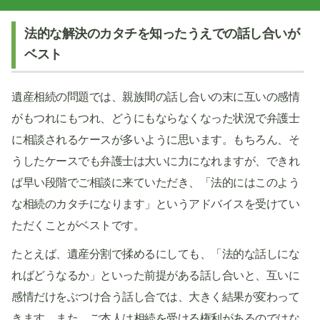
法的な解決のカタチを知ったうえでの話し合いが
ベスト
遺産相続の問題では、親族間の話し合いの末に互いの感情
がもつれにもつれ、どうにもならなくなった状況で弁護士
に相談されるケースが多いように思います。もちろん、そ
うしたケースでも弁護士は大いに力になれますが、できれ
ば早い段階でご相談に来ていただき、「法的にはこのよう
な相続のカタチになります」というアドバイスを受けてい
ただくことがベストです。
たとえば、遺産分割で揉めるにしても、「法的な話しにな
ればどうなるか」といった前提がある話し合いと、互いに
感情だけをぶつけ合う話し合では、大きく結果が変わって
きます。また、ご本人は相続を受ける権利があるのではな