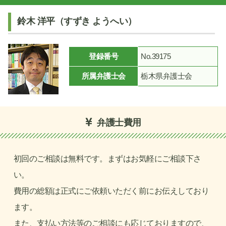
鈴木 洋平（すずき ようへい）
登録番号
No.39175
所属弁護士会
栃木県弁護士会
弁護士費用
初回のご相談は無料です。まずはお気軽にご相談下さ
い。
費用の総額は正式にご依頼いただく前にお伝えしており
ます。
また、支払い方法等のご相談にも応じておりますので、