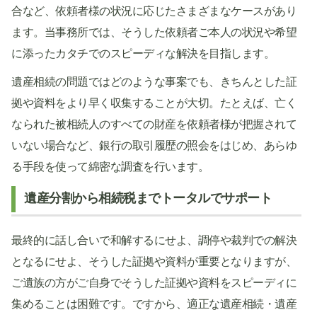
合など、依頼者様の状況に応じたさまざまなケースがあり
ます。当事務所では、そうした依頼者ご本人の状況や希望
に添ったカタチでのスピーディな解決を目指します。
遺産相続の問題ではどのような事案でも、きちんとした証
拠や資料をより早く収集することが大切。たとえば、亡く
なられた被相続人のすべての財産を依頼者様が把握されて
いない場合など、銀行の取引履歴の照会をはじめ、あらゆ
る手段を使って綿密な調査を行います。
遺産分割から相続税までトータルでサポート
最終的に話し合いで和解するにせよ、調停や裁判での解決
となるにせよ、そうした証拠や資料が重要となりますが、
ご遺族の方がご自身でそうした証拠や資料をスピーディに
集めることは困難です。ですから、適正な遺産相続・遺産