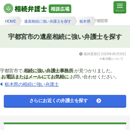
宇都宮市
HOME
遺産相続に強い弁護士を探す
栃木県
宇都宮市の遺産相続に強い弁護士を探す
最終更新日:2026年06月30日
※表示順について
宇都宮市で
相続に強い弁護士事務所
が見つかりました。
お電話またはメールにてお気軽に
お問い合わせください。
栃木県の相続に強い弁護士
さらにお近くの弁護士を探す