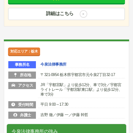
詳細はこちら
対応エリア：栃木
今泉法律事務所
事務所名
〒321-0954 栃木県宇都宮市元今泉2丁目32-17
所在地
JR「宇都宮駅」より徒歩12分、車で3分／宇都宮
アクセス
ライトレール「宇都宮駅東口駅」より徒歩12分、
車で3分
平日 9:00～17:30
受付時間
吉野 徹／伊藤 一／伊藤 幹哲
弁護士
今泉法律事務所の強み