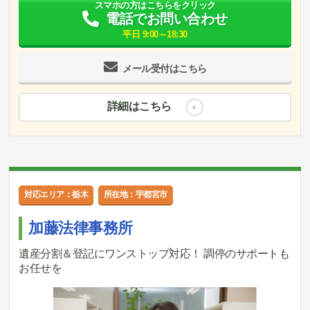
スマホの方はこちらをクリック
電話でお問い合わせ
平日 9:00～18:30
メール受付はこちら
詳細はこちら
対応エリア：栃木
所在地：宇都宮市
加藤法律事務所
遺産分割＆登記にワンストップ対応！ 調停のサポートも
お任せを