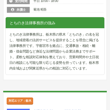
平日 10:00～18:00
受付時間
菊池 昭吾
弁護士
とちのき法律事務所の強み
とちのき法律事務所は、栃木県の県木「とちのき」の名を冠
し、地域密着の法的サービスを提供することを理念に掲げる
法律事務所です。宇都宮市を拠点に、交通事故・相続・離
婚・借金問題など身近な法律問題から企業法務までサポー
ト。柔軟な相談対応体制を整えており、営業時間外や土日祝
日の相談にも可能な限り応じる姿勢を持っています。栃木県
内全域および関東近県からの相談に対応しています。
対応エリア：栃木