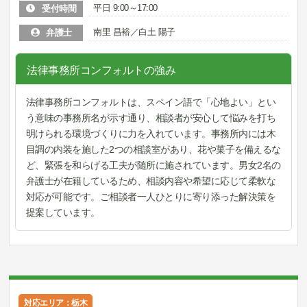
平日 9:00～17:00
受付時間
南里 昌裕／白土 陽子
弁護士
法律事務所コンフォルトの強み
法律事務所コンフォルトは、スペイン語で「心地よい」とい
う意味の事務所名が示す通り、相談者が安心して悩みを打ち
明けられる環境づくりに力を入れています。事務所内には木
目調の内装を施した2つの相談室があり、花や菓子を備えるな
ど、緊張を和らげる工夫が随所に施されています。男女2名の
弁護士が在籍しているため、相談内容や希望に応じて柔軟な
対応が可能です。ご相談者一人ひとりに寄り添った解決策を
提案しています。
対応エリア：栃木