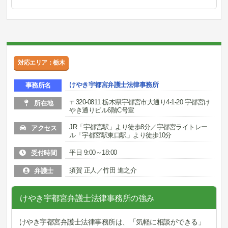
対応エリア：栃木
けやき宇都宮弁護士法律事務所
事務所名
〒320-0811 栃木県宇都宮市大通り4-1-20 宇都宮け
所在地
やき通りビル6階C号室
JR「宇都宮駅」より徒歩8分／宇都宮ライトレー
アクセス
ル「宇都宮駅東口駅」より徒歩10分
平日 9:00～18:00
受付時間
須賀 正人／竹田 進之介
弁護士
けやき宇都宮弁護士法律事務所の強み
けやき宇都宮弁護士法律事務所は、「気軽に相談ができる」