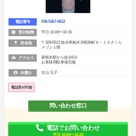
050-5267-6812
電話番号
平日 10:00〜16:30
受付時間
〒328-0013 栃木県栃木市昭和町６－１９さくら
所在地
メゾン１階
新栃木駅から徒歩6分
アクセス
お客様用駐車場完備
古山 弘子
弁護士
電話受付可能
問い合わせ窓口
電話でお問い合わせ
平日 10:00〜16:30