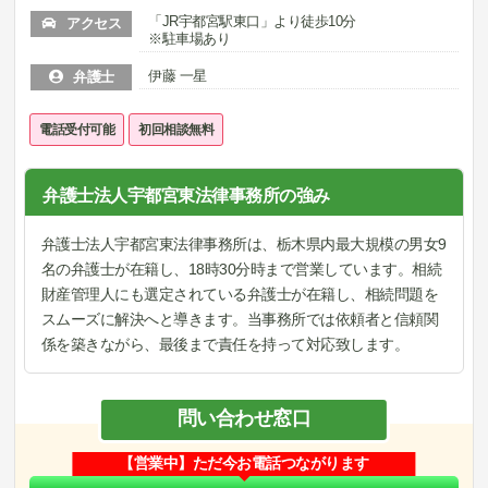
「JR宇都宮駅東口」より徒歩10分
アクセス
※駐車場あり
伊藤 一星
弁護士
電話受付可能
初回相談無料
弁護士法人宇都宮東法律事務所の強み
弁護士法人宇都宮東法律事務所は、栃木県内最大規模の男女9
名の弁護士が在籍し、18時30分時まで営業しています。相続
財産管理人にも選定されている弁護士が在籍し、相続問題を
スムーズに解決へと導きます。当事務所では依頼者と信頼関
係を築きながら、最後まで責任を持って対応致します。
問い合わせ窓口
【営業中】ただ今お電話つながります