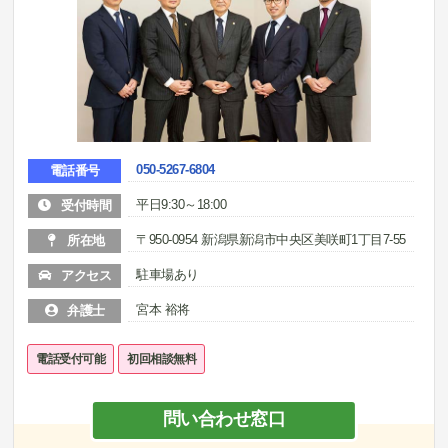
050-5267-6804
電話番号
平日9:30～18:00
受付時間
〒950-0954 新潟県新潟市中央区美咲町1丁目7-55
所在地
駐車場あり
アクセス
宮本 裕将
弁護士
電話受付可能
初回相談無料
問い合わせ窓口