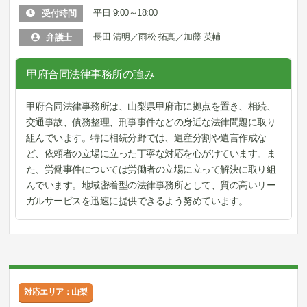
平日 9:00～18:00
受付時間
長田 清明／雨松 拓真／加藤 英輔
弁護士
甲府合同法律事務所の強み
甲府合同法律事務所は、山梨県甲府市に拠点を置き、相続、
交通事故、債務整理、刑事事件などの身近な法律問題に取り
組んでいます。特に相続分野では、遺産分割や遺言作成な
ど、依頼者の立場に立った丁寧な対応を心がけています。ま
た、労働事件については労働者の立場に立って解決に取り組
んでいます。地域密着型の法律事務所として、質の高いリー
ガルサービスを迅速に提供できるよう努めています。
対応エリア：山梨