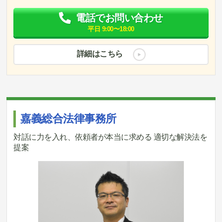
電話でお問い合わせ
平日 9:00〜18:00
詳細はこちら
嘉義総合法律事務所
対話に力を入れ、依頼者が本当に求める 適切な解決法を
提案