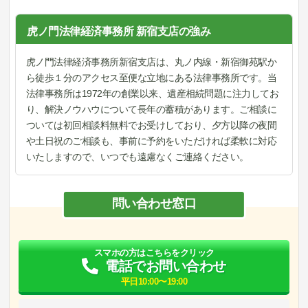
虎ノ門法律経済事務所 新宿支店の強み
虎ノ門法律経済事務所新宿支店は、丸ノ内線・新宿御苑駅か
ら徒歩１分のアクセス至便な立地にある法律事務所です。当
法律事務所は1972年の創業以来、遺産相続問題に注力してお
り、解決ノウハウについて長年の蓄積があります。ご相談に
ついては初回相談料無料でお受けしており、夕方以降の夜間
や土日祝のご相談も、事前に予約をいただければ柔軟に対応
いたしますので、いつでも遠慮なくご連絡ください。
問い合わせ窓口
スマホの方はこちらをクリック
電話でお問い合わせ
平日10:00〜19:00