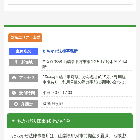
対応エリア：山梨
たちかぜ法律事務所
事務所名
〒400-0858 山梨県甲府市相生2-5-17 鈴木屋ビル4
所在地
階
JR中央本線「甲府駅」から徒歩約15分／専用駐
アクセス
車場あり（利用希望の際は事前に要問い合わせ）
平日 9:00～17:00
受付時間
國澤 雄次郎
弁護士
たちかぜ法律事務所の強み
たちかぜ法律事務所は、山梨県甲府市に拠点を置き、地域密