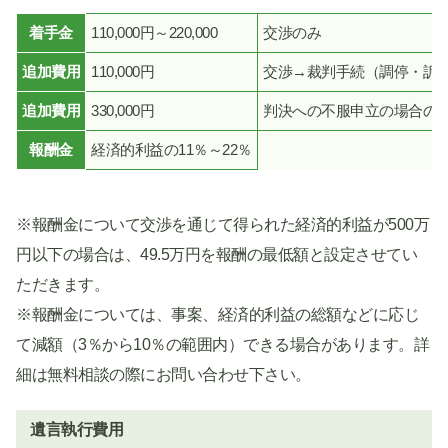
着手金
110,000円～220,000
交渉のみ
追加費用
110,000円
交渉→裁判手続（調停・訴
追加費用
330,000円
判決への不服申立の場合の
報酬金
経済的利益の11％～22％
※報酬金について交渉を通じて得られた経済的利益が500万
円以下の場合は、49.5万円を報酬の最低額と設定させてい
ただきます。
※報酬金については、事案、経済的利益の総額などに応じ
て減額（3％から10％の範囲内）できる場合があります。詳
細は無料相談の際にお問い合わせ下さい。
遺言執行費用