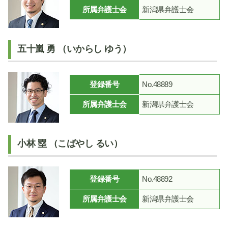
所属弁護士会
新潟県弁護士会
五十嵐 勇 （いからし ゆう）
登録番号
No.48889
所属弁護士会
新潟県弁護士会
小林 塁 （こばやし るい）
登録番号
No.48892
所属弁護士会
新潟県弁護士会