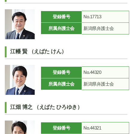
登録番号
No.17713
所属弁護士会
新潟県弁護士会
江幡 賢 （えばた けん）
登録番号
No.44320
所属弁護士会
新潟県弁護士会
江畑 博之 （えばた ひろゆき）
登録番号
No.44321