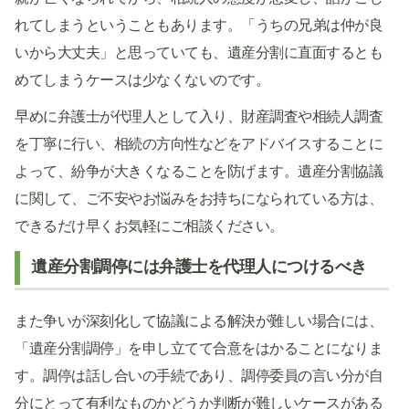
れてしまうということもあります。「うちの兄弟は仲が良
いから大丈夫」と思っていても、遺産分割に直面するとも
めてしまうケースは少なくないのです。
早めに弁護士が代理人として入り、財産調査や相続人調査
を丁寧に行い、相続の方向性などをアドバイスすることに
よって、紛争が大きくなることを防げます。遺産分割協議
に関して、ご不安やお悩みをお持ちになられている方は、
できるだけ早くお気軽にご相談ください。
遺産分割調停には弁護士を代理人につけるべき
また争いが深刻化して協議による解決が難しい場合には、
「遺産分割調停」を申し立てて合意をはかることになりま
す。調停は話し合いの手続であり、調停委員の言い分が自
分にとって有利なものかどうか判断が難しいケースがある