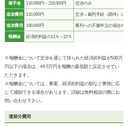
着手金
110,000円～220,000円
交渉のみ
追加費用
110,000円
交渉→裁判手続（調停）に
追加費用
330,000円
審判への不服申立の場合の
報酬金
経済的利益の11％～22％
※報酬金について交渉を通じて得られた経済的利益が500万
円以下の場合は、49.5万円を報酬の最低額と設定させてい
ただきます。
※報酬金については、事案、経済的利益の額など事情に応
じて減額できる場合があります。詳細は無料相談の際にお
問い合わせ下さい。
遺留分費用