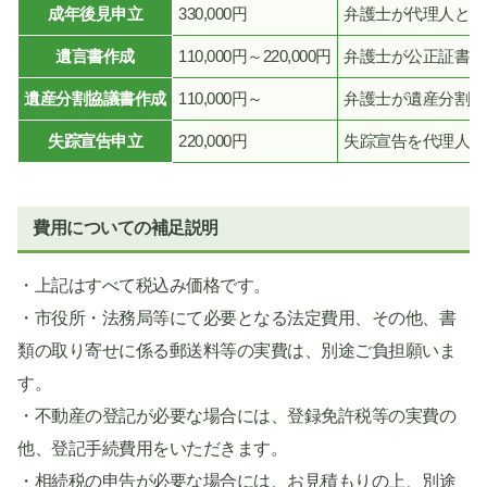
成年後見申立
330,000円
弁護士が代理人とし
遺言書作成
110,000円～220,000円
弁護士が公正証書遺
遺産分割協議書作成
110,000円～
弁護士が遺産分割協
失踪宣告申立
220,000円
失踪宣告を代理人と
費用についての補足説明
・上記はすべて税込み価格です。
・市役所・法務局等にて必要となる法定費用、その他、書
類の取り寄せに係る郵送料等の実費は、別途ご負担願いま
す。
・不動産の登記が必要な場合には、登録免許税等の実費の
他、登記手続費用をいただきます。
・相続税の申告が必要な場合には、お見積もりの上、別途