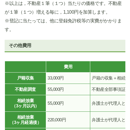
※以上は，不動産１筆（１つ）当たりの価格です。不動産
が１筆（１つ）増える毎に，1,100円を加算します。
※登記に当たっては、他に登録免許税等の実費がかかりま
す。
その他費用
費用
戸籍収集
33,000円
戸籍の収集＋相続人
不動産調査
55,000円
不動産全部事項証明
相続放棄
55,000円
弁護士が代理人とし
（3ヶ月以内）
相続放棄
220,000円
弁護士が代理人とし
（3ヶ月経過後）