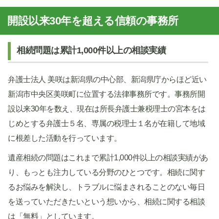
開設以来30年を超える信頼の事務所
相続問題は累計1,000件以上の相談実績
弁護士法人 美咲は新潟県の中心部、新潟県庁からほど近い
新潟市中央区美咲町に位置する法律事務所です。事務所開
設以来30年を数え、現在は所長弁護士兼税理士の宮本をは
じめとする弁護士５名、専属の税理士１名が在籍して地域
に根差した活動を行っています。
遺産相続の問題はこれまで累計1,000件以上の相談実績があ
り、もっとも注力している分野のひとつです。相続に関す
るお悩みを解決し、トラブルに悩まされることのない毎日
を送っていただきたいという想いから、相続に関する相談
は「無料」としています。