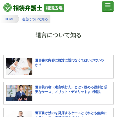
HOME
遺言について知る
遺言について知る
遺言書の内容に絶対に従わなくてはいけないの
か？
遺言執行者（遺言執行人）とは？務める役割と必
要なケース、メリット・デメリットまで解説
遺言書が効力を発揮するケースとそれとも無効に