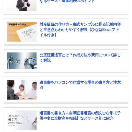
なるケース～遺産相続のポイント
財産目録の作り方～書式サンプルに見る記載内容
と注意点もわかりやすく解説【ひな型Excelファ
イル付き】
公正証書遺言とは？作成方法や費用について詳し
く解説
遺言書をパソコンで作成する場合の書き方と注意
点
遺言書の書き方～自筆証書遺言の例文ひな形【子
供や妻に全財産を相続】などケース別に紹介