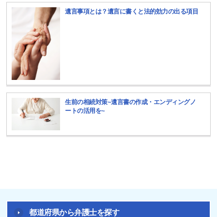
遺言事項とは？遺言に書くと法的効力の出る項目
生前の相続対策~遺言書の作成・エンディングノ
ートの活用を~
都道府県から弁護士を探す