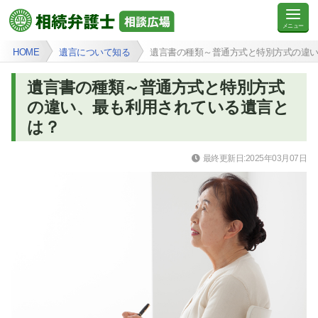
HOME
遺言について知る
遺言書の種類～普通方式と特別方式の違
遺言書の種類～普通方式と特別方式
の違い、最も利用されている遺言と
は？
最終更新日:2025年03月07日