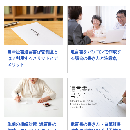
自筆証書遺言書保管制度と
遺言書をパソコンで作成す
は？利用するメリットとデ
る場合の書き方と注意点
メリット
生前の相続対策~遺言書の
遺言書の書き方～自筆証書