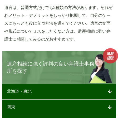
遺言は、普通方式だけでも3種類の方法があります。それぞ
れメリット・デメリットをしっかり把握して、自分のケー
スにもっとも役に立つ方法を選んでください。遺言の文面
や形式についてミスをしたくない方は、遺産相続に強い弁
護士に相談してみるのがおすすめです。
遺産
相続
遺産相続に強く評判の良い弁護士事務
所を探す
北海道・東北
関東