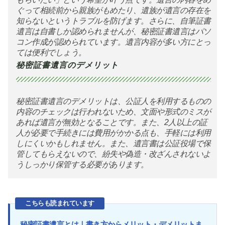
ぐって相続前から親族がもめたり、遺族が遺言の存在を
知らないというトラブルを防げます。さらに、自筆証書
遺言は自書しか認められませんが、秘密証書遺言はパソ
コン作成が認められています。遺言内容が多い方にとっ
ては便利でしょう。
秘密証書遺言のデメリット
秘密証書遺言のデメリットは、公証人を利用するものの
内容のチェックは行われないため、文面や形式のミスが
あれば遺言が無効となることです。また、2人以上の証
人が必要で手続きには費用がかかる点も、手軽には利用
しにくいかもしれません。また、遺言書は公証役場で保
管してもらえないので、紛失や偽造・改ざんされないよ
うしっかり保管する必要があります。
こちらも読まれています
秘密証書遺言とは｜書き方からメリット・デメリットま