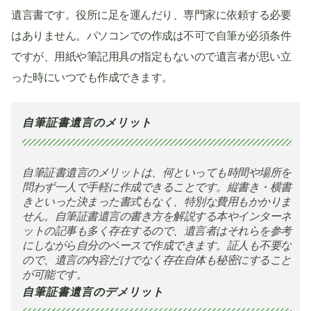
遺言書です。役所に足を運んだり、専門家に依頼する必要
はありません。パソコンでの作成は不可で自筆が必須条件
ですが、用紙や筆記用具の指定もないので遺言者が思い立
った時にいつでも作成できます。
自筆証書遺言のメリット
自筆証書遺言のメリットは、何といっても時間や場所を
問わず一人で手軽に作成できることです。縦書き・横書
きといった決まった書式もなく、特別な費用もかかりま
せん。自筆証書遺言の書き方を解説する本やインターネ
ットの記事も多く存在するので、遺言者はそれらを参考
にしながら自分のペースで作成できます。証人も不要な
ので、遺言の内容だけでなく存在自体も秘密にすること
が可能です。
自筆証書遺言のデメリット