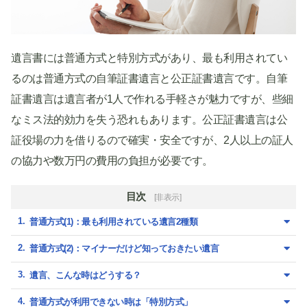
遺言書には普通方式と特別方式があり、最も利用されてい
るのは普通方式の自筆証書遺言と公正証書遺言です。自筆
証書遺言は遺言者が1人で作れる手軽さが魅力ですが、些細
なミス法的効力を失う恐れもあります。公正証書遺言は公
証役場の力を借りるので確実・安全ですが、2人以上の証人
の協力や数万円の費用の負担が必要です。
目次
[非表示]
普通方式(1)：最も利用されている遺言2種類
普通方式(2)：マイナーだけど知っておきたい遺言
遺言、こんな時はどうする？
普通方式が利用できない時は「特別方式」