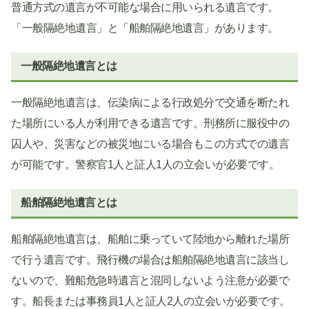
普通方式の遺言が不可能な場合に用いられる遺言です。
「一般隔絶地遺言」と「船舶隔絶地遺言」があります。
一般隔絶地遺言とは
一般隔絶地遺言は、伝染病による行政処分で交通を断たれ
た場所にいる人が利用できる遺言です。刑務所に服役中の
囚人や、災害などの被災地にいる場合もこの方式での遺言
が可能です。警察官1人と証人1人の立会いが必要です。
船舶隔絶地遺言とは
船舶隔絶地遺言は、船舶に乗っていて陸地から離れた場所
で行う遺言です。飛行機の場合は船舶隔絶地遺言に該当し
ないので、難船危急時遺言と混同しないよう注意が必要で
す。船長または事務員1人と証人2人の立会いが必要です。