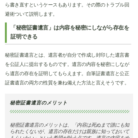
ら書き直すというケースもあります。その際のトラブル回
避術ついて説明します。
「秘密証書遺言」は内容を秘密にしながら存在を
証明できる
秘密証書遺言とは、遺言者が自分で作成し封印した遺言書
を公証人に提出するものです。遺言の内容を秘密にしなが
ら遺言の存在を証明してもらえます。自筆証書遺言と公正
証書遺言の両方の性質を兼ね備えた方法と言えそうです。
秘密証書遺言のメリット
秘密証書遺言のメリットは、「内容は死ぬまで誰にも知
られたくないが、遺言の存在だけは親族に知っておいて
もらいたい」という希望が叶う点です。遺言の内容をめ