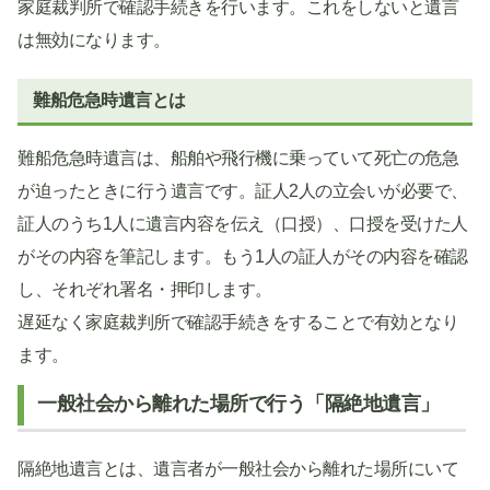
家庭裁判所で確認手続きを行います。これをしないと遺言
は無効になります。
難船危急時遺言とは
難船危急時遺言は、船舶や飛行機に乗っていて死亡の危急
が迫ったときに行う遺言です。証人2人の立会いが必要で、
証人のうち1人に遺言内容を伝え（口授）、口授を受けた人
がその内容を筆記します。もう1人の証人がその内容を確認
し、それぞれ署名・押印します。
遅延なく家庭裁判所で確認手続きをすることで有効となり
ます。
一般社会から離れた場所で行う「隔絶地遺言」
隔絶地遺言とは、遺言者が一般社会から離れた場所にいて