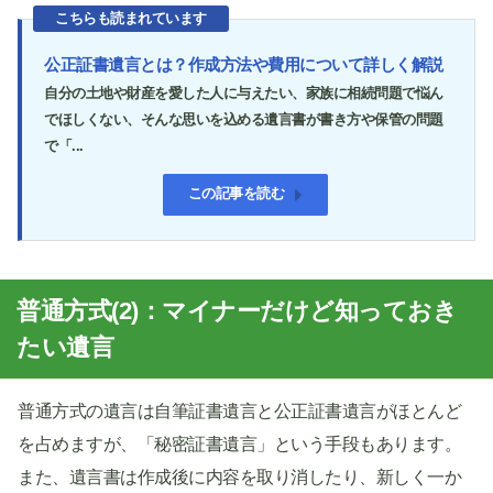
こちらも読まれています
公正証書遺言とは？作成方法や費用について詳しく解説
自分の土地や財産を愛した人に与えたい、家族に相続問題で悩ん
でほしくない、そんな思いを込める遺言書が書き方や保管の問題
で「...
この記事を読む
普通方式(2)：マイナーだけど知っておき
たい遺言
普通方式の遺言は自筆証書遺言と公正証書遺言がほとんど
を占めますが、「秘密証書遺言」という手段もあります。
また、遺言書は作成後に内容を取り消したり、新しく一か