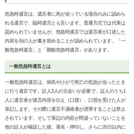
危急時遺言は、遺言者に死が迫っている場合のみに認めら
れる遺言で、臨時遺言とも言います。普通方式では代筆は
認められていませんが、危急時遺言では遺言者が口述した
内容を別の人が書き留めることが認められています。「一
般危急時遺言」と「難船危急時遺言」があります。
一般危急時遺言とは
一般危急時遺言は、病気やけがで死亡の危急が迫ったとき
に行う遺言です。証人3人の立会いが必要で、証人のうち1
人に遺言者が遺言内容を伝え（口授）、口授を受けた人が
筆記します。その際に遺言不適格者が誘導することは禁止
されています。そして筆記の内容が間違っていないことを
他の証人が確認した後、署名・押印し、さらに20日以内に