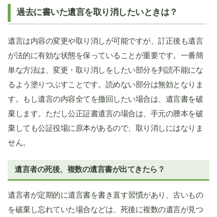
過去に書いた遺言を取り消したいときは？
遺言は内容の変更や取り消しが可能ですが、訂正後も遺言
が法的に有効な状態を保っていることが重要です。一番簡
単な方法は、変更・取り消しをしたい部分を判読不能にな
るよう塗りつぶすことです。読めない部分は無効となりま
す。もし遺言の内容全てを撤回したい場合は、遺言書を破
棄します。ただし公正証書遺言の場合は、手元の謄本を破
棄しても公証役場に原本があるので、取り消しにはなりま
せん。
遺言者の死後、複数の遺言書が出てきたら？
遺言者が定期的に遺言書を書き直す習慣があり、古いもの
を破棄し忘れていた場合などは、死後に複数の遺言が見つ