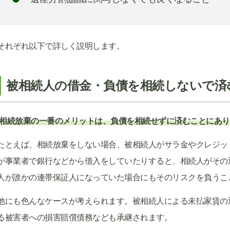
それぞれ以下で詳しく説明します。
被相続人の借金・負債を相続しないで済
相続放棄の一番のメリットは、負債を相続せずに済むことにあり
たとえば、相続放棄をしない場合、被相続人がサラ金やクレジッ
が事業者で銀行などから借入をしていたりすると、相続人がその
人が誰かの連帯保証人になっていた場合にもそのリスクを負うこ
他にも色んなケースが考えられます。被相続人による未払家賃の
る被害者への損害賠償債務なども承継されます。