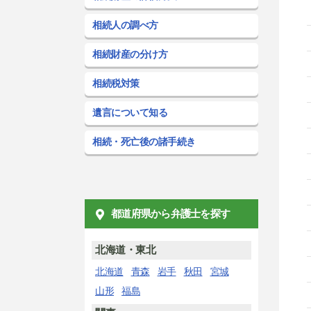
相続人の調べ方
相続財産の分け方
相続税対策
遺言について知る
相続・死亡後の諸手続き
都道府県から弁護士を探す
北海道・東北
北海道
青森
岩手
秋田
宮城
山形
福島