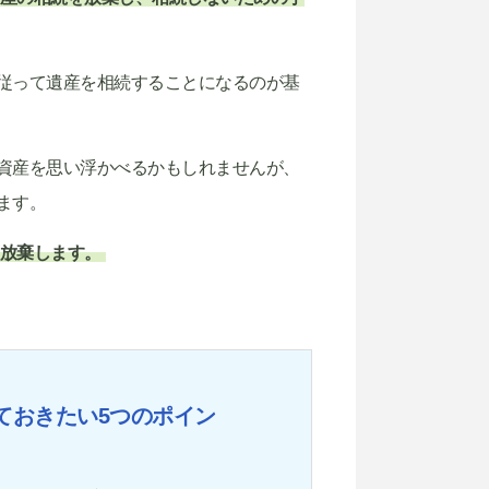
従って遺産を相続することになるのが基
資産を思い浮かべるかもしれませんが、
ます。
放棄します。
ておきたい5つのポイン