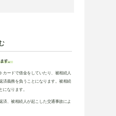
む
ます。
トカードで借金をしていたり、被相続人
返済義務を負うことになります。被相続
とになります。
返済、被相続人が起こした交通事故によ