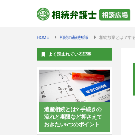
HOME
相続の基礎知識
相続放棄とは？す
よく読まれている記事
遺産相続とは? 手続きの
流れと期限など押さえて
おきたい5つのポイント