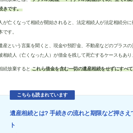
続きです。
人が亡くなって相続が開始されると、法定相続人が法定相続分に
本です。
遺産という言葉を聞くと、現金や預貯金、不動産などのプラスの
被相続人（亡くなった人）が借金を残して死亡するケースもあり
相続放棄すると
これら借金を含む一切の遺産相続をせずにすべて
こちらも読まれています
遺産相続とは? 手続きの流れと期限など押さえ
ト