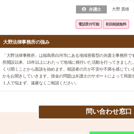
大野 貴雄
弁護士
電話受付可能
初回相談無料
大野法律事務所の強み
「大野法律事務所」は福島県白河市にある地域密着型の弁護士事務所で
所開設以来、15年以上にわたって地域に根付いた活動を行ってきました
くり聞くことから面談を始めます。相談者の方が不安や不満を感じてい
かをお聞きしていきます。借金の問題は弁護士のサポートによって局面
１人で悩まず、遠慮なくご相談ください。
問い合わせ窓口