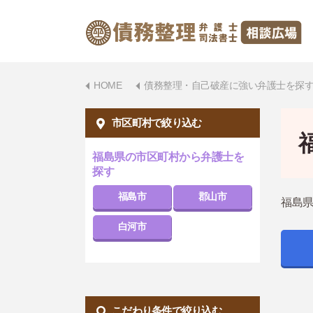
HOME
債務整理・自己破産に強い弁護士を探
市区町村で絞り込む
福島県の市区町村から弁護士を
探す
福島市
郡山市
福島県
白河市
こだわり条件で絞り込む