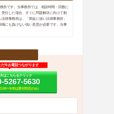
事務所です。当事務所では、相談時間・回数に
。受任した場合、すぐに問題解決に向けて動
ル法律事務所は、「闇金に強い法律事務所」
恫喝にも負けない強い意思が必要です。当事
ただ今お電話つながります
の方はこちらをクリック
0-5267-5630
21:00〜9:00は受付対応のみ）