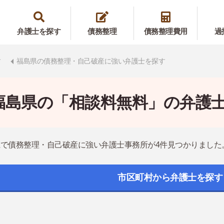
弁護士を探す
債務整理
債務整理費用
過
す
福島県の債務整理・自己破産に強い弁護士を探す
福島県の「相談料無料」の弁護
で債務整理・自己破産に強い弁護士事務所が4件見つかりました
市区町村から弁護士を探す