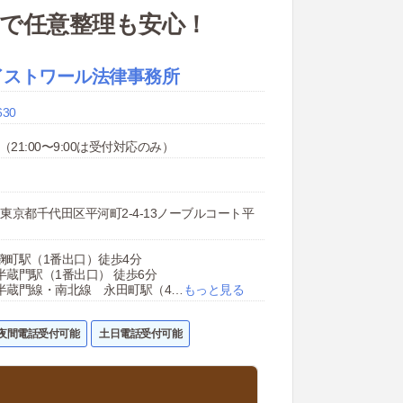
力で任意整理も安心！
イストワール法律事務所
630
（21:00〜9:00は受付対応のみ）
93 東京都千代田区平河町2-4-13ノーブルコート平
麹町駅（1番出口）徒歩4分
半蔵門駅（1番出口） 徒歩6分
半蔵門線・南北線 永田町駅（4
…
もっと見る
夜間電話受付可能
土日電話受付可能