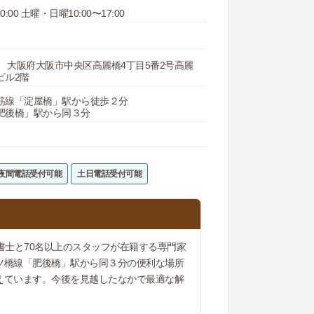
0:00 土曜・日曜10:00〜17:00
043 大阪府大阪市中央区高麗橋4丁目5番2号高麗
ビル2階
筋線「淀屋橋」駅から徒歩２分
肥後橋」駅から同３分
夜間電話受付可能
土日電話受付可能
書士と70名以上のスタッフが在籍する専門家
ツ橋線「肥後橋」駅から同３分の便利な場所
えています。今後を見越したなかで最適な解