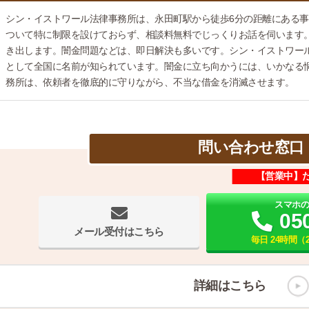
シン・イストワール法律事務所は、永田町駅から徒歩6分の距離にある
ついて特に制限を設けておらず、相談料無料でじっくりお話を伺います
き出します。闇金問題などは、即日解決も多いです。シン・イストワー
として全国に名前が知られています。闇金に立ち向かうには、いかなる
務所は、依頼者を徹底的に守りながら、不当な借金を消滅させます。
問い合わせ窓口
【営業中】
スマホ
05
メール受付はこちら
毎日 24時間（
詳細はこちら