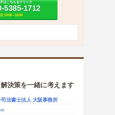
の方はこちらをクリック
0-5385-1712
日 10:00～16:00
る解決策を一緒に考えます
ン司法書士法人 大阪事務所
090