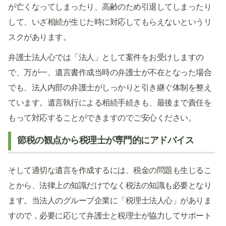
が亡くなってしまったり、高齢のため引退してしまったり
して、いざ相続が生じた時に対応してもらえないというリ
スクがあります。
弁護士法人心では「法人」として案件をお受けしますの
で、万が一、遺言書作成当時の弁護士が不在となった場合
でも、法人内部の弁護士がしっかりと引き継ぐ体制を整え
ています。遺言執行による相続手続きも、最後まで責任を
もって対応することができますのでご安心ください。
節税の観点から税理士が専門的にアドバイス
そして適切な遺言を作成するには、税金の問題も生じるこ
とから、法律上の知識だけでなく税法の知識も必要となり
ます。当法人のグループ企業に「税理士法人心」がありま
すので，必要に応じて弁護士と税理士が協力してサポート