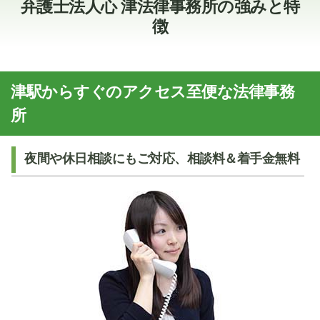
弁護士法人心 津法律事務所の強みと特
徴
津駅からすぐのアクセス至便な法律事務
所
夜間や休日相談にもご対応、相談料＆着手金無料