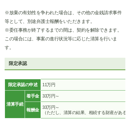
※放棄の有効性を争われた場合は、その他の金銭請求事件
等として、別途弁護士報酬をいただきます。
※委任事務が終了するまでの間は、契約を解除できます。
この場合には、事案の進行状況等に応じた清算を行いま
す。
限定承認
限定承認の申述
11万円
着手金
33万円～
清算手続
33万円～
報酬金
（ただし、清算の結果、相続する財産がある場