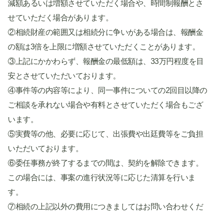
減額あるいは増額させていただく場合や、時間制報酬とさ
せていただく場合があります。
②相続財産の範囲又は相続分に争いがある場合は、報酬金
の額は3倍を上限に増額させていただくことがあります。
③上記にかかわらず、報酬金の最低額は、33万円程度を目
安とさせていただいております。
④事件等の内容等により、同一事件についての2回目以降の
ご相談を承れない場合や有料とさせていただく場合もござ
います。
⑤実費等の他、必要に応じて、出張費や出廷費等をご負担
いただいております。
⑥委任事務が終了するまでの間は、契約を解除できます。
この場合には、事案の進行状況等に応じた清算を行いま
す。
⑦相続の上記以外の費用につきましてはお問い合わせくだ