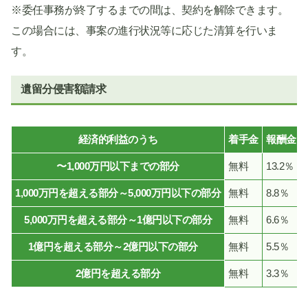
※委任事務が終了するまでの間は、契約を解除できます。
この場合には、事案の進行状況等に応じた清算を行いま
す。
遺留分侵害額請求
経済的利益のうち
着手金
報酬金
〜1,000万円以下までの部分
無料
13.2％
1,000万円を超える部分～5,000万円以下の部分
無料
8.8％
5,000万円を超える部分～1億円以下の部分
無料
6.6％
1億円を超える部分～2億円以下の部分
無料
5.5％
2億円を超える部分
無料
3.3％