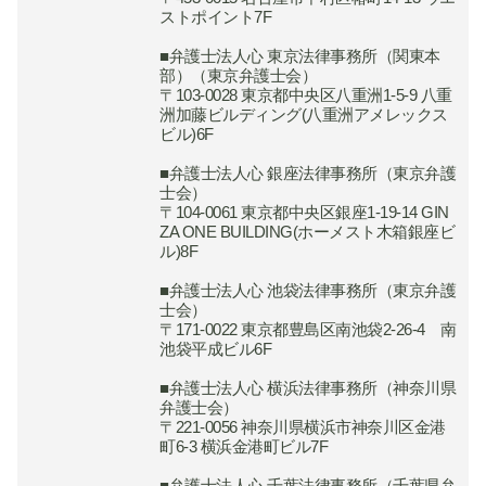
ストポイント7F
■弁護士法人心 東京法律事務所（関東本
部）（東京弁護士会）
〒103-0028 東京都中央区八重洲1-5-9 八重
洲加藤ビルディング(八重洲アメレックス
ビル)6F
■弁護士法人心 銀座法律事務所（東京弁護
士会）
〒104-0061 東京都中央区銀座1-19-14 GIN
ZA ONE BUILDING(ホーメスト木箱銀座ビ
ル)8F
■弁護士法人心 池袋法律事務所（東京弁護
士会）
〒171-0022 東京都豊島区南池袋2-26-4 南
池袋平成ビル6F
■弁護士法人心 横浜法律事務所（神奈川県
弁護士会）
〒221‐0056 神奈川県横浜市神奈川区金港
町6-3 横浜金港町ビル7F
■弁護士法人心 千葉法律事務所（千葉県弁