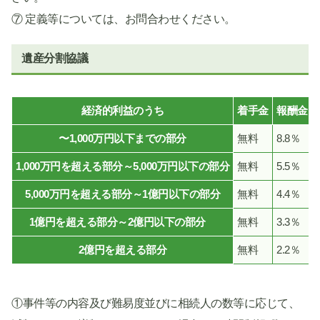
⑦ 定義等については、お問合わせください。
遺産分割協議
経済的利益のうち
着手金
報酬金
〜1,000万円以下までの部分
無料
8.8％
1,000万円を超える部分～5,000万円以下の部分
無料
5.5％
5,000万円を超える部分～1億円以下の部分
無料
4.4％
1億円を超える部分～2億円以下の部分
無料
3.3％
2億円を超える部分
無料
2.2％
①事件等の内容及び難易度並びに相続人の数等に応じて、