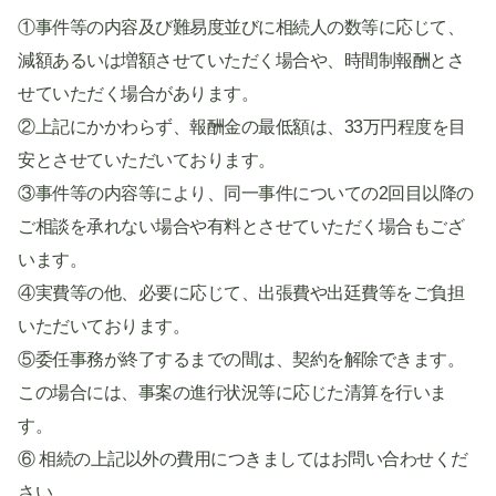
①事件等の内容及び難易度並びに相続人の数等に応じて、
減額あるいは増額させていただく場合や、時間制報酬とさ
せていただく場合があります。
②上記にかかわらず、報酬金の最低額は、33万円程度を目
安とさせていただいております。
③事件等の内容等により、同一事件についての2回目以降の
ご相談を承れない場合や有料とさせていただく場合もござ
います。
④実費等の他、必要に応じて、出張費や出廷費等をご負担
いただいております。
⑤委任事務が終了するまでの間は、契約を解除できます。
この場合には、事案の進行状況等に応じた清算を行いま
す。
⑥ 相続の上記以外の費用につきましてはお問い合わせくだ
さい。