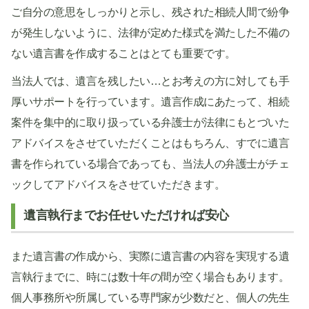
ご自分の意思をしっかりと示し、残された相続人間で紛争
が発生しないように、法律が定めた様式を満たした不備の
ない遺言書を作成することはとても重要です。
当法人では、遺言を残したい…とお考えの方に対しても手
厚いサポートを行っています。遺言作成にあたって、相続
案件を集中的に取り扱っている弁護士が法律にもとづいた
アドバイスをさせていただくことはもちろん、すでに遺言
書を作られている場合であっても、当法人の弁護士がチェ
ックしてアドバイスをさせていただきます。
遺言執行までお任せいただければ安心
また遺言書の作成から、実際に遺言書の内容を実現する遺
言執行までに、時には数十年の間が空く場合もあります。
個人事務所や所属している専門家が少数だと、個人の先生