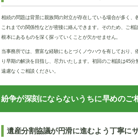
相続の問題は背景に親族間の対立が存在している場合が多く、
これまでの関係性などが密接に絡んできます。そのため、ご相
根本にあるものを深く探っていくことが欠かせません。
当事務所では、豊富な経験にもとづくノウハウを有しており、
り早期の解決を目指し、尽力いたします。初回のご相談は45分
遠慮なくご相談ください。
紛争が深刻にならないうちに早めのご
遺産分割協議が円滑に進むよう丁寧に