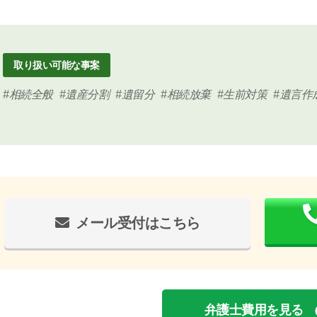
取り扱い可能な事案
相続全般
遺産分割
遺留分
相続放棄
生前対策
遺言作
メール受付はこちら
弁護士費用を見る