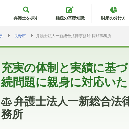
弁護士を探す
相続の基礎知識
財産の分け方
県
長野市
弁護士法人一新総合法律事務所 長野事務所
充実の体制と実績に基づ
続問題に親身に対応いた
弁護士法人一新総合法律
務所