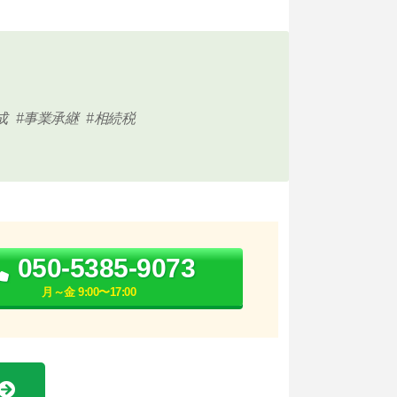
成
事業承継
相続税
050-5385-9073
月～金 9:00〜17:00