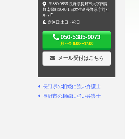
〒380-0836 長野県長野市大字南長
野南県町1040-1 日本生命長野県庁前ビ
ル７F
定休日:土日・祝日
050-5385-9073
月～金 9:00〜17:00
メール受付はこちら
長野県の相続に強い弁護士
長野市の相続に強い弁護士