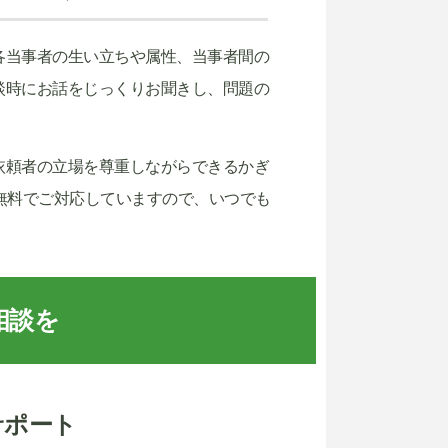
各当事者の生い立ちや属性、当事者間の
談時にお話をじっくりお聞きし、問題の
依頼者の立場を尊重しながらできるかぎ
無料でご対応していますので、いつでも
相談を
サポート