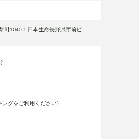
県町1040-1 日本生命長野県庁前ビ
分
キングをご利用ください）