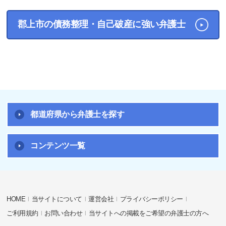
郡上市の債務整理・自己破産に強い弁護士
都道府県から弁護士を探す
コンテンツ一覧
HOME
当サイトについて
運営会社
プライバシーポリシー
ご利用規約
お問い合わせ
当サイトへの掲載をご希望の弁護士の方へ