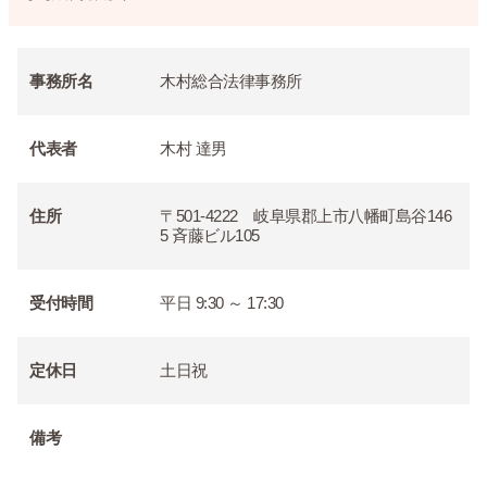
事務所名
木村総合法律事務所
代表者
木村 達男
住所
〒501-4222 岐阜県郡上市八幡町島谷146
5 斉藤ビル105
受付時間
平日 9:30 ～ 17:30
定休日
土日祝
備考