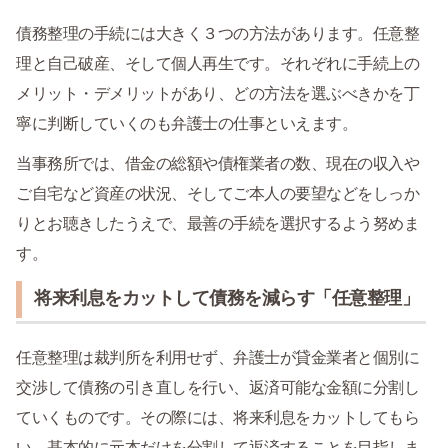
債務整理の手続には大きく３つの方法があります。任意整
理と自己破産、そして個人再生です。それぞれに手続上の
メリット・デメリットがあり、どの方法を選ぶべきかを丁
寧に判断していくのも弁護士の仕事といえます。
当事務所では、借金の総額や債権業者の数、現在の収入や
ご自宅など資産の状況、そしてご本人の要望などをしっか
りとお聴きしたうえで、最善の手続を選択するよう努めま
す。
将来利息をカットして債務を減らす「任意整理」
任意整理は裁判所を利用せず、弁護士が貸金業者と個別に
交渉して債務の引き直しを行い、返済可能な金額に分割し
ていくものです。その際には、将来利息をカットしてもら
い、基本的に元本だけを分割して返済することを目指しま