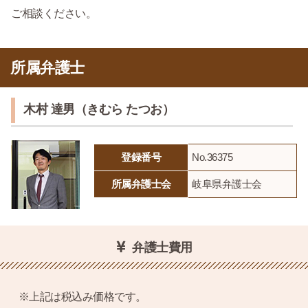
ご相談ください。
所属弁護士
木村 達男（きむら たつお）
登録番号
No.36375
所属弁護士会
岐阜県弁護士会
弁護士費用
※上記は税込み価格です。