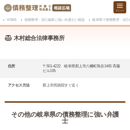
HOME
債務整理・自己破産に強い弁護士に相談
岐阜県で債務整理・自己
木村総合法律事務所
住所
〒501-4222 岐阜県郡上市八幡町島谷1465 斉藤
ビル105
アクセス方法
郡上市民病院すぐ近く
その他の岐阜県の債務整理に強い弁護
士