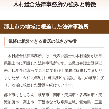
木村総合法律事務所の強みと特徴
郡上市の地域に根差した法律事務所
気軽に相談できる敷居の低さが特徴
「木村総合法律事務所」は、代表弁護士の木村達男が岐阜
県郡上市に開設した法律事務所です。当職は弁護士登録以
来、11年半に渡って東京にて弁護士業務に従事してまいり
ましたが、令和元年5月に当事務所を開設。地元の岐阜に戻
り、地域に根差した活動を続けています。
郡上市はもちろん、岐阜市・関市・美濃市・各務原市・美
濃加茂市・高山市・下呂市など岐阜県全域、愛知県・三重