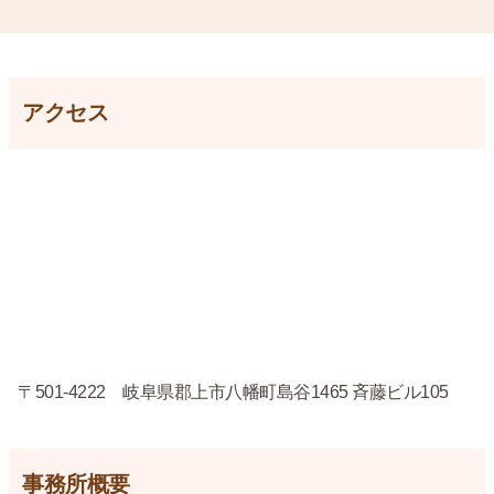
アクセス
〒501-4222 岐阜県郡上市八幡町島谷1465 斉藤ビル105
事務所概要