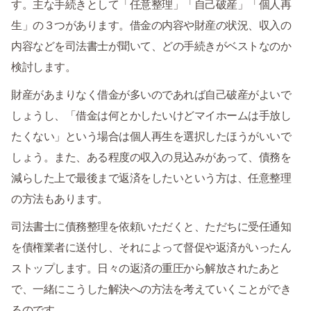
す。主な手続きとして「任意整理」「自己破産」「個人再
生」の３つがあります。借金の内容や財産の状況、収入の
内容などを司法書士が聞いて、どの手続きがベストなのか
検討します。
財産があまりなく借金が多いのであれば自己破産がよいで
しょうし、「借金は何とかしたいけどマイホームは手放し
たくない」という場合は個人再生を選択したほうがいいで
しょう。また、ある程度の収入の見込みがあって、債務を
減らした上で最後まで返済をしたいという方は、任意整理
の方法もあります。
司法書士に債務整理を依頼いただくと、ただちに受任通知
を債権業者に送付し、それによって督促や返済がいったん
ストップします。日々の返済の重圧から解放されたあと
で、一緒にこうした解決への方法を考えていくことができ
るのです。