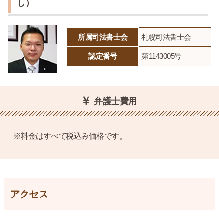
し）
所属司法書士会
札幌司法書士会
認定番号
第1143005号
弁護士費用
※料金はすべて税込み価格です。
アクセス