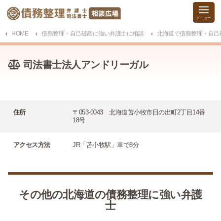
HOME
債務整理・自己破産に強い弁護士に相談
北海道で債務整理・自己
司法書士法人アンドリーガル
住所
〒053-0043 北海道苫小牧市日の出町2丁目14番
18号
アクセス方法
JR「苫小牧駅」車で8分
その他の北海道の債務整理に強い弁護
士