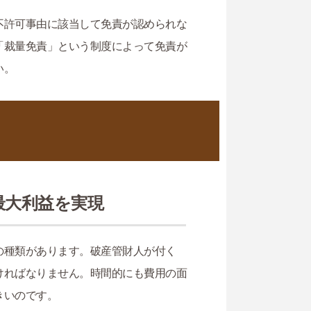
不許可事由に該当して免責が認められな
「裁量免責」という制度によって免責が
い。
」
最大利益を実現
の種類があります。破産管財人が付く
ければなりません。時間的にも費用の面
きいのです。