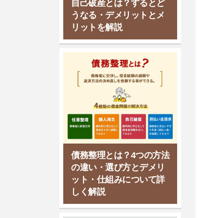
自己破産とは？するとど
うなる・デメリットとメ
リットを解説
債務整理とは？4つの方法
の違い・選び方とデメリ
ット・仕組みについて詳
しく解説