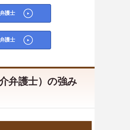
弁護士
弁護士
介弁護士）の強み