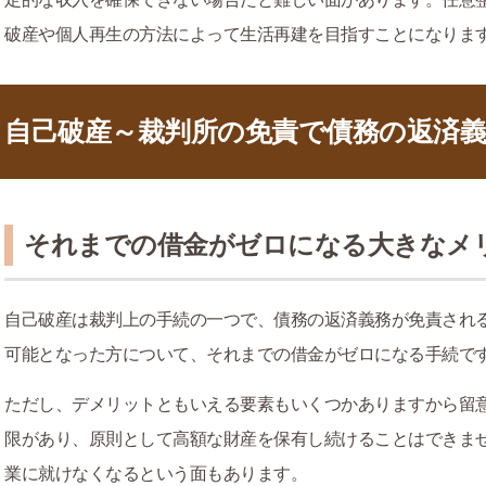
破産や個人再生の方法によって生活再建を目指すことになりま
自己破産～裁判所の免責で債務の返済
それまでの借金がゼロになる大きなメ
自己破産は裁判上の手続の一つで、債務の返済義務が免責され
可能となった方について、それまでの借金がゼロになる手続で
ただし、デメリットともいえる要素もいくつかありますから留
限があり、原則として高額な財産を保有し続けることはできま
業に就けなくなるという面もあります。