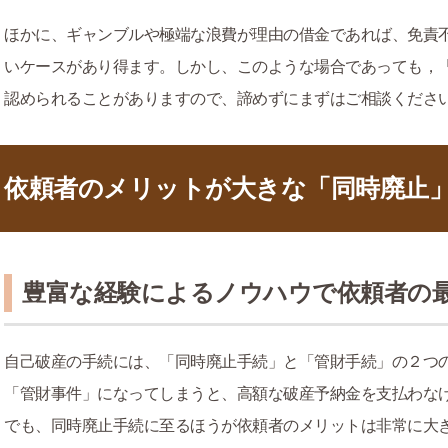
ほかに、ギャンブルや極端な浪費が理由の借金であれば、免責
いケースがあり得ます。しかし、このような場合であっても，
認められることがありますので、諦めずにまずはご相談くださ
依頼者のメリットが大きな「同時廃止
豊富な経験によるノウハウで依頼者の
自己破産の手続には、「同時廃止手続」と「管財手続」の２つ
「管財事件」になってしまうと、高額な破産予納金を支払わな
でも、同時廃止手続に至るほうが依頼者のメリットは非常に大