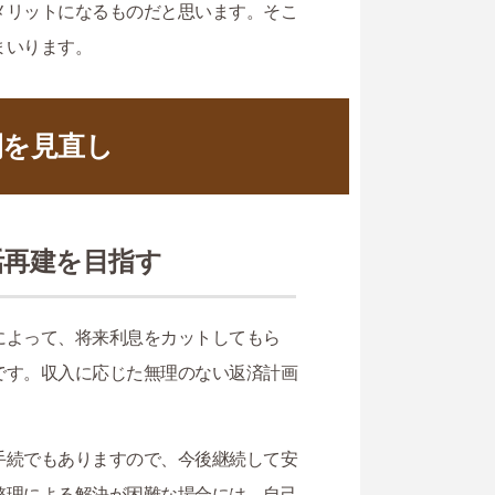
メリットになるものだと思います。そこ
まいります。
間を見直し
活再建を目指す
によって、将来利息をカットしてもら
です。収入に応じた無理のない返済計画
手続でもありますので、今後継続して安
整理による解決が困難な場合には、自己