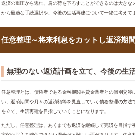
返済の重圧から逃れ、肩の荷を下ろすことができるのは大きな
から最適な手続選択や、今後の生活再建について一緒に考えて
任意整理～将来利息をカットし返済期
無理のない返済計画を立て、今後の生
任意整理とは、債権者である金融機関や貸金業者との個別交渉
い、返済期間や月々の返済額等を見直していく債務整理の方法
を立て、生活再建を目指していくことになります。
ただし、任意整理は、あくまでも返済を継続して完済を目指す
定的な収入を確保できない場合だと難しい面があります。任意