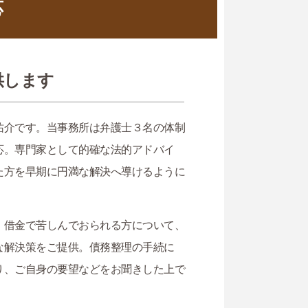
応
供します
祐介です。当事務所は弁護士３名の体制
応。専門家として的確な法的アドバイ
た方を早期に円満な解決へ導けるように
。借金で苦しんでおられる方について、
な解決策をご提供。債務整理の手続に
り、ご自身の要望などをお聞きした上で