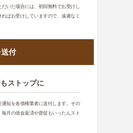
ただいた場合には、初回無料でお受けし
ければお受けしていますので、遠慮なく
を送付
済もストップに
任通知を各債権業者に送付します。その
、毎月の借金返済や督促もいったんスト