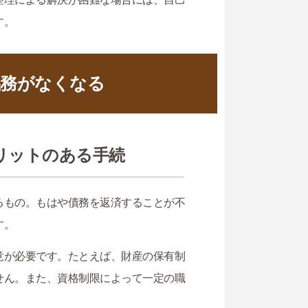
す。
義務がなくなる
リットのある手続
るもの。もはや債務を返済することが不
す。
意が必要です。たとえば、財産の保有制
せん。また、資格制限によって一定の職