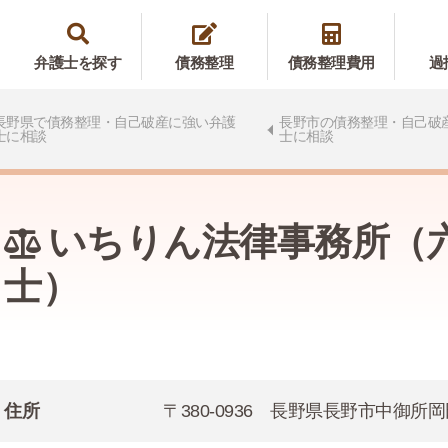
弁護士を探す
債務整理
債務整理費用
過
長野県で債務整理・自己破産に強い弁護
長野市の債務整理・自己破
士に相談
士に相談
いちりん法律事務所（
士）
住所
〒380-0936 長野県長野市中御所岡田