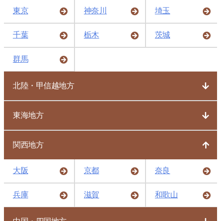
東京
神奈川
埼玉
千葉
栃木
茨城
群馬
北陸・甲信越地方
東海地方
関西地方
大阪
京都
奈良
兵庫
滋賀
和歌山