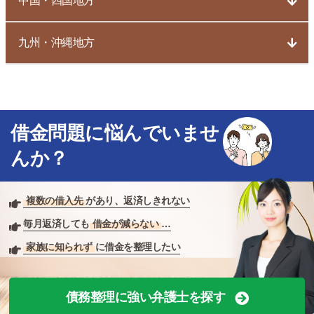
中国・四国地方
九州・沖縄地方
借金問題に悩んでいませ
んか？
複数の借入先
があり、返済しきれない
毎月返済しても
借金が減らない
…
家族に知られず
に借金を整理したい
債務整理に強い弁護士を探す