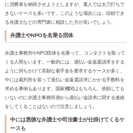
に消費者を納得させようとしますが、素人では太刀打ちで
きないケースも多いです。このような場合には、信頼でき
る弁護士などの専門家に相談した方が良いでしょう。
弁護士やNPOを名乗る団体
弁護士事務所やNPO団体を名乗って、コンタクトを取って
くる人間もいます。一般的には、過払い金返還請求をする
ように持ちかけて高額な着手金を要求するケースが多く、
中には裁判所を装って過払い金返還請求にかかる手数料を
求める事例もあります。国家機関はもちろん、依頼しても
いないのに弁護士事務所側から過払い金請求に関する連絡
をしてくることはないので注意しましょう。
中には悪徳な弁護士や司法書士が仕掛けてくるケ
ースも