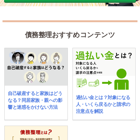
債務整理おすすめコンテンツ
自己破産すると家族はどう
過払い金とは？対象になる
なる？同居家族・親への影
人・いくら戻るかと請求の
響と迷惑をかけない方法
注意点を解説