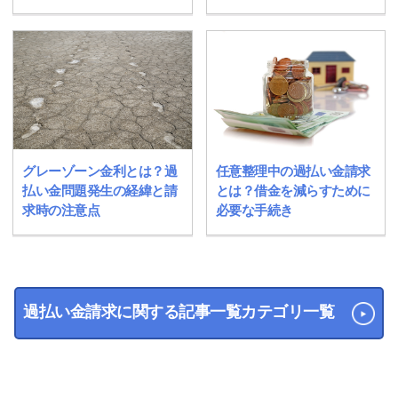
グレーゾーン金利とは？過
任意整理中の過払い金請求
払い金問題発生の経緯と請
とは？借金を減らすために
求時の注意点
必要な手続き
過払い金請求に関する記事一覧カテゴリ一覧