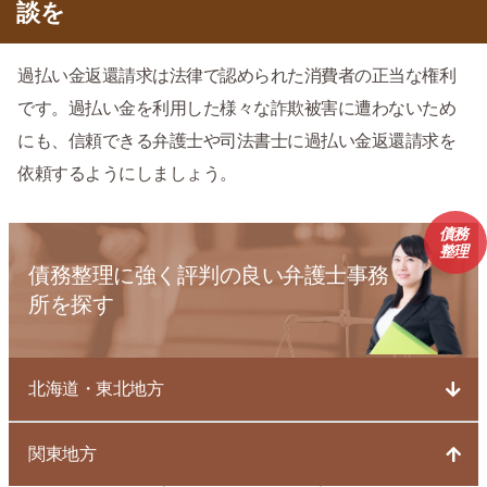
談を
過払い金返還請求は法律で認められた消費者の正当な権利
です。過払い金を利用した様々な詐欺被害に遭わないため
にも、信頼できる弁護士や司法書士に過払い金返還請求を
依頼するようにしましょう。
債務
整理
債務整理に強く評判の良い弁護士事務
所を探す
北海道・東北地方
関東地方