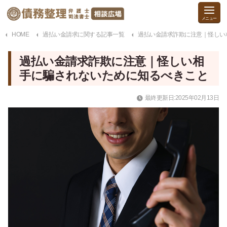
HOME
過払い金請求に関する記事一覧
過払い金請求詐欺に注意｜怪しい
過払い金請求詐欺に注意｜怪しい相
手に騙されないために知るべきこと
最終更新日:2025年02月13日