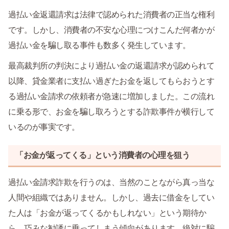
過払い金返還請求は法律で認められた消費者の正当な権利
です。しかし、消費者の不安な心理につけこんだ何者かが
過払い金を騙し取る事件も数多く発生しています。
最高裁判所の判決により過払い金の返還請求が認められて
以降、貸金業者に支払い過ぎたお金を返してもらおうとす
る過払い金請求の依頼者が急速に増加しました。この流れ
に乗る形で、お金を騙し取ろうとする詐欺事件が横行して
いるのが事実です。
「お金が返ってくる」という消費者の心理を狙う
過払い金請求詐欺を行うのは、当然のことながら真っ当な
人間や組織ではありません。しかし、過去に借金をしてい
た人は「お金が返ってくるかもしれない」という期待か
ら、巧みな勧誘に乗ってしまう傾向があります。絶対に騙