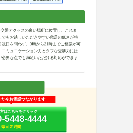
う交通アクセスの良い場所に位置し、これま
たでもお越しいただきやすい敷居の低さが特
祝日を問わず、9時から21時までご相談が可
、コミュニケーション力とタフな交渉力には
が必要な点でも満足いただける対応ができま
ただ今お電話つながります
の方はこちらをクリック
0-5448-4444
毎日 24時間