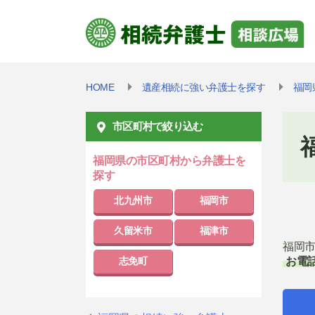
HOME
遺産相続に強い弁護士を探す
福岡
市区町村で絞り込む
福岡県の市区町村から弁護士を
探す
北九州市
福岡市
久留米市
福津市
福岡
志免町
お電