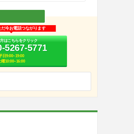
ただ今お電話つながります
の方はこちらをクリック
0-5267-5771
平日9:00~19:00
曜10:00~16:00