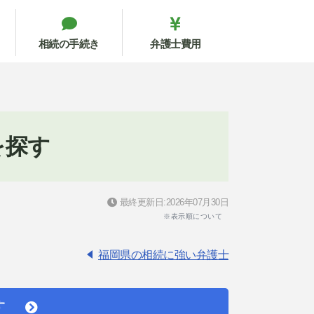
相続の手続き
弁護士費用
を探す
最終更新日:2026年07月30日
※表示順について
福岡県の相続に強い弁護士
す