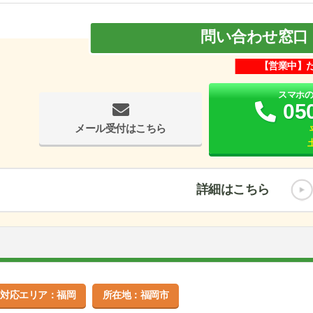
問い合わせ窓口
【営業中】
スマホ
05
メール受付はこちら
土
詳細はこちら
対応エリア：福岡
所在地：福岡市