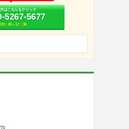
の方はこちらをクリック
0-5267-5677
日9：00～17：30
771