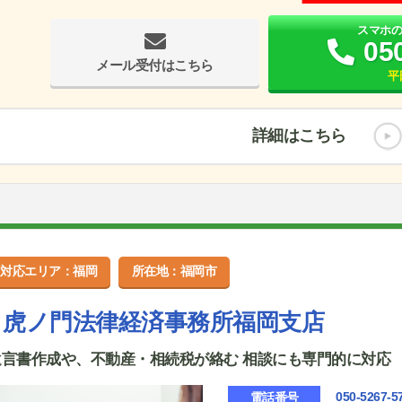
スマホ
05
メール受付はこちら
平
詳細はこちら
対応エリア：福岡
所在地：福岡市
虎ノ門法律経済事務所福岡支店
遺言書作成や、不動産・相続税が絡む 相談にも専門的に対応
050-5267-5
電話番号