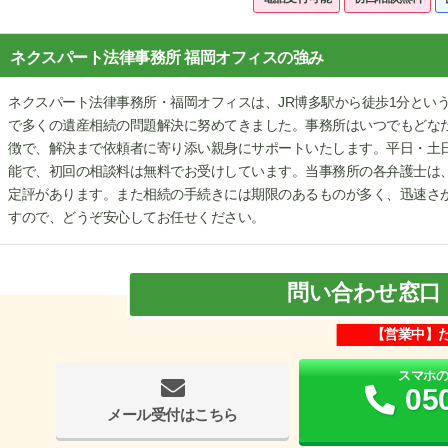
ネクスパート法律事務所 福岡オフィスの強み
ネクスパート法律事務所・福岡オフィスは、JR博多駅から徒歩1分とい
で多くの遺産相続の問題解決に努めてきました。事務所はいつでもどな
徴で、解決まで依頼者に寄り添い親身にサポートいたします。平日・土日
能で、初回の相談料は無料でお受けしています。当事務所の各弁護士は
定評があります。また相続の手続きには期限のあるものが多く、迅速さ
すので、どうぞ安心してお任せください。
問い合わせ窓口
【営業中】
スマホ
05
メール受付はこちら