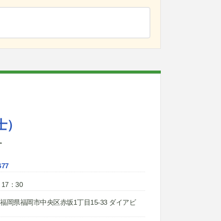
士）
す
677
17：30
42 福岡県福岡市中央区赤坂1丁目15-33 ダイアビ