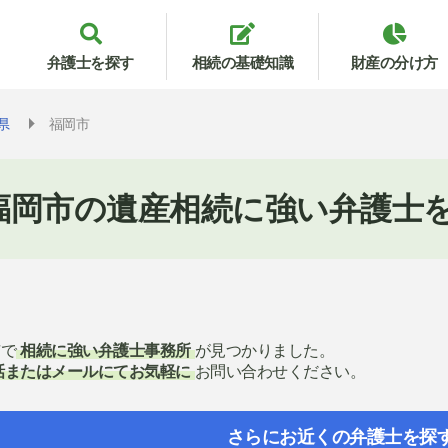
弁護士を探す
相続の基礎知識
財産の分け方
県
福岡市
福岡市の遺産相続に強い弁護士
市で
相続に強い弁護士事務所
が見つかりました。
話またはメールにてお気軽に
お問い合わせください。
さらにお近くの弁護士を探