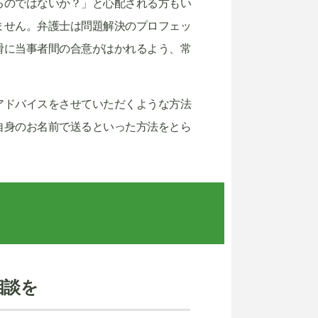
るのではないか？」と心配される方もい
ません。弁護士は問題解決のプロフェッ
滑に当事者間の合意がはかれるよう、常
アドバイスをさせていただくような方法
自身のお名前で送るといった方法をとら
相談を