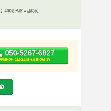
成
事業承継
相続税
050-5267-6827
平日9:00～21:00(土日祝日18:00まで)