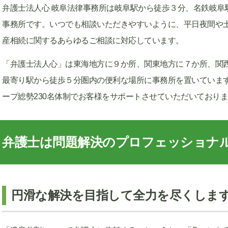
弁護士法人心 岐阜法律事務所は岐阜駅から徒歩３分、名鉄岐阜
事務所です。いつでも相談いただきやすいように、平日夜間や土
産相続に関するあらゆるご相談に対応しています。
「弁護士法人心」は東海地方に９か所、関東地方に７か所、関
最寄り駅から徒歩５分圏内の便利な場所に事務所を置いています
ープ総勢230名体制でお客様をサポートさせていただいており
弁護士は問題解決のプロフェッショナ
円滑な解決を目指して全力を尽くしま