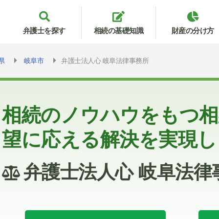
弁護士を探す
相続の基礎知識
財産の分け方
県
岐阜市
弁護士法人心 岐阜法律事務所
相続のノウハウをもつ相
望に応える解決を実現し
弁護士法人心 岐阜法律