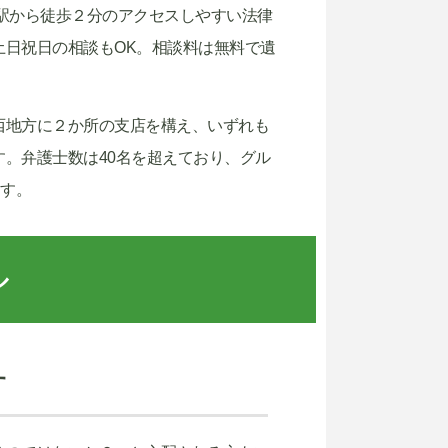
駅から徒歩２分のアクセスしやすい法律
日祝日の相談もOK。相談料は無料で遺
西地方に２か所の支店を構え、いずれも
。弁護士数は40名を超えており、グル
ます。
ル
す