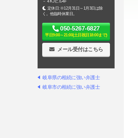
－４KJビル4F
定休日:※12月31日～1月3日は除
く。他臨時休業日。
050-5267-6827
平日9:00～21:00(土日祝日18:00まで)
メール受付はこちら
岐阜県の相続に強い弁護士
岐阜市の相続に強い弁護士