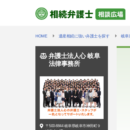
HOME
遺産相続に強い弁護士を探す
岐阜
弁護士法人心 岐阜
法律事務所
〒500-8844 岐阜県岐阜市神田町９