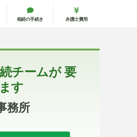
相続の手続き
弁護士費用
続チームが 要
ます
事務所