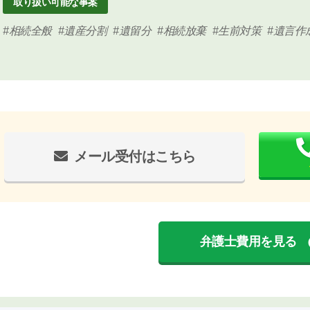
取り扱い可能な事案
相続全般
遺産分割
遺留分
相続放棄
生前対策
遺言作
メール受付はこちら
弁護士費用を見る