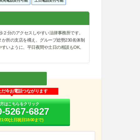
夜間電話受付可能
土日電話受付可能
歩２分のアクセスしやすい法律事務所です。
か所の支店を構え、グループ総勢230名体制
やすいように、平日夜間や土日の相談もOK。
ただ今お電話つながります
の方はこちらをクリック
0-5267-6827
21:00(土日祝日18:00まで)