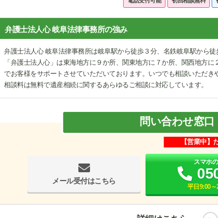
電話受付可能
初回相談無料
弁護士法人心 岐阜法律事務所の強み
弁護士法人心 岐阜法律事務所は岐阜駅から徒歩３分、名鉄岐阜駅から徒
「弁護士法人心」は東海地方に９か所、関東地方に７か所、関西地方に２
でお客様をサポートさせていただいております。いつでも相談いただき
相談料は無料で遺産相続に関するあらゆるご相談に対応しています。
問い合わせ窓口
【営業中】
スマホ
05
メール受付はこちら
平日9:00～