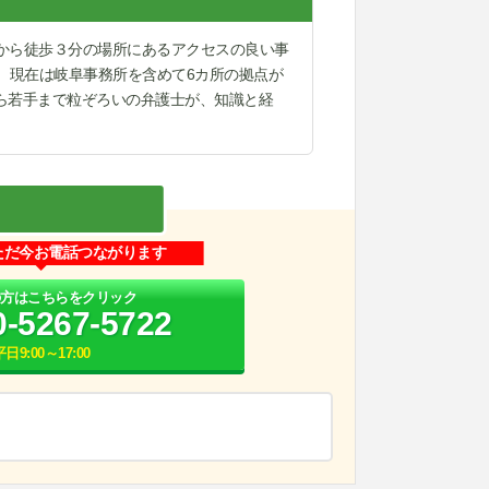
から徒歩３分の場所にあるアクセスの良い事
で、現在は岐阜事務所を含めて6カ所の拠点が
ら若手まで粒ぞろいの弁護士が、知識と経
ただ今お電話つながります
の方はこちらをクリック
0-5267-5722
平日9:00～17:00