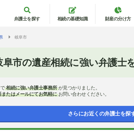
弁護士を探す
相続の基礎知識
財産の分け方
県
岐阜市
岐阜市の遺産相続に強い弁護士
市で
相続に強い弁護士事務所
が見つかりました。
話またはメールにてお気軽に
お問い合わせください。
さらにお近くの弁護士を探