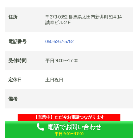
住所
〒373-0852 群馬県太田市新井町514-14
誠奉ビル２F
電話番号
050-5267-5752
受付時間
平日 9:00〜17:00
定休日
土日祝日
備考
【営業中】ただ今お電話つながります
電話でお問い合わせ
平日 9:00〜17:00