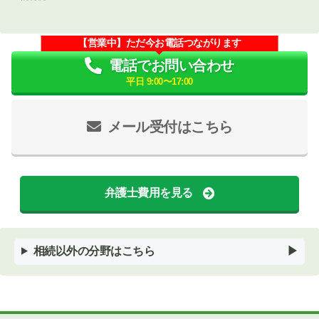
【営業中】ただ今お電話つながります
電話でお問い合わせ
平日 9:00〜17:00
メール受付はこちら
弁護士費用を見る
相続以外の分野はこちら