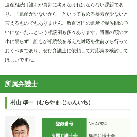
遺産相続は誰もが真剣に考えなければならない課題であ
り、「遺産が少ないから」といってもめる要素が少ないと
言えるものでもありません。数百万円の遺産で親族間の争
いになった…という相談例も多々あります。遺産の額の大
小に限らず、誰もが相続後を考えた対応を生前から行って
おくべきであり、ぜひ弁護士に依頼して対応策を検討して
ほしいですね。
所属弁護士
村山 準一（むらやま じゅんいち）
登録番号
No.47924
所属弁護士会
群馬弁護士会