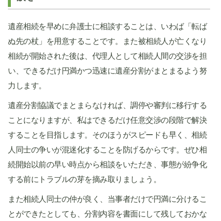
遺産相続を早めに弁護士に相談することは、いわば「転ば
ぬ先の杖」を用意することです。また被相続人が亡くなり
相続が開始された後は、代理人として相続人間の交渉を担
い、できるだけ円満かつ迅速に遺産分割がまとまるよう努
力します。
遺産分割協議でまとまらなければ、調停や審判に移行する
ことになりますが、私はできるだけ任意交渉の段階で解決
することを目指します。そのほうがスピードも早く、相続
人同士の争いが混迷化することを防げるからです。ぜひ相
続開始以前の早い時点から相談をいただき、事態が紛争化
する前にトラブルの芽を摘み取りましょう。
また相続人同士の仲が良く、当事者だけで円満に分けるこ
とができたとしても、分割内容を書面にして残しておかな