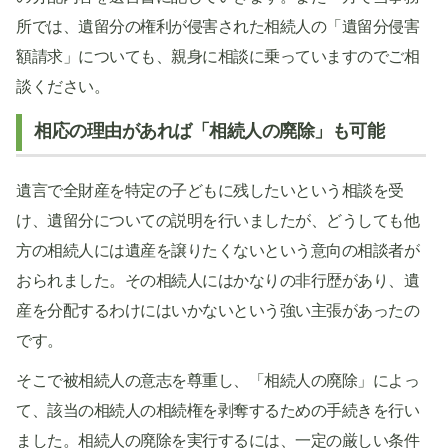
所では、遺留分の権利が侵害された相続人の「遺留分侵害
額請求」についても、親身に相談に乗っていますのでご相
談ください。
相応の理由があれば「相続人の廃除」も可能
遺言で全財産を特定の子どもに残したいという相談を受
け、遺留分についての説明を行いましたが、どうしても他
方の相続人には遺産を譲りたくないという意向の相談者が
おられました。その相続人にはかなりの非行歴があり、遺
産を分配するわけにはいかないという強い主張があったの
です。
そこで被相続人の意志を尊重し、「相続人の廃除」によっ
て、該当の相続人の相続権を剥奪するための手続きを行い
ました。相続人の廃除を実行するには、一定の厳しい条件