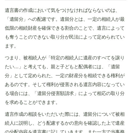
遺言書の作成において気をつけなければならないのは、
「遺留分」への配慮です。遺留分とは、一定の相続人が最
低限の相続財産を確保できる割合のことで、遺言によって
も奪うことのできない取り分が民法によって定められてい
ます。
つまり、被相続人が「特定の相続人に遺産のすべてを譲り
たい…」と考えても、親と子どもと配偶者には、「遺留
分」として定められた、一定の財産分を相続できる権利が
あるのです。そして権利が侵害される遺言内容になってい
る場合には、「遺留分侵害額請求」によって相応の取り分
を求めることができます。
遺言作成の相談をいただいた際には、遺留分について被相
続人に説明し、どう配慮するかの意向を確認した上で遺産
の分配内容を遺言書に記していきます。また一方で当事務