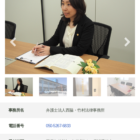
事務所名
弁護士法人西脇・竹村法律事務所
電話番号
050-5267-6833