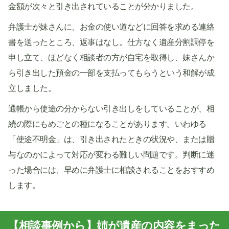
金額が次々と引き出されていることが分かりました。
弁護士が妹さんに、お金の使い道などに回答を求める連絡
書を送ったところ、返事はなし。仕方なく遺産分割調停を
申し立て、ほどなく相談者の方が自宅を取得し、妹さんか
ら引き出した預金の一部を支払ってもらうという和解が成
立しました。
通帳から使途の分からない引き出しをしていることが、相
続の際にもめごとの種になることがあります。いわゆる
「使途不明金」は、引き出されたときの状況や、または贈
与なのかによって対応が変わる難しい問題です。判断に迷
った場合には、早めに弁護士に相談されることをおすすめ
します。
【相談事例から】姉が遺産の内容をまった