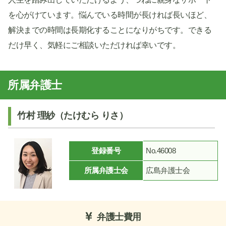
を心がけています。悩んでいる時間が長ければ長いほど、
解決までの時間は長期化することになりがちです。できる
だけ早く、気軽にご相談いただければ幸いです。
所属弁護士
竹村 理紗（たけむら りさ）
登録番号
No.46008
所属弁護士会
広島弁護士会
弁護士費用