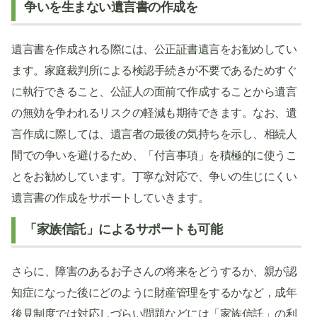
争いを生まない遺言書の作成を
遺言書を作成される際には、公正証書遺言をお勧めしてい
ます。家庭裁判所による検認手続きが不要であるためすぐ
に執行できること、公証人の面前で作成することから遺言
の無効を争われるリスクの軽減も期待できます。なお、遺
言作成に際しては、遺言者の最後の気持ちを示し、相続人
間での争いを避けるため、「付言事項」を積極的に使うこ
とをお勧めしています。丁寧な対応で、争いの生じにくい
遺言書の作成をサポートしていきます。
「家族信託」によるサポートも可能
さらに、障害のあるお子さんの将来をどうするか、親が認
知症になった後にどのように財産管理をするかなど，成年
後見制度では対応しづらい問題などには「家族信託」の利