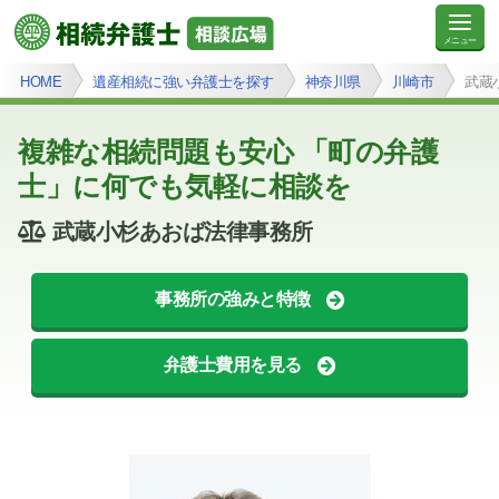
HOME
遺産相続に強い弁護士を探す
神奈川県
川崎市
武蔵
複雑な相続問題も安心 「町の弁護
士」に何でも気軽に相談を
武蔵小杉あおば法律事務所
事務所の強みと特徴
弁護士費用を見る