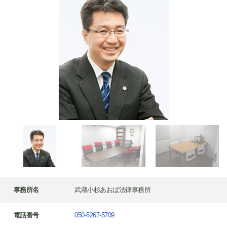
事務所名
武蔵小杉あおば法律事務所
電話番号
050-5267-5709