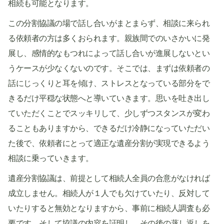
相続も可能となります。
この分割協議の場で話し合いがまとまらず、相談に来られ
る依頼者の方は多くおられます。親族間でのいさかいに発
展し、感情的なもつれによって話し合いが進展しないとい
うケースが少なくないのです。そこでは、まずは依頼者の
話にじっくりと耳を傾け、ストレスとなっている部分をで
きるだけ平穏な状態へと導いていきます。思いを吐き出し
ていただくことでスッキリして、少しずつスタンスが変わ
ることもありますから、できるだけ冷静になっていただい
た後で、依頼者にとって適正な遺産分割が実現できるよう
相談に乗っていきます。
遺産分割協議は、前提として相続人全員の合意がなければ
成立しません。相続人が１人でも欠けていたり、反対して
いたりすると無効となりますから、事前に相続人調査も必
要です。そして協議の内容を証明し、その後の蒸し返しを