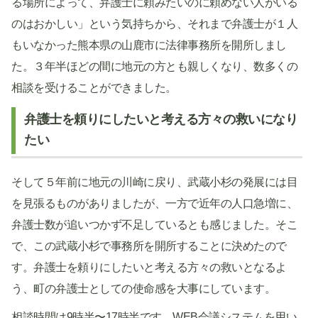
る場所によって、弁護士に頼みたいのに頼めない人がいる
のはおかしい」という気持ちから、それまで弁護士が１人
もいなかった熊本県の山鹿市に法律事務所を開所しまし
た。３年半ほどの間に地元の方とも親しくなり、数多くの
相談を受けることができました。
弁護士を頼りにしたいと考える方々の救いになり
たい
そして５年前に地元の川崎に戻り、武蔵小杉の発展には目
を見張るものがありましたが、一方で近年の人口急増に、
弁護士数が追いつかず不足しているとも感じました。そこ
で、この武蔵小杉で事務所を開所することに決めたので
す。弁護士を頼りにしたいと考える方々の救いとなるよ
う、町の弁護士としての使命感を大事にしています。
相談時間は9時半〜17時半です。WEB会議システムを用い