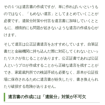
その１つは遺言書の作成ですが、単に作ればいいというも
のではなく、「もめない遺言」としてまとめていくことが
必要です。遺留分対策や付言を遺言書に加味していくとと
もに、感情的にも問題が起きないような遺言の作成を心が
けます。
そして遺言は公正証書遺言をおすすめしています。自筆証
書だと金融機関に持ち込んだ際に対応してくれないといっ
たリスクが生じることがあります。公正証書であれば公証
人というプロが作成することから正確な遺言を残すことが
でき、家庭裁判所での検認手続も必要なく、原本が公証役
場に保存されるために遺言書が紛失したり、書き換えられ
たり破損する危険がありません。
遺言書の作成には「遺留分」対策が不可欠