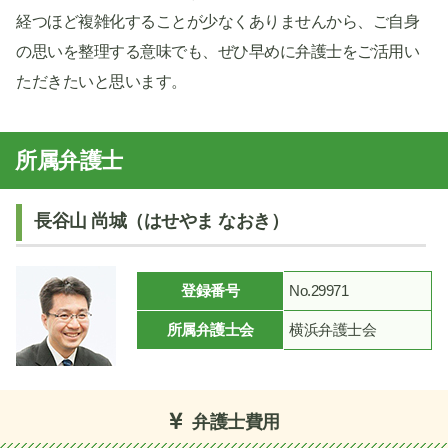
経つほど複雑化することが少なくありませんから、ご自身
の思いを整理する意味でも、ぜひ早めに弁護士をご活用い
ただきたいと思います。
所属弁護士
長谷山 尚城（はせやま なおき）
登録番号
No.29971
所属弁護士会
横浜弁護士会
弁護士費用