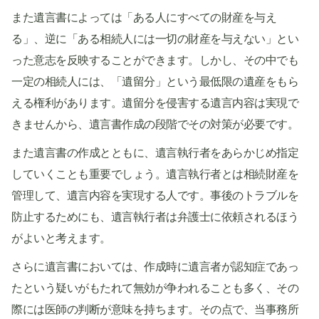
また遺言書によっては「ある人にすべての財産を与え
る」、逆に「ある相続人には一切の財産を与えない」とい
った意志を反映することができます。しかし、その中でも
一定の相続人には、「遺留分」という最低限の遺産をもら
える権利があります。遺留分を侵害する遺言内容は実現で
きませんから、遺言書作成の段階でその対策が必要です。
また遺言書の作成とともに、遺言執行者をあらかじめ指定
していくことも重要でしょう。遺言執行者とは相続財産を
管理して、遺言内容を実現する人です。事後のトラブルを
防止するためにも、遺言執行者は弁護士に依頼されるほう
がよいと考えます。
さらに遺言書においては、作成時に遺言者が認知症であっ
たという疑いがもたれて無効が争われることも多く、その
際には医師の判断が意味を持ちます。その点で、当事務所