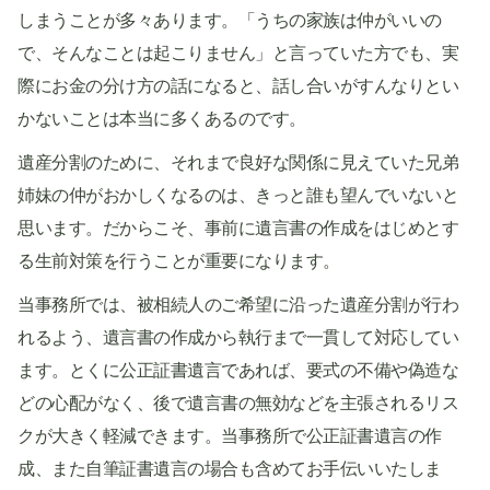
しまうことが多々あります。「うちの家族は仲がいいの
で、そんなことは起こりません」と言っていた方でも、実
際にお金の分け方の話になると、話し合いがすんなりとい
かないことは本当に多くあるのです。
遺産分割のために、それまで良好な関係に見えていた兄弟
姉妹の仲がおかしくなるのは、きっと誰も望んでいないと
思います。だからこそ、事前に遺言書の作成をはじめとす
る生前対策を行うことが重要になります。
当事務所では、被相続人のご希望に沿った遺産分割が行わ
れるよう、遺言書の作成から執行まで一貫して対応してい
ます。とくに公正証書遺言であれば、要式の不備や偽造な
どの心配がなく、後で遺言書の無効などを主張されるリス
クが大きく軽減できます。当事務所で公正証書遺言の作
成、また自筆証書遺言の場合も含めてお手伝いいたしま