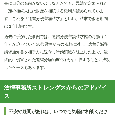
書に自分の名前がないようなときでも、民法で定められた
一定の相続人には財産を相続する権利が認められていま
す。これを「遺留分侵害額請求」といい、請求できる期間
は１年以内です。
過去に手がけた事例では、遺留分侵害額請求権の時効（１
年）が迫っていた50代男性からの依頼に対し、遺留分減殺
請求通知書を相手方に送付し時効消滅を阻止した上で、最
終的に侵害された遺留分額約600万円を回収することに成功
したケースもあります。
法律事務所ストレングスからのアドバイ
ス
不安や疑問があれば、いつでも気軽に相談くださ