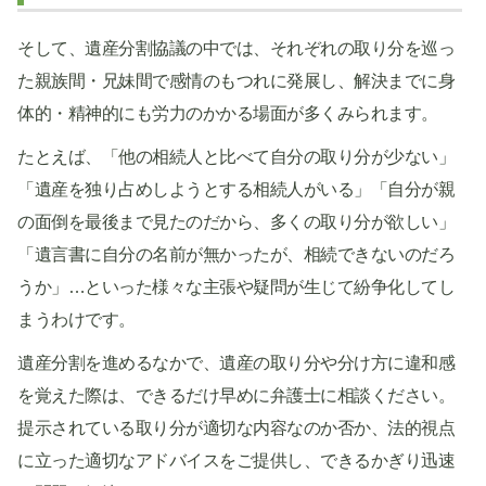
そして、遺産分割協議の中では、それぞれの取り分を巡っ
た親族間・兄妹間で感情のもつれに発展し、解決までに身
体的・精神的にも労力のかかる場面が多くみられます。
たとえば、「他の相続人と比べて自分の取り分が少ない」
「遺産を独り占めしようとする相続人がいる」「自分が親
の面倒を最後まで見たのだから、多くの取り分が欲しい」
「遺言書に自分の名前が無かったが、相続できないのだろ
うか」…といった様々な主張や疑問が生じて紛争化してし
まうわけです。
遺産分割を進めるなかで、遺産の取り分や分け方に違和感
を覚えた際は、できるだけ早めに弁護士に相談ください。
提示されている取り分が適切な内容なのか否か、法的視点
に立った適切なアドバイスをご提供し、できるかぎり迅速