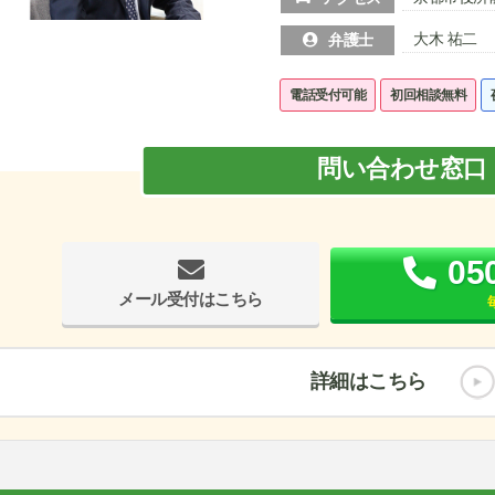
大木 祐二
弁護士
電話受付可能
初回相談無料
問い合わせ窓口
05
メール受付はこちら
詳細はこちら