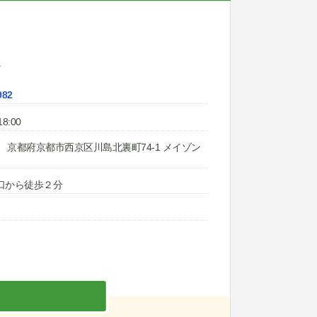
ト
982
8:00
107 京都府京都市西京区川島北裏町74-1 メイゾン
口から徒歩２分