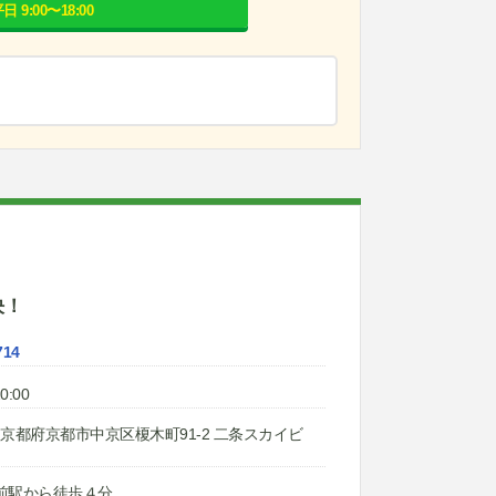
日 9:00〜18:00
決！
714
0:00
31 京都府京都市中京区榎木町91-2 二条スカイビ
前駅から徒歩４分