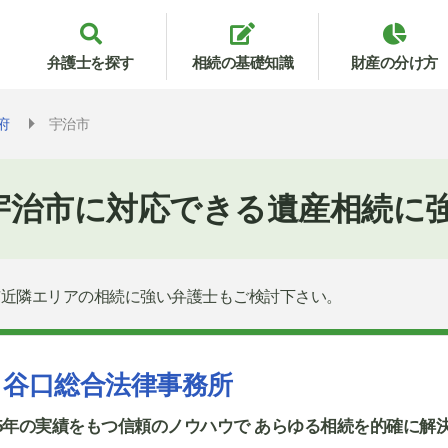
弁護士を探す
相続の基礎知識
財産の分け方
府
宇治市
宇治市に対応できる遺産相続に
市近隣エリアの相続に強い弁護士もご検討下さい。
谷口総合法律事務所
75年の実績をもつ信頼のノウハウで あらゆる相続を的確に解