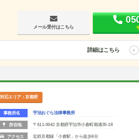
05
メール受付はこちら
平
詳細はこちら
対応エリア：京都府
宇治おぐら法律事務所
事務所名
〒611-0042 京都府宇治市小倉町南浦35-18
所在地
近鉄京都線「小倉駅」から徒歩6分
アクセス