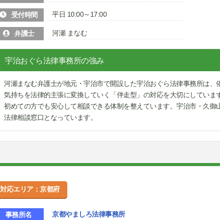
平日 10:00～17:00
受付時間
河瀬 まなむ
弁護士
宇治おぐら法律事務所の強み
河瀬まなむ弁護士が地元・宇治市で開設した宇治おぐら法律事務所は、
気持ちを法律的主張に変換していく「伴走型」の対応を大切にしていま
初めての方でも安心して相談できる体制を整えています。宇治市・久御
法律相談窓口となっています。
対応エリア：京都府
京都やましろ法律事務所
事務所名