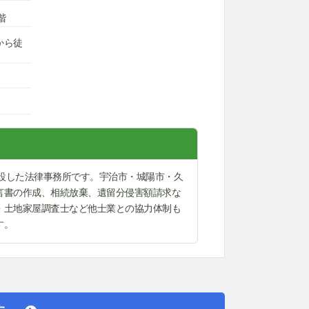
階
から徒
開設した法律事務所です。宇治市・城陽市・久
言書の作成、相続放棄、遺留分侵害額請求な
・土地家屋調査士など他士業との協力体制も
す。