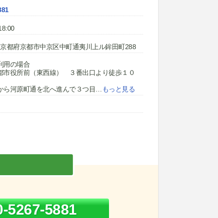
881
8:00
902 京都府京都市中京区中町通夷川上ル鉾田町288
利用の場合
都市役所前（東西線） ３番出口より徒歩１０
から河原町通を北へ進んで３つ目
…
もっと見る
0-5267-5881