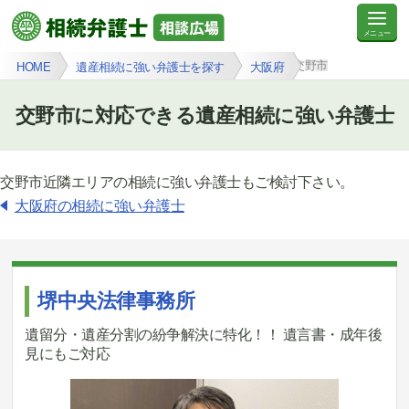
交野市
HOME
遺産相続に強い弁護士を探す
大阪府
交野市に対応できる遺産相続に強い弁護士
交野市近隣エリアの相続に強い弁護士もご検討下さい。
大阪府の相続に強い弁護士
堺中央法律事務所
遺留分・遺産分割の紛争解決に特化！！ 遺言書・成年後
見にもご対応