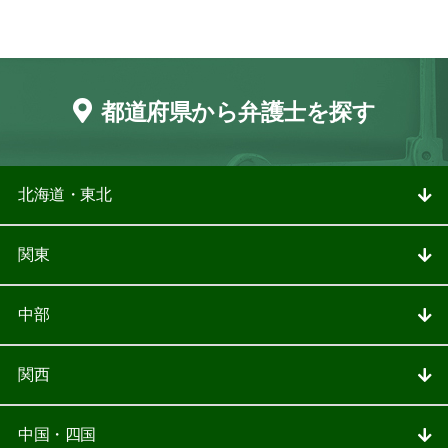
都道府県から弁護士を探す
北海道・東北
関東
中部
関西
中国・四国