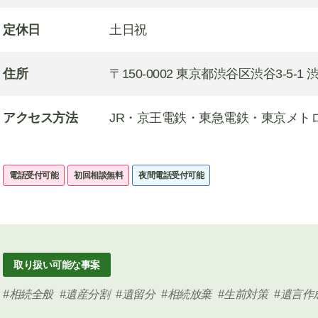
定休日
土日祝
住所
〒150-0002 東京都渋谷区渋谷3-5-
アクセス方法
JR・京王電鉄・東急電鉄・東京メト
電話受付可能
初回相談無料
夜間電話受付可能
取り扱い可能な事案
相続全般
遺産分割
遺留分
相続放棄
生前対策
遺言作