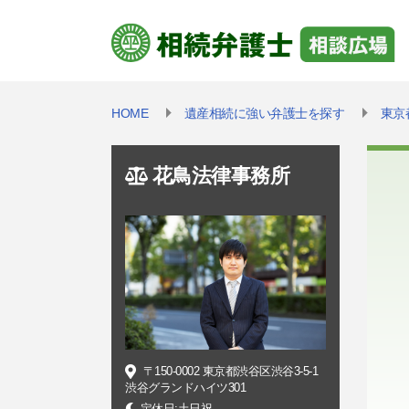
HOME
遺産相続に強い弁護士を探す
東京
花鳥法律事務所
〒150-0002 東京都渋谷区渋谷3-5-1
渋谷グランドハイツ301
定休日:土日祝