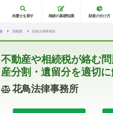
弁護士を探す
相続の基礎知識
財産の分け方
都
渋谷区
花鳥法律事務所
不動産や相続税が絡む問
産分割・遺留分を適切に
花鳥法律事務所