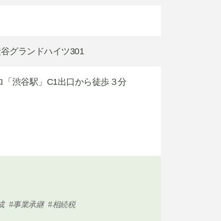
1 渋谷グランドハイツ301
ロ「渋谷駅」C1出口から徒歩３分
成
事業承継
相続税