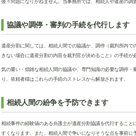
後々問題になりかねません。当事務所では、相続人や遺産の調
協議や調停・審判の手続を代行します
遺産分割に関しては、相続人間での協議か、調停（裁判所内で
きない場合に遺産分割の内容を裁判官が決めること）の手続が
気の重い・煩雑な相続人間の協議や、専門知識の必要な調停・
り、依頼者様はこれらの手続のストレスから解放されます。
相続人間の紛争を予防できます
相続事件の経験値のある弁護士が遺産分割協議を代行すること
すくなります。また、相続人間で争いになりそうな点を事前に