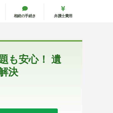
相続の手続き
弁護士費用
題も安心！ 遺
解決