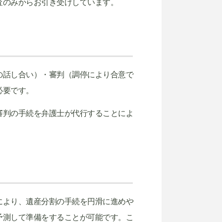
査のみからお引き受けしています。
の話し合い）・審判（調停により合意で
必要です。
審判の手続を弁護士が代行することによ
により、遺産分割の手続を円滑に進めや
予測して準備をすることが可能です。こ