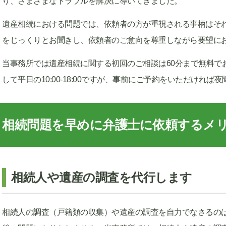
り、さまざまなトラブルを解決に導いてきました。
遺産相続における問題では、依頼者の方が重視される事柄はそ
をじっくりとお聞きし、依頼者のご意向を尊重しながら要望に
当事務所では遺産相続に関する初回のご相談は60分まで無料で
して平日の10:00-18:00ですが、事前にご予約をいただけれ
相続問題を早めに弁護士に依頼するメ
相続人や遺産の調査を代行します
相続人の調査（戸籍類の収集）や遺産の調査を自力でなさるの