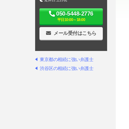
050-5448-2776
平日10:00～18:00
メール受付はこちら
東京都の相続に強い弁護士
渋谷区の相続に強い弁護士