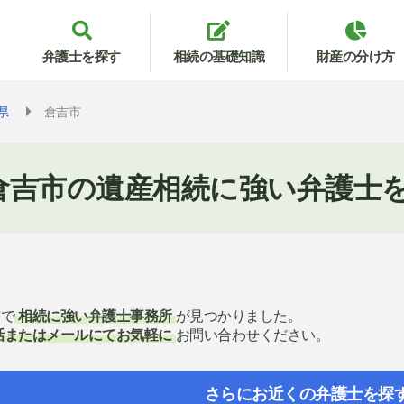
弁護士を探す
相続の基礎知識
財産の分け方
県
倉吉市
倉吉市の遺産相続に強い弁護士
市で
相続に強い弁護士事務所
が見つかりました。
話またはメールにてお気軽に
お問い合わせください。
さらにお近くの弁護士を探