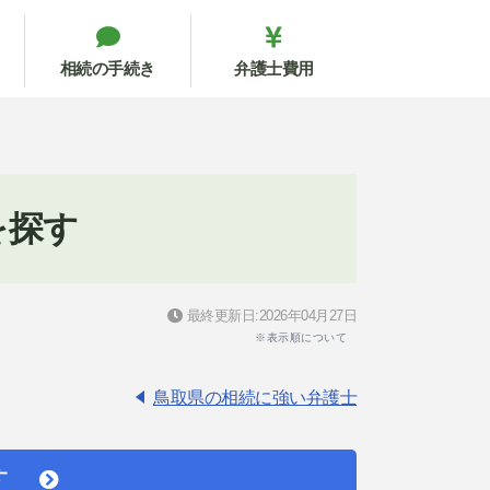
相続の手続き
弁護士費用
を探す
最終更新日:2026年04月27日
※表示順について
鳥取県の相続に強い弁護士
す