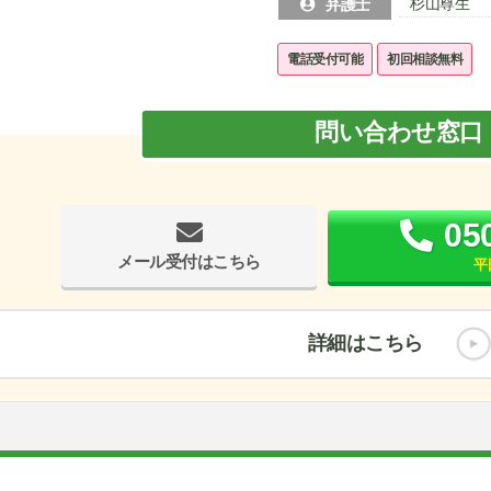
杉山尊生
弁護士
電話受付可能
初回相談無料
問い合わせ窓口
05
メール受付はこちら
平
詳細はこちら