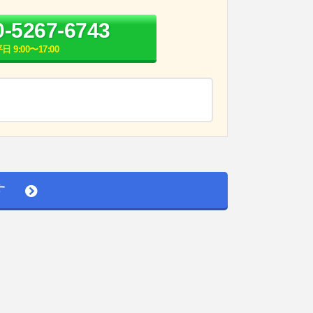
0-5267-6743
日 9:00〜17:00
す