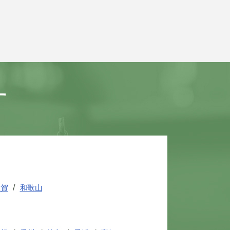
す
滋賀
和歌山