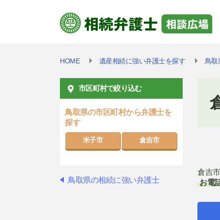
HOME
遺産相続に強い弁護士を探す
鳥取
市区町村で絞り込む
鳥取県の市区町村から弁護士を
探す
米子市
倉吉市
倉吉
鳥取県の相続に強い弁護士
お電