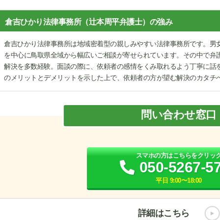
倉吉ひかり法律事務所（辻本周平弁護士）の強み
倉吉ひかり法律事務所は地域密着型の親しみやすい法律事務所です。男
を中心に鳥取県全域から幅広いご相談が寄せられています。その中で弁
解決を多数経験。面談の際に、依頼者の感情をくみ取れるよう丁寧に話
のメリットとデメリットを示した上で、依頼者の方が望む解決のカタチ
問い合わせ窓口
スマホの方はこちらをクリッ
050-5267-5
平日 9:00〜18:00
詳細はこちら