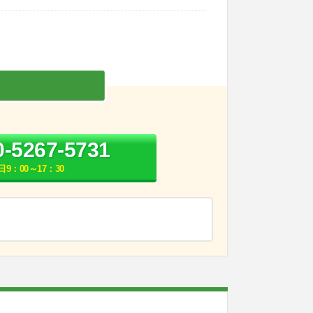
0-5267-5731
日9：00～17：30