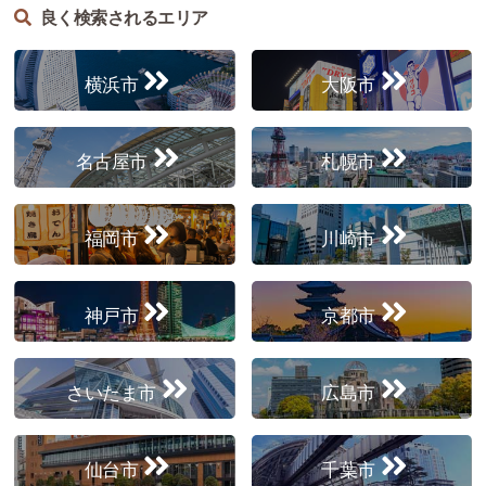
良く検索されるエリア
横浜市
大阪市
名古屋市
札幌市
福岡市
川崎市
神戸市
京都市
さいたま市
広島市
仙台市
千葉市