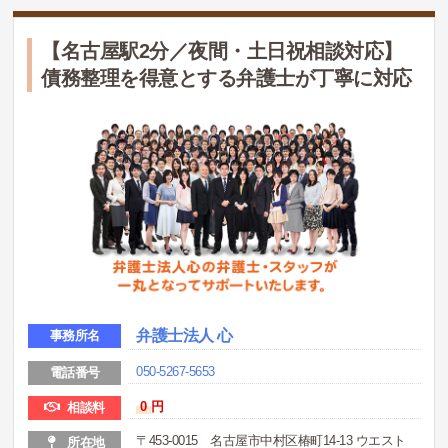
【名古屋駅2分／夜間・土日祝相談対応】
債務整理を得意とする弁護士が丁寧に対応
弁護士法人 心
事務所名
050-5267-5653
電話番号
0
円
相談料
〒453-0015 名古屋市中村区椿町14-13 ウエスト
所在地