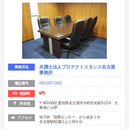
弁護士法人プロテクトスタンス名古屋
事務所名
事務所
050-5267-5662
電話番号
0
円
相談料
〒450-0002 愛知県名古屋市中村区名駅3-22-8 大
所在地
東海ビル8F
地下鉄「国際センター」から徒歩１分
アクセス
名古屋駅桜通口より同６分