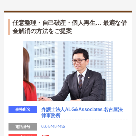
任意整理・自己破産・個人再生… 最適な借
金解消の方法をご提案
弁護士法人ALG&Associates 名古屋法
事務所名
律事務所
050-5448-4492
電話番号