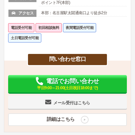
ポイント7F(本部)
本部：名古屋駅太閤通南口より徒歩2分
アクセス
電話受付可能
初回相談無料
夜間電話受付可能
土日電話受付可能
問い合わせ窓口
電話でお問い合わせ
平日9:00～21:00(土日祝日18:00まで)
メール受付はこちら
詳細はこちら