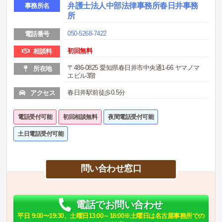
弁護士法人中部法律事務所春日井事務
事務所名
所
050-5268-7422
電話番号
初回無料
相談料
〒486-0825 愛知県春日井市中央通1-66 ヤマノマ
所在地
エビル3階
春日井駅前徒歩0.5分
アクセス
電話受付可能
初回相談無料
夜間電話受付可能
土日電話受付可能
問い合わせ窓口
電話でお問い合わせ
平日 9:00〜19:30、土曜日13:00～18:00※土曜日は名古屋事務所での