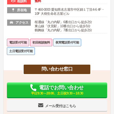
無料
相談料
〒460-0003 愛知県名古屋市中区錦１丁目4-6 4F・
所在地
10F 大樹生命名古屋ビル
桜通線「丸の内駅」6番出口から徒歩2分
アクセス
東山線「伏見駅」10番出口から徒歩5分
鶴舞線「丸の内駅」7番出口から徒歩2分
電話受付可能
初回相談無料
夜間電話受付可能
土日電話受付可能
問い合わせ窓口
電話でお問い合わせ
平日9:30～20:00、土日祝9:30～18:30
メール受付はこちら