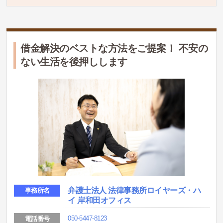
借金解決のベストな方法をご提案！ 不安の
ない生活を後押しします
弁護士法人 法律事務所ロイヤーズ・ハ
事務所名
イ 岸和田オフィス
050-5447-8123
電話番号