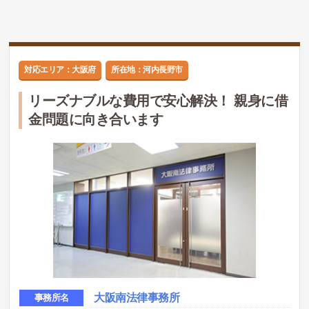
対応エリア：大阪府
所在地：河内長野市
リーズナブルな費用で安心解決！ 親身に借
金問題に向き合います
大阪南法律事務所
事務所名