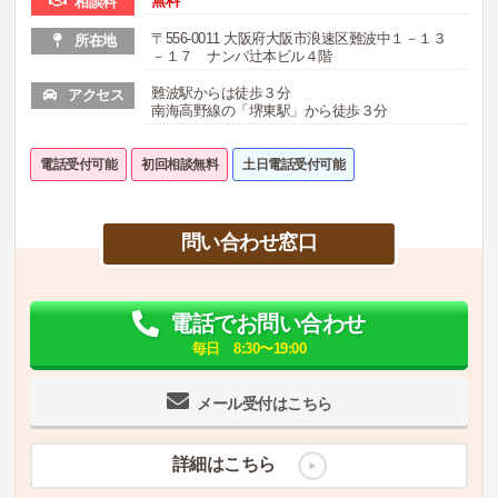
無料
相談料
〒556-0011 大阪府大阪市浪速区難波中１－１３
所在地
－１７ ナンバ辻本ビル４階
難波駅からは徒歩３分
アクセス
南海高野線の「堺東駅」から徒歩３分
電話受付可能
初回相談無料
土日電話受付可能
問い合わせ窓口
電話でお問い合わせ
毎日 8:30〜19:00
メール受付はこちら
詳細はこちら