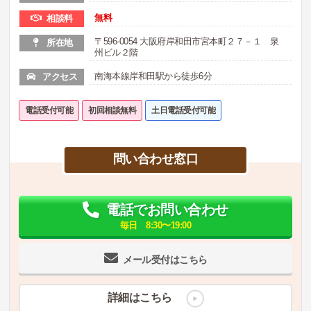
無料
相談料
〒596-0054 大阪府岸和田市宮本町２７－１ 泉
所在地
州ビル２階
南海本線岸和田駅から徒歩6分
アクセス
電話受付可能
初回相談無料
土日電話受付可能
問い合わせ窓口
電話でお問い合わせ
毎日 8:30〜19:00
メール受付はこちら
詳細はこちら