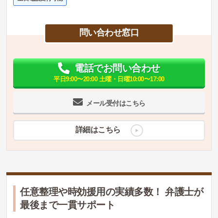
問い合わせ窓口
電話でお問い合わせ
平日9:00〜20:00 土曜・日曜10:00〜17:00
メール受付はこちら
詳細はこちら
任意整理や時効援用の実績多数！ 弁護士が
最後まで一貫サポート