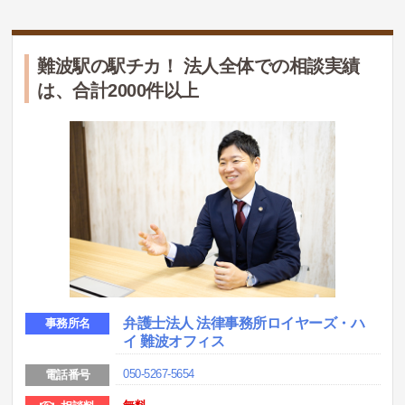
難波駅の駅チカ！ 法人全体での相談実績
は、合計2000件以上
弁護士法人 法律事務所ロイヤーズ・ハ
事務所名
イ 難波オフィス
050-5267-5654
電話番号