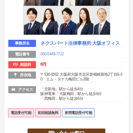
ネクスパート法律事務所 大阪オフィス
事務所名
050-5448-7712
電話番号
0
円
相談料
〒530-0002 大阪府大阪市北区曾根崎新地2丁目6-3
所在地
0 エム・タナカ梅田ビル3階
「北新地」駅から徒歩4分
アクセス
阪神電車「大阪梅田」駅から徒歩6分
「西梅田」駅から徒歩6分
電話受付可能
初回相談無料
夜間電話受付可能