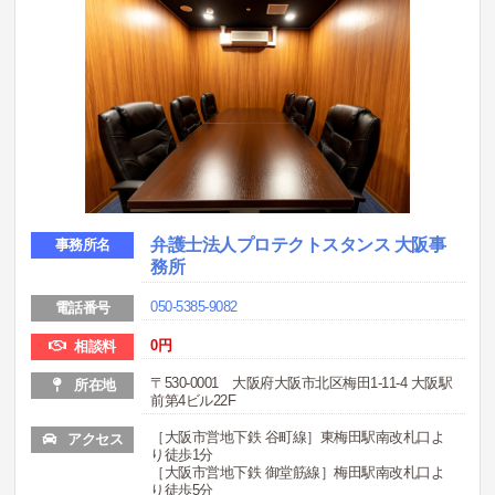
弁護士法人プロテクトスタンス 大阪事
事務所名
務所
050-5385-9082
電話番号
0円
相談料
〒530-0001 大阪府大阪市北区梅田1-11-4 大阪駅
所在地
前第4ビル22F
［大阪市営地下鉄 谷町線］東梅田駅南改札口よ
アクセス
り徒歩1分
［大阪市営地下鉄 御堂筋線］梅田駅南改札口よ
り徒歩5分