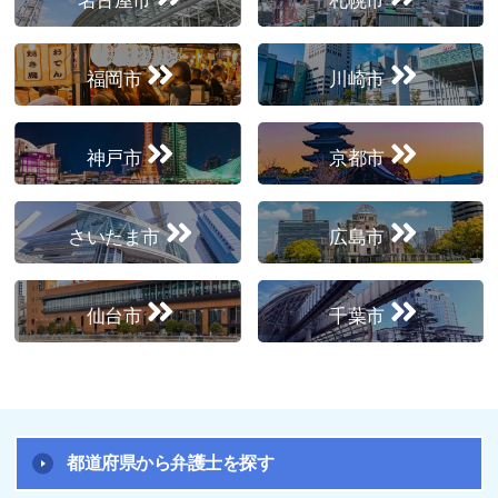
名古屋市
札幌市
福岡市
川崎市
神戸市
京都市
さいたま市
広島市
仙台市
千葉市
都道府県から弁護士を探す