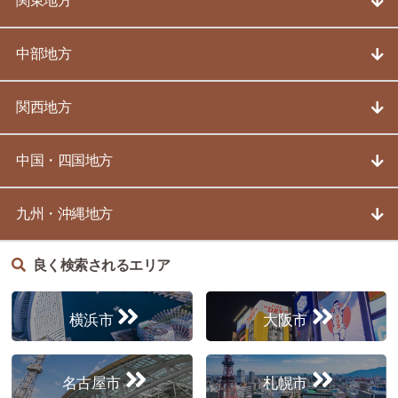
関東地方
中部地方
関西地方
中国・四国地方
九州・沖縄地方
良く検索されるエリア
横浜市
大阪市
名古屋市
札幌市