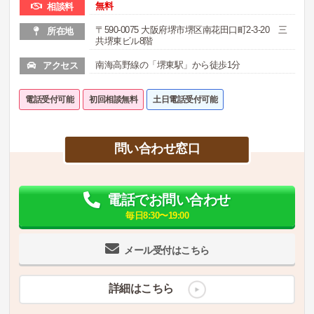
無料
相談料
〒590-0075 大阪府堺市堺区南花田口町2-3-20 三
所在地
共堺東ビル8階
南海高野線の「堺東駅」から徒歩1分
アクセス
電話受付可能
初回相談無料
土日電話受付可能
問い合わせ窓口
電話でお問い合わせ
毎日8:30〜19:00
メール受付はこちら
詳細はこちら