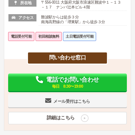
〒556-0011 大阪府大阪市浪速区難波中１－１３
所在地
－１７ ナンバ辻本ビル４階
難波駅からは徒歩３分
アクセス
南海高野線の「堺東駅」から徒歩３分
電話受付可能
初回相談無料
土日電話受付可能
問い合わせ窓口
電話でお問い合わせ
毎日 8:30〜19:00
メール受付はこちら
詳細はこちら