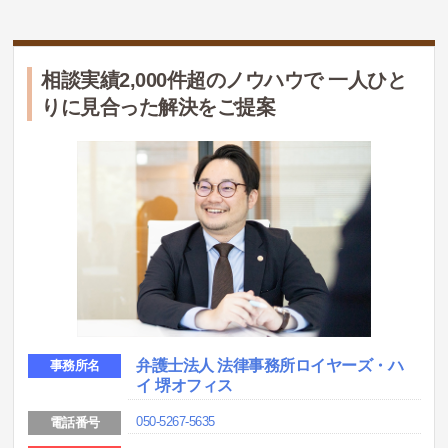
相談実績2,000件超のノウハウで 一人ひと
りに見合った解決をご提案
弁護士法人 法律事務所ロイヤーズ・ハ
事務所名
イ 堺オフィス
050-5267-5635
電話番号