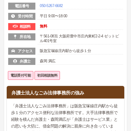
050-5267-6682
電話番号
平日 9:00〜18:00
受付時間
無料
相談料
〒561-0831 大阪府豊中市庄内東町2-2-4 ゼットビ
所在地
ル401号室
阪急宝塚線庄内駅から徒歩１分
アクセス
森岡 満広
弁護士
電話受付可能
初回相談無料
弁護士法人なごみ法律事務所の強み
「弁護士法人なごみ法律事務所」は阪急宝塚線庄内駅から徒
歩１分のアクセス便利な法律事務所です。大手法律事務所で
経験を積んだ弁護士・森岡満広が「弁護士はサービス業」と
の思いを大切に、借金問題の解決に親身に向き合っていま