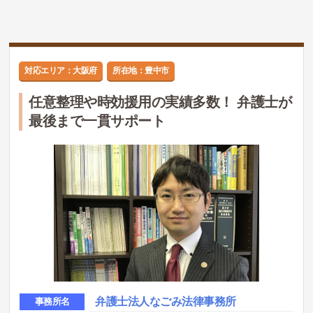
対応エリア：大阪府
所在地：豊中市
任意整理や時効援用の実績多数！ 弁護士が
最後まで一貫サポート
弁護士法人なごみ法律事務所
事務所名