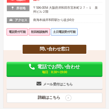
〒596-0054 大阪府岸和田市宮本町２７－１ 泉
所在地
州ビル２階
南海本線岸和田駅から徒歩6分
アクセス
電話受付可能
初回相談無料
土日電話受付可能
問い合わせ窓口
電話でお問い合わせ
毎日 8:30〜19:00
メール受付はこちら
詳細はこちら