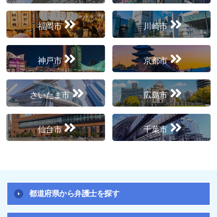
福岡市
川崎市
神戸市
京都市
さいたま市
広島市
仙台市
千葉市
都道府県から弁護士を探す