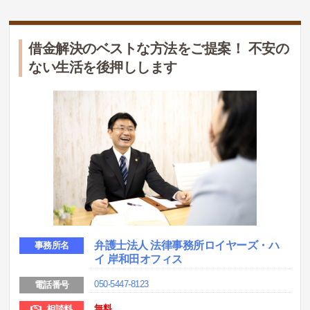
借金解決のベストな方法をご提案！ 不安の
ない生活を後押しします
弁護士法人 法律事務所ロイヤーズ・ハ
事務所名
イ 岸和田オフィス
050-5447-8123
電話番号
無料
相談料