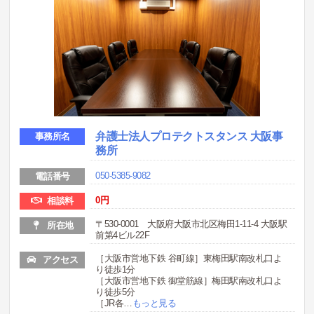
弁護士法人プロテクトスタンス 大阪事
事務所名
務所
050-5385-9082
電話番号
0円
相談料
〒530-0001 大阪府大阪市北区梅田1-11-4 大阪駅
所在地
前第4ビル22F
［大阪市営地下鉄 谷町線］東梅田駅南改札口よ
アクセス
り徒歩1分
［大阪市営地下鉄 御堂筋線］梅田駅南改札口よ
り徒歩5分
［JR各
…
もっと見る