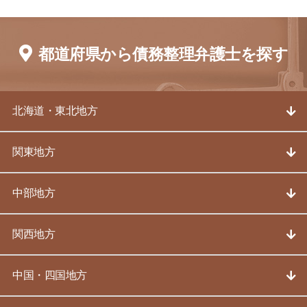
都道府県から債務整理弁護士を探す
北海道・東北地方
関東地方
中部地方
関西地方
中国・四国地方