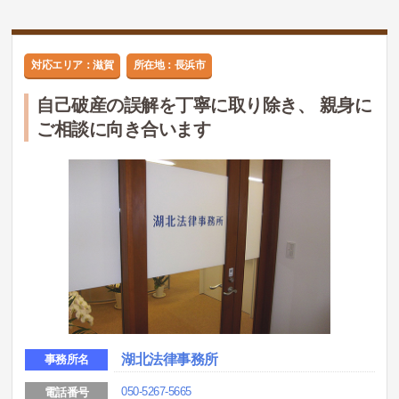
対応エリア：滋賀
所在地：長浜市
自己破産の誤解を丁寧に取り除き、 親身に
ご相談に向き合います
湖北法律事務所
事務所名
050-5267-5665
電話番号