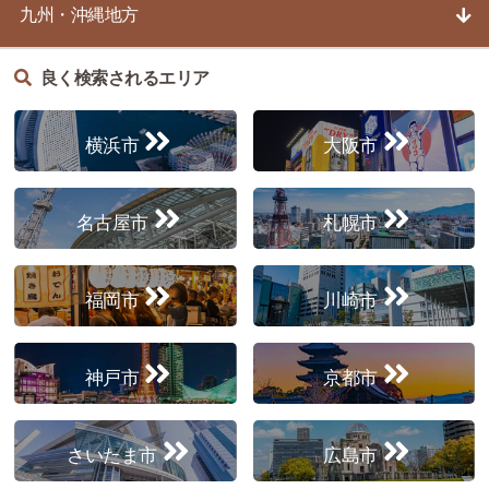
九州・沖縄地方
良く検索されるエリア
横浜市
大阪市
名古屋市
札幌市
福岡市
川崎市
神戸市
京都市
さいたま市
広島市