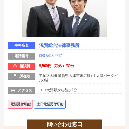
滋賀総合法律事務所
事務所名
050-5448-2717
電話番号
5,500円（税込）/30分
相談料
〒520-0056 滋賀県大津市末広町7-1 大津パークビ
所在地
ル3階
ＪＲ大津駅から徒歩1分
アクセス
電話受付可能
土日電話受付可能
問い合わせ窓口