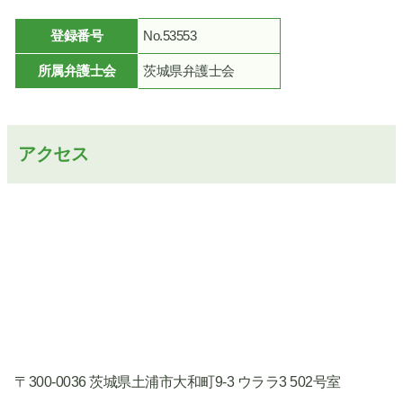
登録番号
No.53553
所属弁護士会
茨城県弁護士会
アクセス
〒300-0036 茨城県土浦市大和町9-3 ウララ3 502号室