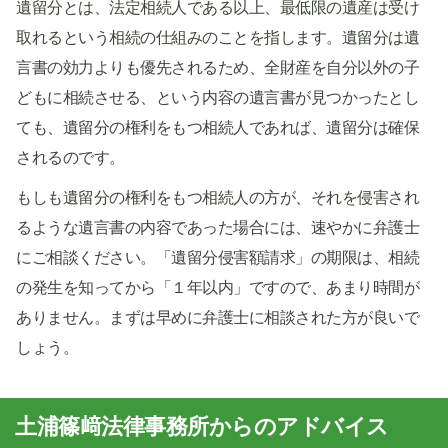
遺留分とは、法定相続人である以上、最低限の遺産は受け
取れるという相続の仕組みのことを指します。遺留分は遺
言書の効力よりも優先されるため、全財産を自分以外の子
どもに相続させる、という内容の遺言書が見つかったとし
ても、遺留分の権利をもつ相続人であれば、遺留分は確保
されるのです。
もしも遺留分の権利をもつ相続人の方が、それを侵害され
るような遺言書の内容であった場合には、速やかに弁護士
にご相談ください。「遺留分侵害額請求」の期限は、相続
の発生を知ってから「１年以内」ですので、あまり時間が
ありません。まずは早めに弁護士に相談された方が良いで
しょう。
土浦篠﨑法律事務所からのアドバイス