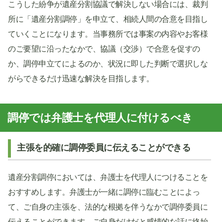
こうした紛争が遺産分割協議で解決しない場合には、裁判
所に「遺産分割調停」を申立て、相続人間の合意を目指し
ていくことになります。当事務所では事案の内容やお客様
のご要望に沿ったなかで、協議（交渉）で合意を促すの
か、調停申立てによるのか、状況に即した判断で選択しな
がらできるだけ迅速な解決を目指します。
調停では弁護士を代理人に付けるべき
主張を的確に調停委員に伝えることができる
遺産分割調停においては、弁護士を代理人につけることを
おすすめします。弁護士が一緒に調停に臨むことによっ
て、ご自身の主張を、法的な根拠を伴うなかで調停委員に
伝えることができます。ご自身だけだと感情的な話に終始