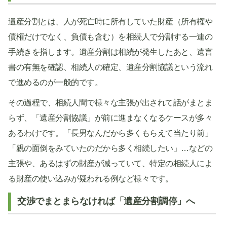
遺産分割とは、人が死亡時に所有していた財産（所有権や
債権だけでなく、負債も含む）を相続人で分割する一連の
手続きを指します。遺産分割は相続が発生したあと、遺言
書の有無を確認、相続人の確定、遺産分割協議という流れ
で進めるのが一般的です。
その過程で、相続人間で様々な主張が出されて話がまとま
らず、「遺産分割協議」が前に進まなくなるケースが多々
あるわけです。「長男なんだから多くもらえて当たり前」
「親の面倒をみていたのだから多く相続したい」…などの
主張や、あるはずの財産が減っていて、特定の相続人によ
る財産の使い込みが疑われる例など様々です。
交渉でまとまらなければ「遺産分割調停」へ