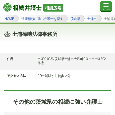
HOME
遺産相続に強い弁護士を探す
茨城県
土浦市
土浦篠
土浦篠﨑法律事務所
住所
〒300-0036 茨城県土浦市大和町9-3 ウララ3 502
号室
アクセス方法
JR土浦駅から徒歩２分
その他の茨城県の相続に強い弁護士