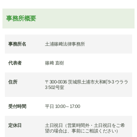
事務所概要
事務所名
土浦篠﨑法律事務所
代表者
篠﨑 直樹
住所
〒300-0036 茨城県土浦市大和町9-3 ウララ
3 502号室
受付時間
平日 10:00～17:00
定休日
土日祝日（営業時間外・土日祝日をご希
望の場合は、事前にご相談ください）