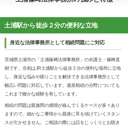
土浦駅から徒歩２分の便利な立地
身近な法律事務所として相続問題にご対応
茨城県土浦市の「土浦篠﨑法律事務所」の弁護士・篠﨑直
樹です。当初はJR土浦駅から徒歩２分の便利な場所に立地
し、身近な悩みや困りごとを解決できる法律事務所として
幅広い問題に対応しています。遺産相続の分野についても
これまで確かな経験を有しています。
相続の問題は親族間の感情が絡んでくるケースが多々あり
ますので、細かなご事情から親身に耳を傾けていくスタン
スが欠かせません。ご相談の際には話をじっくりとお聴き