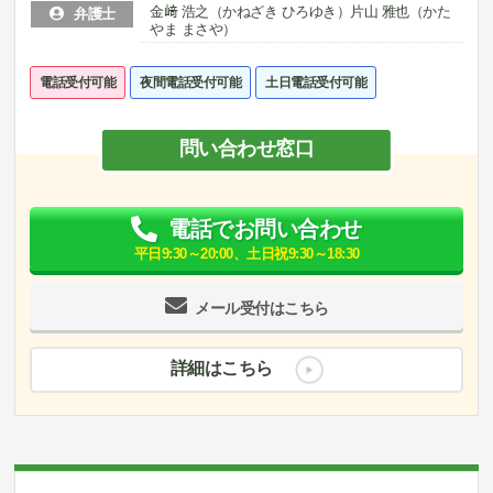
金﨑 浩之（かねざき ひろゆき）片山 雅也（かた
弁護士
やま まさや）
電話受付可能
夜間電話受付可能
土日電話受付可能
問い合わせ窓口
電話でお問い合わせ
平日9:30～20:00、土日祝9:30～18:30
メール受付はこちら
詳細はこちら