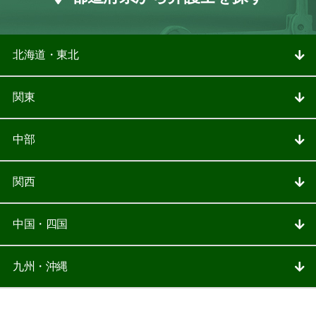
北海道・東北
関東
中部
関西
中国・四国
九州・沖縄