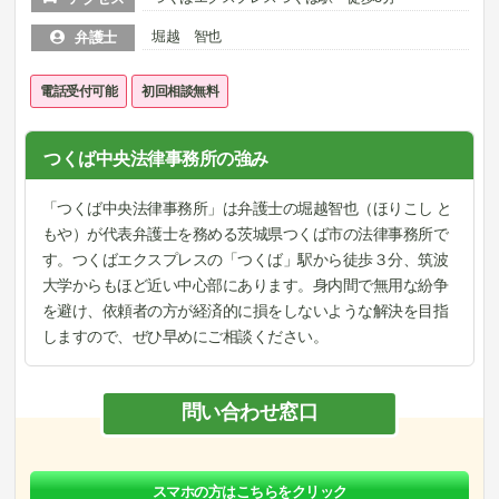
堀越 智也
弁護士
電話受付可能
初回相談無料
つくば中央法律事務所の強み
「つくば中央法律事務所」は弁護士の堀越智也（ほりこし と
もや）が代表弁護士を務める茨城県つくば市の法律事務所で
す。つくばエクスプレスの「つくば」駅から徒歩３分、筑波
大学からもほど近い中心部にあります。身内間で無用な紛争
を避け、依頼者の方が経済的に損をしないような解決を目指
しますので、ぜひ早めにご相談ください。
問い合わせ窓口
スマホの方はこちらをクリック