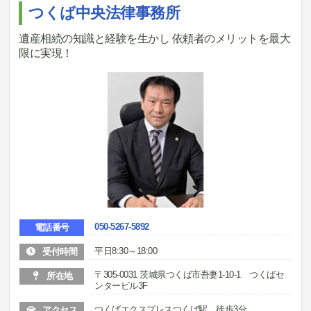
つくば中央法律事務所
遺産相続の知識と経験を生かし 依頼者のメリットを最大
限に実現！
050-5267-5892
電話番号
平日8:30～18:00
受付時間
〒305-0031 茨城県つくば市吾妻1-10-1 つくばセ
所在地
ンタービル3F
つくばエクスプレスつくば駅 徒歩3分
アクセス