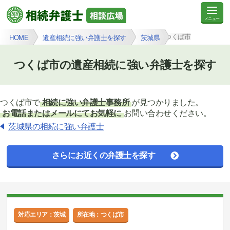
つくば市
HOME
遺産相続に強い弁護士を探す
茨城県
つくば市の遺産相続に強い弁護士を探す
つくば市で
相続に強い弁護士事務所
が見つかりました。
お電話またはメールにてお気軽に
お問い合わせください。
茨城県の相続に強い弁護士
さらにお近くの弁護士を探す
対応エリア：茨城
所在地：つくば市