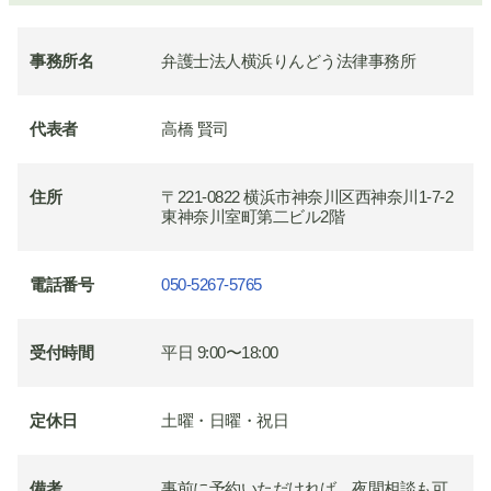
事務所名
弁護士法人横浜りんどう法律事務所
代表者
高橋 賢司
住所
〒221-0822 横浜市神奈川区西神奈川1-7-2
東神奈川室町第二ビル2階
電話番号
050-5267-5765
受付時間
平日 9:00〜18:00
定休日
土曜・日曜・祝日
備考
事前に予約いただければ、夜間相談も可