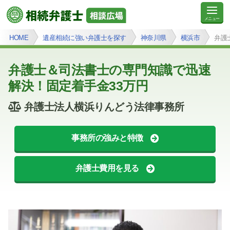
HOME
遺産相続に強い弁護士を探す
神奈川県
横浜市
弁護
弁護士＆司法書士の専門知識で迅速
解決！固定着手金33万円
弁護士法人横浜りんどう法律事務所
事務所の強みと特徴
弁護士費用を見る