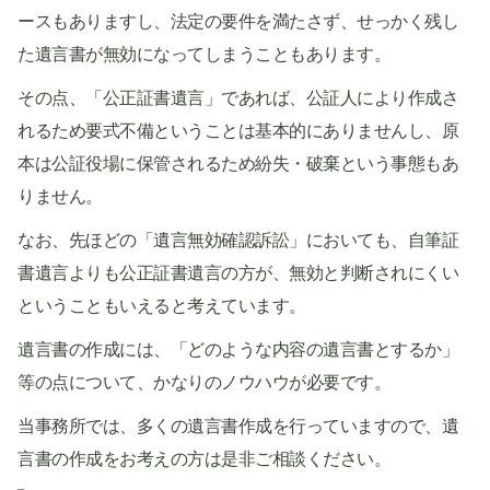
ースもありますし、法定の要件を満たさず、せっかく残し
た遺言書が無効になってしまうこともあります。
その点、「公正証書遺言」であれば、公証人により作成さ
れるため要式不備ということは基本的にありませんし、原
本は公証役場に保管されるため紛失・破棄という事態もあ
りません。
なお、先ほどの「遺言無効確認訴訟」においても、自筆証
書遺言よりも公正証書遺言の方が、無効と判断されにくい
ということもいえると考えています。
遺言書の作成には、「どのような内容の遺言書とするか」
等の点について、かなりのノウハウが必要です。
当事務所では、多くの遺言書作成を行っていますので、遺
言書の作成をお考えの方は是非ご相談ください。