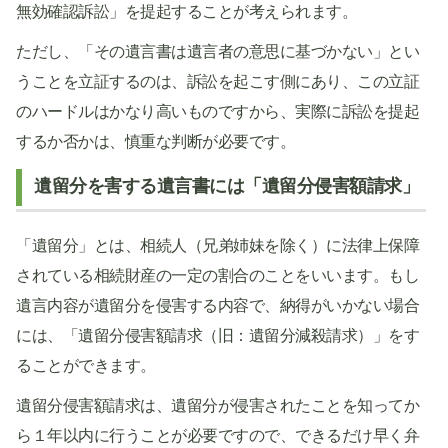
無効確認訴訟」を提起することが考えられます。
ただし、「その遺言書は遺言者の意思に基づかない」とい
うことを立証するのは、訴訟を起こす側にあり、この立証
のハードルはかなり高いものですから、実際に訴訟を提起
するか否かは、慎重な判断が必要です。
遺留分を害する遺言書には「遺留分侵害額請求」
「遺留分」とは、相続人（兄弟姉妹を除く）に法律上保障
されている相続財産の一定の割合のことをいいます。もし
遺言内容が遺留分を侵害する内容で、納得がいかない場合
には、「遺留分侵害額請求（旧：遺留分減殺請求）」をす
ることができます。
遺留分侵害額請求は、遺留分が侵害されたことを知ってか
ら１年以内に行うことが必要ですので、できるだけ早く弁