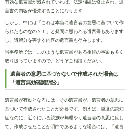
有効な遺言書が残されていれば、法定相続は修正され、遺
言書の内容が優先することになります。
しかし、中には「これは本当に遺言者の意思に基づいて作
られたものなの？！」と疑問に思われる遺言書もあります
し、遺留分を害する内容の遺言書も存在します。
当事務所では、このような遺言書がある相続の事案も多く
取り扱っていますので、どうぞご相談ください。
遺言者の意思に基づかないで作成された場合は
「遺言無効確認訴訟」
遺言書が有効となるには、その遺言書が、遺言者の意思に
基づいて作成されたことが必要です。例えば、重度の認知
症なのに、近くにいる親族が無理やり遺言者の意思に反し
て、作成させたことが明白であるような場合には、「遺言