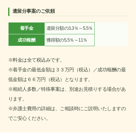
遺留分事案のご依頼
着手金
遺留分額の3.3％～5.5％
成功報酬
獲得額の5.5％～11％
※料金は全て税込みです。
※着手金の最低金額は３３万円（税込）／成功報酬の最
低金額は６６万円（税込）となります。
※相続人多数／特殊事案は、別途お見積りする場合があ
ります。
※弁護士費用の詳細は、ご相談時にご説明いたしますの
でご安心ください。