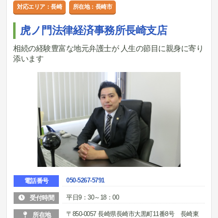
対応エリア：長崎
所在地：長崎市
虎ノ門法律経済事務所長崎支店
相続の経験豊富な地元弁護士が 人生の節目に親身に寄り
添います
050-5267-5791
電話番号
平日9：30～18：00
受付時間
〒850-0057 長崎県長崎市大黒町11番8号 長崎東
所在地