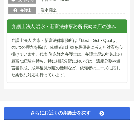
岩永 隆之
弁護士
弁護士法人 岩永・新富法律事務所 長崎本店の強み
弁護士法人 岩永・新富法律事務所は「Best・Get・Quality」
の3つの理念を掲げ、依頼者の利益を最優先に考えた対応を心
掛けています。代表 岩永隆之弁護士は、弁護士歴20年以上の
豊富な経験を持ち、特に相続分野においては、遺産分割や遺
言書作成、成年後見制度の活用など、依頼者のニーズに応じ
た柔軟な対応を行っています。
さらにお近くの弁護士を探す