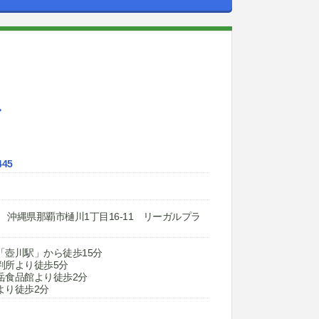
ス
445
022 沖縄県那覇市樋川1丁目16-11 リーガルプラ
「壺川駅」から徒歩15分
判所より徒歩5分
岳食品館より徒歩2分
より徒歩2分