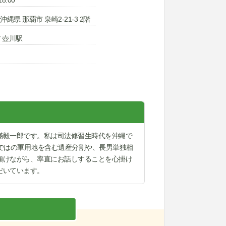
1 沖縄県 那覇市 泉崎2-21-3 2階
/ 壺川駅
滿毅一郎です。私は司法修習生時代を沖縄で
ではの軍用地を含む遺産分割や、長男単独相
傾けながら、率直にお話しすることを心掛け
だいています。