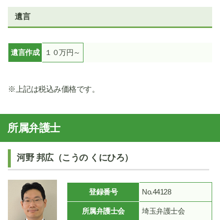
遺言
遺言作成
１０万円～
※上記は税込み価格です。
所属弁護士
河野 邦広（こうの くにひろ）
登録番号
No.44128
所属弁護士会
埼玉弁護士会