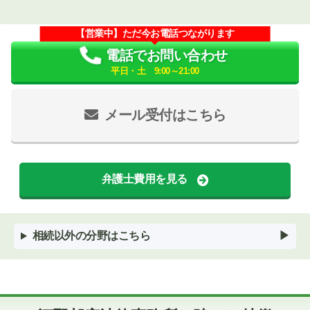
【営業中】ただ今お電話つながります
電話でお問い合わせ
平日・土 9:00～21:00
メール受付はこちら
弁護士費用を見る
相続以外の分野はこちら