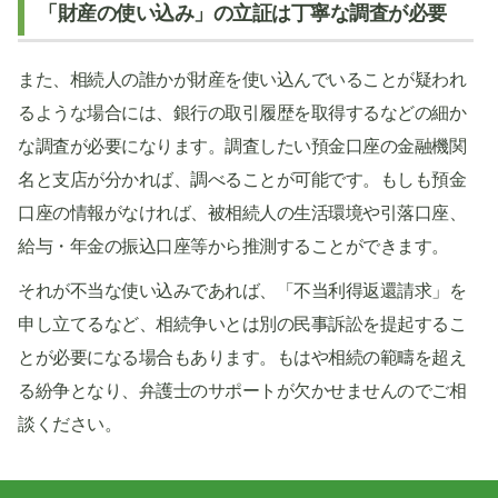
「財産の使い込み」の立証は丁寧な調査が必要
また、相続人の誰かが財産を使い込んでいることが疑われ
るような場合には、銀行の取引履歴を取得するなどの細か
な調査が必要になります。調査したい預金口座の金融機関
名と支店が分かれば、調べることが可能です。もしも預金
口座の情報がなければ、被相続人の生活環境や引落口座、
給与・年金の振込口座等から推測することができます。
それが不当な使い込みであれば、「不当利得返還請求」を
申し立てるなど、相続争いとは別の民事訴訟を提起するこ
とが必要になる場合もあります。もはや相続の範疇を超え
る紛争となり、弁護士のサポートが欠かせませんのでご相
談ください。