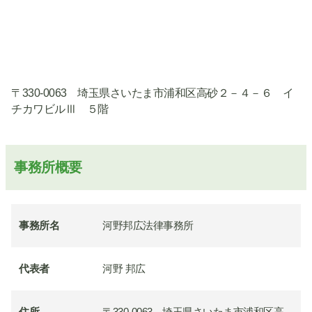
〒330-0063 埼玉県さいたま市浦和区高砂２－４－６ イ
チカワビルⅢ ５階
事務所概要
事務所名
河野邦広法律事務所
代表者
河野 邦広
住所
〒330-0063 埼玉県さいたま市浦和区高