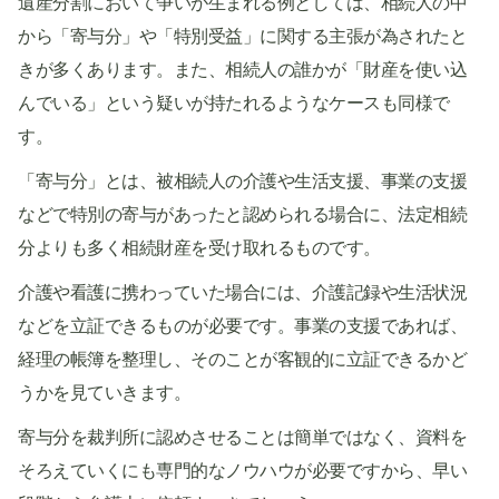
遺産分割において争いが生まれる例としては、相続人の中
から「寄与分」や「特別受益」に関する主張が為されたと
きが多くあります。また、相続人の誰かが「財産を使い込
んでいる」という疑いが持たれるようなケースも同様で
す。
「寄与分」とは、被相続人の介護や生活支援、事業の支援
などで特別の寄与があったと認められる場合に、法定相続
分よりも多く相続財産を受け取れるものです。
介護や看護に携わっていた場合には、介護記録や生活状況
などを立証できるものが必要です。事業の支援であれば、
経理の帳簿を整理し、そのことが客観的に立証できるかど
うかを見ていきます。
寄与分を裁判所に認めさせることは簡単ではなく、資料を
そろえていくにも専門的なノウハウが必要ですから、早い