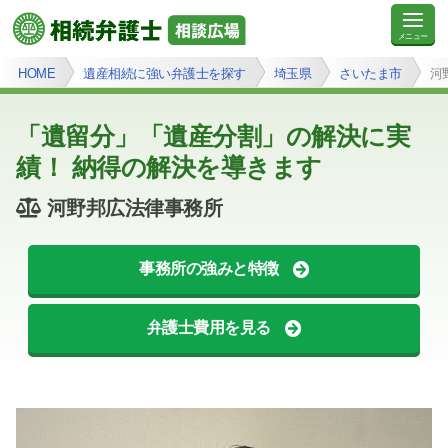
HOME
遺産相続に強い弁護士を探す
埼玉県
さいたま市
河
「遺留分」「遺産分割」の解決に実
績！ 納得の解決を導きます
河野邦広法律事務所
事務所の強みと特徴
弁護士費用を見る