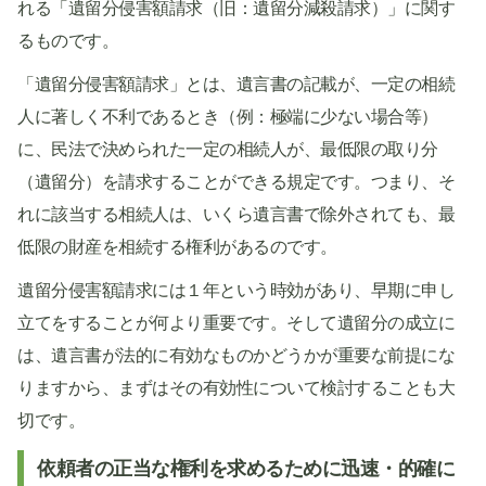
れる「遺留分侵害額請求（旧：遺留分減殺請求）」に関す
るものです。
「遺留分侵害額請求」とは、遺言書の記載が、一定の相続
人に著しく不利であるとき（例：極端に少ない場合等）
に、民法で決められた一定の相続人が、最低限の取り分
（遺留分）を請求することができる規定です。つまり、そ
れに該当する相続人は、いくら遺言書で除外されても、最
低限の財産を相続する権利があるのです。
遺留分侵害額請求には１年という時効があり、早期に申し
立てをすることが何より重要です。そして遺留分の成立に
は、遺言書が法的に有効なものかどうかが重要な前提にな
りますから、まずはその有効性について検討することも大
切です。
依頼者の正当な権利を求めるために迅速・的確に