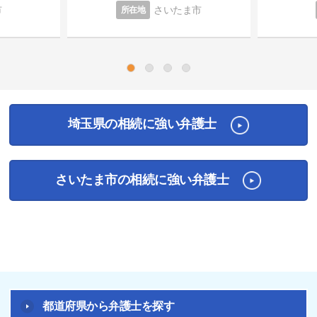
市
さいたま市
所在地
1
2
3
4
埼玉県の相続に強い弁護士
さいたま市の相続に強い弁護士
都道府県から弁護士を探す