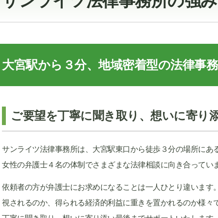
サンライツ法律事務所の強み
大宮駅から３分、地域密着型の法律事務
ご要望を丁寧に聞き取り、想いに寄り
サンライツ法律事務所は、大宮駅東口から徒歩３分の場所にあ
女性の弁護士４名の体制でさまざまな法律相談に向き合ってい
依頼者の方が弁護士にお求めになることは一人ひとり違います
視されるのか、得られる経済的利益に重きを置かれるのか様々