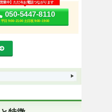
営業中】ただ今お電話つながります
050-5447-8110
平日 9:00~21:00 土日祝 9:00~19:00