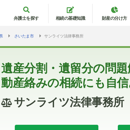
弁護士を探す
相続の基礎知識
財産の分け方
県
さいたま市
サンライツ法律事務所
遺産分割・遺留分の問題
動産絡みの相続にも自信
サンライツ法律事務所