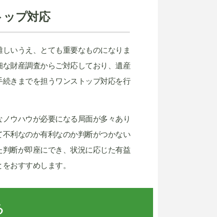
トップ対応
難しいうえ、とても重要なものになりま
細な財産調査からご対応しており、遺産
手続きまでを担うワンストップ対応を行
なノウハウが必要になる局面が多々あり
て不利なのか有利なのか判断がつかない
た判断が即座にでき、状況に応じた有益
とをおすすめします。
る