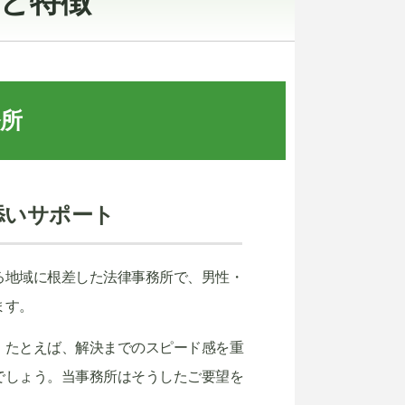
と特徴
所
添いサポート
る地域に根差した法律事務所で、男性・
ます。
。たとえば、解決までのスピード感を重
でしょう。当事務所はそうしたご要望を