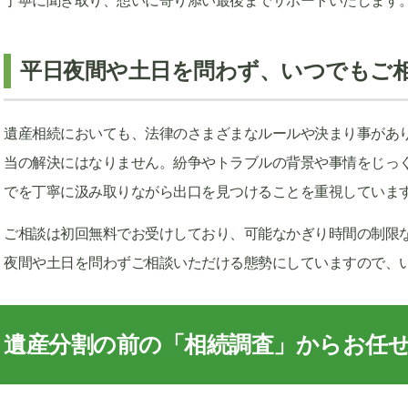
丁寧に聞き取り、想いに寄り添い最後までサポートいたします
平日夜間や土日を問わず、いつでもご
遺産相続においても、法律のさまざまなルールや決まり事があ
当の解決にはなりません。紛争やトラブルの背景や事情をじっ
でを丁寧に汲み取りながら出口を見つけることを重視していま
ご相談は初回無料でお受けしており、可能なかぎり時間の制限
夜間や土日を問わずご相談いただける態勢にしていますので、
遺産分割の前の「相続調査」からお任