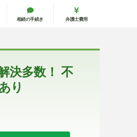
相続の手続き
弁護士費用
解決多数！ 不
あり