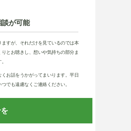
。
相談が可能
りますが、それだけを見ているのでは本
くりとお聴きし、想いや気持ちの部分ま
す。
なくお話をうかがってまいります。平日
いつでも遠慮なくご連絡ください。
せを