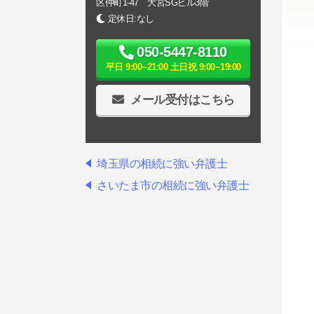
区仲町1-47 大宮SGビル3階
定休日:なし
050-5447-8110
平日 9:00~21:00 土日祝 9:00~19:00
メール受付はこちら
埼玉県の相続に強い弁護士
さいたま市の相続に強い弁護士