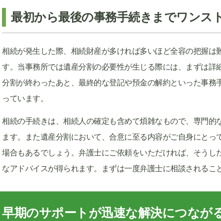
最初から最後の事務手続きまでワンス
相続が発生した際、相続財産が多ければ多いほど全容の把握は
す。当事務所では遺産分割の必要性が生じる際には、まずは詳
分割が終わったあと、最終的な登記や預金の解約といった事務
っています。
相続の手続きは、相続人の確定も含めて煩雑なもので、専門的
ます。また遺産分割において、合意に至る内容がご自身にとっ
場合もあるでしょう。弁護士にご依頼をいただければ、そうし
なアドバイスが得られます。まずは一度弁護士に相談されるこ
早期のサポートが迅速な解決につなが