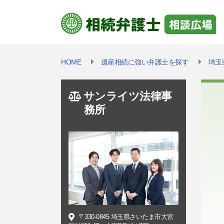
HOME
遺産相続に強い弁護士を探す
埼玉
サンライツ法律事
務所
〒330-0845 埼玉県さいたま市大宮