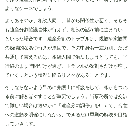
ようなケースでしょう。
よくあるのが、相続人同士、昔から関係性が悪く、そもそ
も遺産分割協議自体が行えず、相続の話が前に進まない…
といった場合です。遺産分割のトラブルは、親族や家族間
の感情的なあつれきが原因で、その中身も千差万別。ただ
共通して言えるのは、相続人間で解決しようとしても、平
行線のまま時間だけが過ぎ、トラブルの深刻さだけが増し
ていく…という状況に陥るリスクがあることです。
そうならないよう早めに弁護士に相談をして、糸がもつれ
る前に解きほぐすことが重要でしょう。当事務所では交渉
で難しい場合は速やかに「遺産分割調停」を申立て、合意
への道筋を明確にしながら、できるだけ早期の解決を目指
していきます。