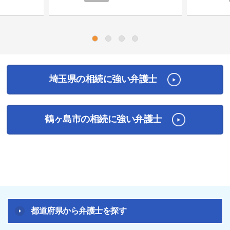
1
2
3
4
埼玉県の相続に強い弁護士
鶴ヶ島市の相続に強い弁護士
都道府県から弁護士を探す