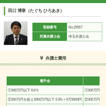
田口 博章（たぐち ひろあき）
登録番号
No.29557
所属弁護士会
埼玉弁護士会
弁護士費用
着手金
①300万円以下 8.8％
①300万円以下 
②300万円を超え3000万円以下 5.5%＋9万9000円
②300万円を超