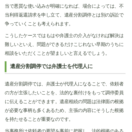
当で悪質な使い込みが明確になれば、場合によっては、不
当利得返還請求を申し立て、遺産分割調停とは別の訴訟で
争っていくことも考えられます。
こうしたケースではもはや弁護士の介入がなければ解決は
難しいといえ、問題ができるだけこじれない早期のうちに
相談をいただくことが望ましいと言えるでしょう。
遺産分割調停では弁護士を代理人に
遺産分割調停では、弁護士が代理人になることで、依頼者
の方が主張したいことを、法的な裏付けをもって調停委員
に伝えることができます。遺産相続の問題は法律面の根拠
が必要な事柄も多くあるため、主張の内容にそうした根拠
を持たせることが重要なのです。
当事務所は依頼者の要望を事前に把握し、法的根拠のある