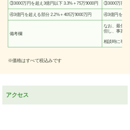
③3000万円を超え3億円以下 3.3%＋75万9000円
③3000万円を
④3億円を超える部分 2.2%＋405万9000万円
④3億円を超える
なお、最低着
但し、事案の
備考欄
相談時に事案
※価格はすべて税込みです
アクセス