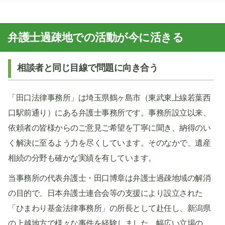
弁護士過疎地での活動が今に活きる
相談者と同じ目線で問題に向き合う
「田口法律事務所」は埼玉県鶴ヶ島市（東武東上線若葉西
口駅前通り）にある弁護士事務所です。事務所設立以来、
依頼者の皆様からのご意見ご希望を丁寧に聞き、納得のい
く解決に至るよう力を尽くしています。そのなかで、遺産
相続の分野も確かな実績を有しています。
当事務所の代表弁護士・田口博章は弁護士過疎地域の解消
の目的で、日本弁護士連合会等の支援により設立された
「ひまわり基金法律事務所」の所長として赴任し、新潟県
の上越地方で様々な事件を経験しました。幅広い立場の