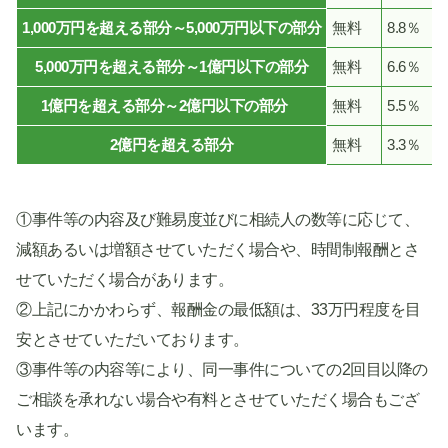
1,000万円を超える部分～5,000万円以下の部分
無料
8.8％
5,000万円を超える部分～1億円以下の部分
無料
6.6％
1億円を超える部分～2億円以下の部分
無料
5.5％
2億円を超える部分
無料
3.3％
①事件等の内容及び難易度並びに相続人の数等に応じて、
減額あるいは増額させていただく場合や、時間制報酬とさ
せていただく場合があります。
②上記にかかわらず、報酬金の最低額は、33万円程度を目
安とさせていただいております。
③事件等の内容等により、同一事件についての2回目以降の
ご相談を承れない場合や有料とさせていただく場合もござ
います。