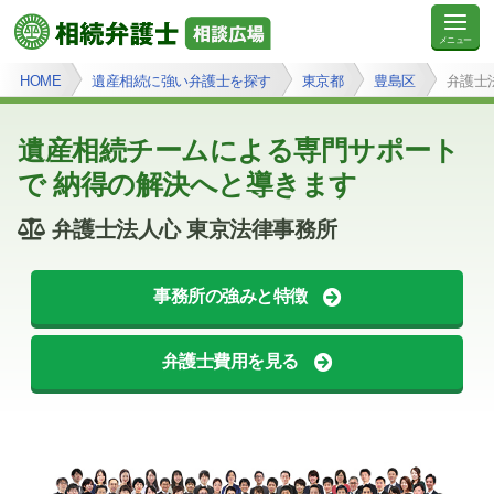
HOME
遺産相続に強い弁護士を探す
東京都
豊島区
弁護士
遺産相続チームによる専門サポート
で 納得の解決へと導きます
弁護士法人心 東京法律事務所
事務所の強みと特徴
弁護士費用を見る