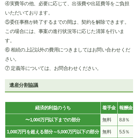
④実費等の他、必要に応じて、出張費や出廷費等をご負担
いただいております。
⑤委任事務が終了するまでの間は、契約を解除できます。
この場合には、事案の進行状況等に応じた清算を行いま
す。
⑥ 相続の上記以外の費用につきましてはお問い合わせくだ
さい。
⑦ 定義等については、お問合わせください。
遺産分割協議
経済的利益のうち
着手金
報酬金
〜1,000万円以下までの部分
無料
8.8％
1,000万円を超える部分～5,000万円以下の部分
無料
5.5％