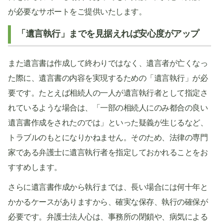
が必要なサポートをご提供いたします。
「遺言執行」までを見据えれば安心度がアップ
また遺言書は作成して終わりではなく、遺言者が亡くなっ
た際に、遺言書の内容を実現するための「遺言執行」が必
要です。たとえば相続人の一人が遺言執行者として指定さ
れているような場合は、「一部の相続人にのみ都合の良い
遺言書作成をされたのでは」といった疑義が生じるなど、
トラブルのもとになりかねません。そのため、法律の専門
家である弁護士に遺言執行者を指定しておかれることをお
すすめします。
さらに遺言書作成から執行までは、長い場合には何十年と
かかるケースがありますから、確実な保存、執行の確保が
必要です。弁護士法人心は、事務所の閉鎖や、病気による