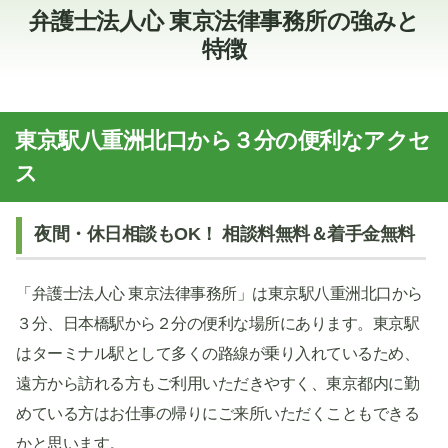
弁護士法人心 東京法律事務所の強みと
特徴
東京駅八重洲北口から３分の便利なアクセ
ス
夜間・休日相談もOK！ 相談料無料＆着手金無料
「弁護士法人心 東京法律事務所」は東京駅八重洲北口から
３分、日本橋駅から２分の便利な場所にあります。東京駅
はターミナル駅として多くの路線が乗り入れているため、
遠方から訪れる方もご利用いただきやすく、東京都内に勤
めている方はお仕事の帰りにご来所いただくこともできる
かと思います。