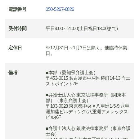
電話番号
050-5267-6826
受付時間
平日9:00～21:00(土日祝日18:00まで)
定休日
※12月31日～1月3日は除く。他臨時休業
日。
備考
■本部（愛知県弁護士会）
〒453-0015 名古屋市中村区椿町14-13 ウエ
ストポイント7F
■弁護士法人心 東京法律事務所（関東本
部）（東京弁護士会）
〒103-0028 東京都中央区八重洲1-5-9 八重
洲加藤ビルディング(八重洲アメレックス
ビル)6F
■弁護士法人心 銀座法律事務所（東京弁護
士会）