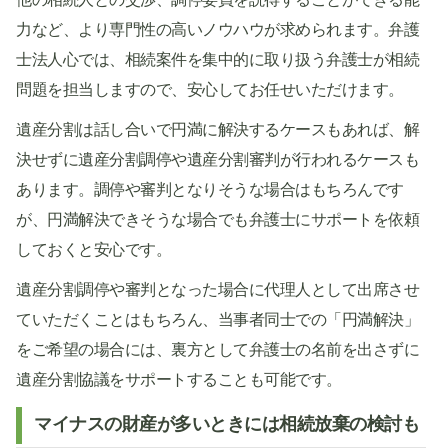
力など、より専門性の高いノウハウが求められます。弁護
士法人心では、相続案件を集中的に取り扱う弁護士が相続
問題を担当しますので、安心してお任せいただけます。
遺産分割は話し合いで円満に解決するケースもあれば、解
決せずに遺産分割調停や遺産分割審判が行われるケースも
あります。調停や審判となりそうな場合はもちろんです
が、円満解決できそうな場合でも弁護士にサポートを依頼
しておくと安心です。
遺産分割調停や審判となった場合に代理人として出席させ
ていただくことはもちろん、当事者同士での「円満解決」
をご希望の場合には、裏方として弁護士の名前を出さずに
遺産分割協議をサポートすることも可能です。
マイナスの財産が多いときには相続放棄の検討も