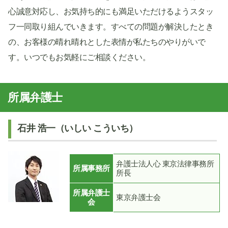
心誠意対応し、お気持ち的にも満足いただけるようスタッ
フ一同取り組んでいきます。すべての問題が解決したとき
の、お客様の晴れ晴れとした表情が私たちのやりがいで
す。いつでもお気軽にご相談ください。
所属弁護士
石井 浩一（いしい こういち）
弁護士法人心 東京法律事務所
所属事務所
所長
所属弁護士
東京弁護士会
会