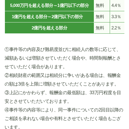
5,000万円を超える部分～1億円以下の部分
無料
4.4％
1億円を超える部分～2億円以下の部分
無料
3.3％
2億円を超える部分
無料
2.2％
①事件等の内容及び難易度並びに相続人の数等に応じて、
減額あるいは増額させていただく場合や、時間制報酬とさ
せていただく場合があります。
②相続財産の範囲又は相続分に争いがある場合は、報酬金
の額は3倍を上限に増額させていただくことがあります。
③上記にかかわらず、報酬金の最低額は、33万円程度を目
安とさせていただいております。
④事件等の内容等により、同一事件についての2回目以降の
ご相談を承れない場合や有料とさせていただく場合もござ
います。