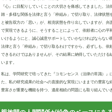
『心』に目配りしていくことの大切さを痛感してきました。法
雑・多様な関係を法律と言う「枠組み」で切り取り、法律状態
と被告双方の「思い」が、相克状態を作り出していますが、弁
で実現できるように、そうすることによって、依頼者に心の平
いけるようにと、誠心誠意サポートしていかなければならない
法律と言う「枠組み」で切り取るわけですから、必ずしも、依
できるわけではありませんが、その結果に納得していただける
います。
私は、学問研究で培ってきた『コモンセンス（法律の常識）』
た、私の研究成果の社会への直接的な実現にいままでの豊富な
豊富さが重要な機能を持つ、遺産相続の問題にも取り組んでい