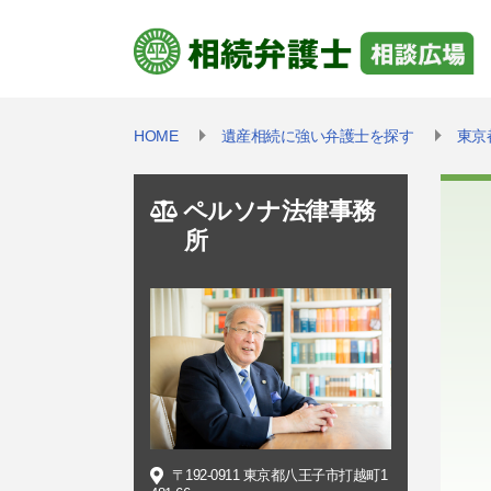
HOME
遺産相続に強い弁護士を探す
東京
ペルソナ法律事務
所
〒192-0911 東京都八王子市打越町1