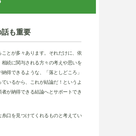
る
の話も重要
ることが多々あります。それだけに、依
。相続に関与される方々の考えや思いを
が納得できるような、「落としどころ」
っているから、これが結論だ！というよ
頼者が納得できる結論へとサポートでき
な糸口を見つけてくれるものと考えてい