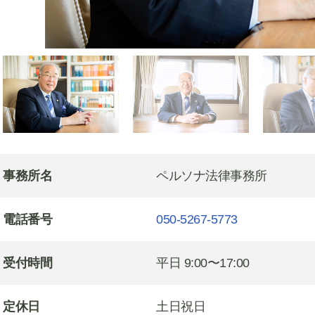
事務所名
ペルソナ法律事務所
電話番号
050-5267-5773
受付時間
平日 9:00〜17:00
定休日
土日祝日