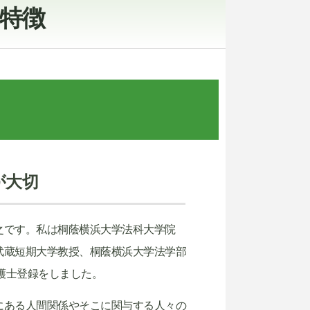
特徴
が大切
之です。私は桐蔭横浜大学法科大学院
武蔵短期大学教授、桐蔭横浜大学法学部
護士登録をしました。
にある人間関係やそこに関与する人々の