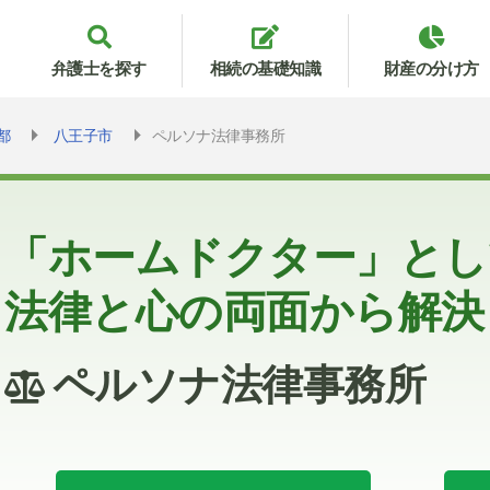
弁護士を探す
相続の基礎知識
財産の分け方
都
八王子市
ペルソナ法律事務所
「ホームドクター」とし
法律と心の両面から解決
ペルソナ法律事務所