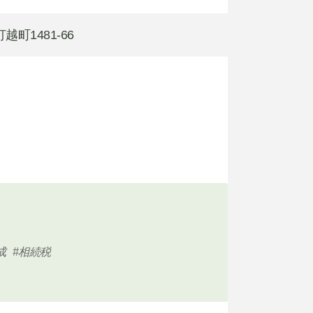
越町1481-66
成
相続税