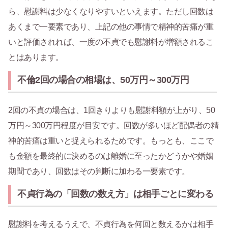
ら、慰謝料は少なくなりやすいといえます。ただし回数は
あくまで一要素であり、上記の他の事情で精神的苦痛が重
いと評価されれば、一度の不貞でも慰謝料が増額されるこ
とはあります。
不倫2回の場合の相場は、50万円～300万円
2回の不貞の場合は、1回きりよりも慰謝料額が上がり、50
万円～300万円程度が目安です。回数が多いほど配偶者の精
神的苦痛は重いと捉えられるためです。もっとも、ここで
も金額を最終的に決めるのは離婚に至ったかどうかや婚姻
期間であり、回数はその判断に加わる一要素です。
不貞行為の「回数の数え方」は相手ごとに変わる
慰謝料を考えるうえで、不貞行為を何回と数えるかは相手