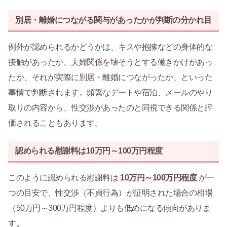
別居・離婚につながる関与があったかが判断の分かれ目
例外が認められるかどうかは、キスや抱擁などの身体的な
接触があったか、夫婦関係を壊そうとする働きかけがあっ
たか、それが実際に別居・離婚につながったか、といった
事情で判断されます。頻繁なデートや宿泊、メールのやり
取りの内容から、性交渉があったのと同視できる関係と評
価されることもあります。
認められる慰謝料は10万円～100万円程度
このように認められる慰謝料は
10万円～100万円程度
が一
つの目安で、性交渉（不貞行為）が証明された場合の相場
（50万円～300万円程度）よりも低めになる傾向がありま
す。