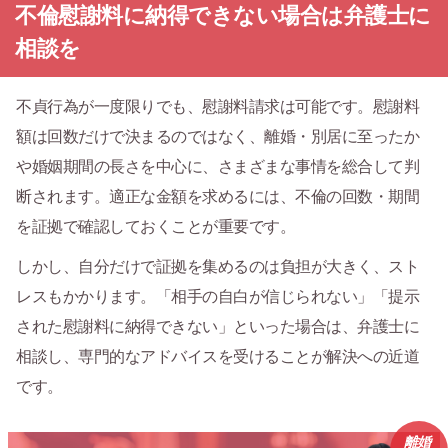
不倫慰謝料に納得できない場合は弁護士に
相談を
不貞行為が一度限りでも、慰謝料請求は可能です。慰謝料
額は回数だけで決まるのではなく、離婚・別居に至ったか
や婚姻期間の長さを中心に、さまざまな事情を総合して判
断されます。適正な金額を求めるには、不倫の回数・期間
を証拠で確認しておくことが重要です。
しかし、自分だけで証拠を集めるのは負担が大きく、スト
レスもかかります。「相手の自白が信じられない」「提示
された慰謝料に納得できない」といった場合は、弁護士に
相談し、専門的なアドバイスを受けることが解決への近道
です。
離婚