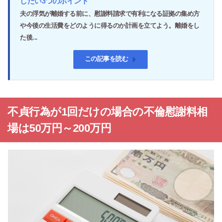
したい3つのポイント
夫の浮気が離婚する前に、慰謝料請求で有利になる証拠の集め方
や今後の生活費をどのように得るのか計画を立てよう。離婚をし
た後...
この記事を読む
不貞行為が1回だけの場合の不倫慰謝料相
場は50万円～200万円