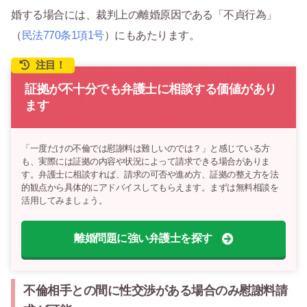
婚する場合には、裁判上の離婚原因である「不貞行為」
（
民法770条1項1号
）にもあたります。
注目！
証拠が不十分でも弁護士に相談する価値があり
ます
「一度だけの不倫では慰謝料は難しいのでは？」と感じている方
も、実際には証拠の内容や状況によって請求できる場合がありま
す。弁護士に相談すれば、請求の可否や進め方、証拠の整え方を法
的観点から具体的にアドバイスしてもらえます。まずは無料相談を
活用してみましょう。
離婚問題に強い弁護士を探す
不倫相手との間に性交渉がある場合のみ慰謝料請