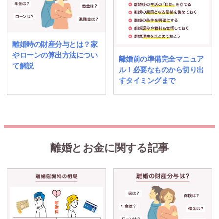
離婚時の財産分与とは？家
やローンの算出方法につい
離婚前の準備完全マニュア
て解説
ル！必要なものから切り出
すタイミングまで
離婚とお金に関する記事