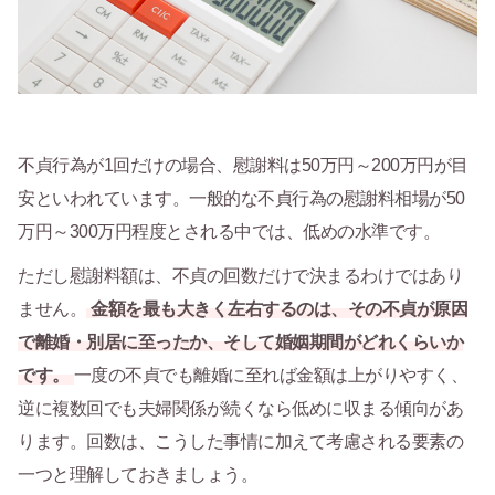
不貞行為が1回だけの場合、慰謝料は50万円～200万円が目
安といわれています。一般的な不貞行為の慰謝料相場が50
万円～300万円程度とされる中では、低めの水準です。
ただし慰謝料額は、不貞の回数だけで決まるわけではあり
ません。
金額を最も大きく左右するのは、その不貞が原因
で離婚・別居に至ったか、そして婚姻期間がどれくらいか
です。
一度の不貞でも離婚に至れば金額は上がりやすく、
逆に複数回でも夫婦関係が続くなら低めに収まる傾向があ
ります。回数は、こうした事情に加えて考慮される要素の
一つと理解しておきましょう。