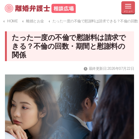
HOME
離婚とお金
たった一度の不倫で慰謝料は請求できる？不倫の回数
たった一度の不倫で慰謝料は請求で
きる？不倫の回数・期間と慰謝料の
関係
最終更新日:2026年07月22日