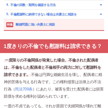
不倫の回数・期間を確認する方法
不倫慰謝料に納得できない場合は弁護士に相談を
離婚問題に強い弁護士に相談
特集
1度きりの不倫でも慰謝料は請求できる？
一度限りの不倫関係が発覚した場合、不倫された配偶者
は、不倫をした配偶者と不倫相手の両方に対して慰謝料を
請求できます。
不倫は円満な婚姻生活を壊し、配偶者に精
神的苦痛を与える行為です。この権利侵害は法律上の不法
行為（
民法709条
）にあたり、被害を受けた配偶者には損害
賠償を求める権利が認められています。
一度の不貞であっても、それが原因で夫婦関係が壊れて離