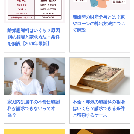
離婚時の財産分与とは？家
やローンの算出方法につい
て解説
離婚慰謝料はいくら？原因
別の相場と請求方法・条件
を解説【2026年最新】
家庭内別居中の不倫は慰謝
不倫・浮気の慰謝料の相場
料が請求できないって本
はいくら？請求できる条件
当？
と増額するケース