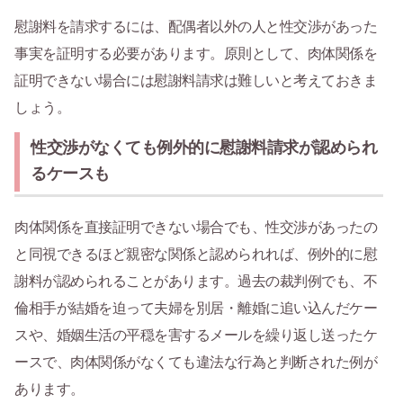
慰謝料を請求するには、配偶者以外の人と性交渉があった
事実を証明する必要があります。原則として、肉体関係を
証明できない場合には慰謝料請求は難しいと考えておきま
しょう。
性交渉がなくても例外的に慰謝料請求が認められ
るケースも
肉体関係を直接証明できない場合でも、性交渉があったの
と同視できるほど親密な関係と認められれば、例外的に慰
謝料が認められることがあります。過去の裁判例でも、不
倫相手が結婚を迫って夫婦を別居・離婚に追い込んだケー
スや、婚姻生活の平穏を害するメールを繰り返し送ったケ
ースで、肉体関係がなくても違法な行為と判断された例が
あります。