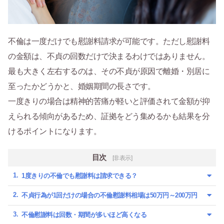
不倫は一度だけでも慰謝料請求が可能です。ただし慰謝料
の金額は、不貞の回数だけで決まるわけではありません。
最も大きく左右するのは、その不貞が原因で離婚・別居に
至ったかどうかと、婚姻期間の長さです。
一度きりの場合は精神的苦痛が軽いと評価されて金額が抑
えられる傾向があるため、証拠をどう集めるかも結果を分
けるポイントになります。
目次
[非表示]
1度きりの不倫でも慰謝料は請求できる？
不貞行為が1回だけの場合の不倫慰謝料相場は50万円～200万円
不倫慰謝料は回数・期間が多いほど高くなる