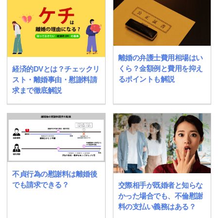
離婚の弁護士費用相場はい
くら？金額例と費用を抑え
経済的DVとは？チェックリ
るポイントも解説
スト・離婚事由・慰謝料請
求まで徹底解説
不貞行為の慰謝料は離婚後
でも請求できる？
交際相手が既婚者と知らな
かった場合でも、不倫慰謝
料の支払い義務はある？