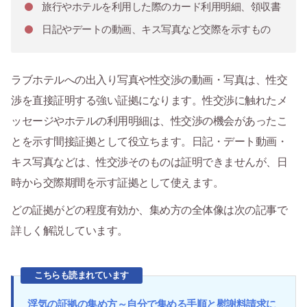
旅行やホテルを利用した際のカード利用明細、領収書
日記やデートの動画、キス写真など交際を示すもの
ラブホテルへの出入り写真や性交渉の動画・写真は、性交
渉を直接証明する強い証拠になります。性交渉に触れたメ
ッセージやホテルの利用明細は、性交渉の機会があったこ
とを示す間接証拠として役立ちます。日記・デート動画・
キス写真などは、性交渉そのものは証明できませんが、日
時から交際期間を示す証拠として使えます。
どの証拠がどの程度有効か、集め方の全体像は次の記事で
詳しく解説しています。
こちらも読まれています
浮気の証拠の集め方～自分で集める手順と慰謝料請求に