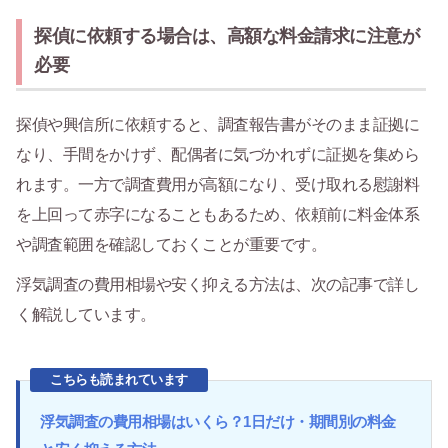
探偵に依頼する場合は、高額な料金請求に注意が
必要
探偵や興信所に依頼すると、調査報告書がそのまま証拠に
なり、手間をかけず、配偶者に気づかれずに証拠を集めら
れます。一方で調査費用が高額になり、受け取れる慰謝料
を上回って赤字になることもあるため、依頼前に料金体系
や調査範囲を確認しておくことが重要です。
浮気調査の費用相場や安く抑える方法は、次の記事で詳し
く解説しています。
こちらも読まれています
浮気調査の費用相場はいくら？1日だけ・期間別の料金