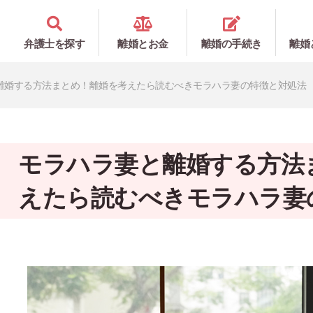
弁護士を探す
離婚とお金
離婚の手続き
離婚
離婚する方法まとめ！離婚を考えたら読むべきモラハラ妻の特徴と対処法
モラハラ妻と離婚する方法
えたら読むべきモラハラ妻