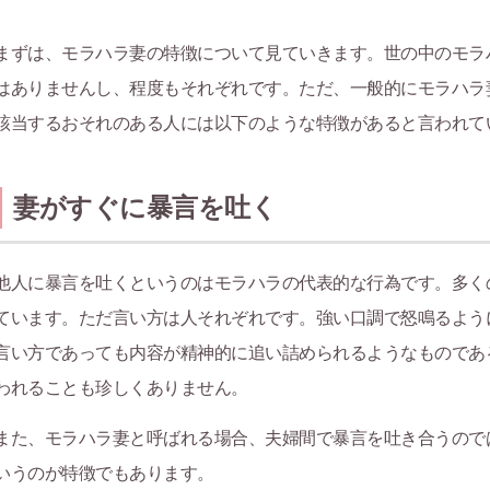
まずは、モラハラ妻の特徴について見ていきます。世の中のモラ
はありませんし、程度もそれぞれです。ただ、一般的にモラハラ
該当するおそれのある人には以下のような特徴があると言われて
妻がすぐに暴言を吐く
他人に暴言を吐くというのはモラハラの代表的な行為です。多く
ています。ただ言い方は人それぞれです。強い口調で怒鳴るよう
言い方であっても内容が精神的に追い詰められるようなものであ
われることも珍しくありません。
また、モラハラ妻と呼ばれる場合、夫婦間で暴言を吐き合うので
いうのが特徴でもあります。