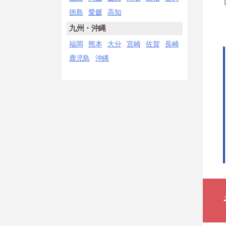
徳島
愛媛
高知
九州・沖縄
福岡
熊本
大分
宮崎
佐賀
長崎
鹿児島
沖縄