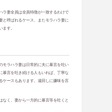
ハラ妻全員は全員特徴が一致するわけで
妻と呼ばれるケース、またモラハラ妻に
います。
のモラハラ妻は日常的に夫に暴言を吐い
に暴言を吐き続ける人もいれば、丁寧な
るケースもあります。遠回しに嫌味を言
はなく、妻から一方的に暴言等を吐くと