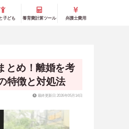
と子ども
養育費計算ツール
弁護士費用
まとめ！離婚を考
の特徴と対処法
最終更新日:2026年05月14日