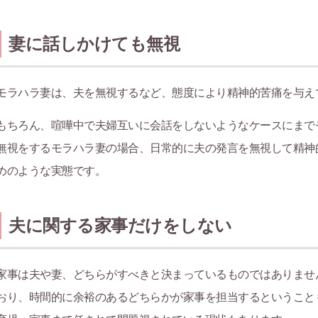
妻に話しかけても無視
モラハラ妻は、夫を無視するなど、態度により精神的苦痛を与え
もちろん、喧嘩中で夫婦互いに会話をしないようなケースにまで
無視をするモラハラ妻の場合、日常的に夫の発言を無視して精神
めのような実態です。
夫に関する家事だけをしない
家事は夫や妻、どちらがすべきと決まっているものではありませ
おり、時間的に余裕のあるどちらかが家事を担当するということ