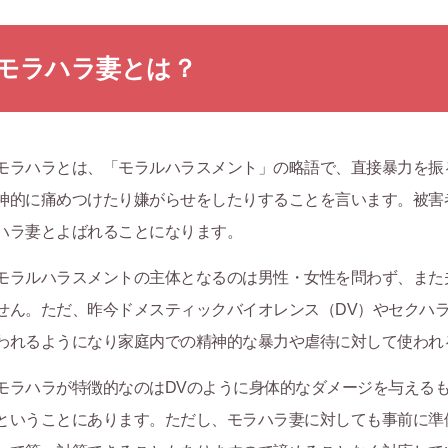
モラハラ妻とは？
モラハラとは、「モラルハラスメント」の略語で、直接暴力を振
神的に痛めつけたり嫌がらせをしたりすることを言います。被害
ハラ妻とよばれることになります。
モラルハラスメントの主体となるのは男性・女性を問わず、また
せん。ただ、昨今ドメスティックバイオレンス（DV）やセクハ
われるようになり家庭内での精神的な暴力や虐待に対して使われ
モラハラが特徴的なのはDVのように身体的なダメージを与える
ということにあります。ただし、モラハラ妻に対しても事前に準