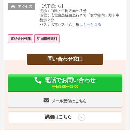
【八丁堀から】
アクセス
徒歩：白島・牛田方面へ７分
市電：広電白島線白島行きで「女学院前」駅下車
徒歩２分
バス：広電バス「八丁堀
…
もっと見る
電話受付可能
初回相談無料
問い合わせ窓口
電話でお問い合わせ
平日9:00〜19:00
メール受付はこちら
詳細はこちら