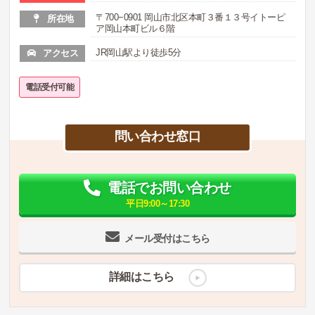
〒700−0901 岡山市北区本町３番１３号イトーピ
所在地
ア岡山本町ビル６階
JR岡山駅より徒歩5分
アクセス
電話受付可能
問い合わせ窓口
電話でお問い合わせ
平日9:00～17:30
メール受付はこちら
詳細はこちら