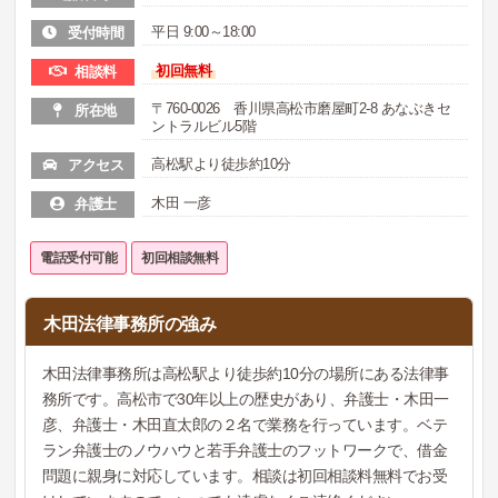
平日 9:00～18:00
受付時間
初回無料
相談料
〒760-0026 香川県高松市磨屋町2-8 あなぶきセ
所在地
ントラルビル5階
高松駅より徒歩約10分
アクセス
木田 一彦
弁護士
電話受付可能
初回相談無料
木田法律事務所の強み
木田法律事務所は高松駅より徒歩約10分の場所にある法律事
務所です。高松市で30年以上の歴史があり、弁護士・木田一
彦、弁護士・木田直太郎の２名で業務を行っています。ベテ
ラン弁護士のノウハウと若手弁護士のフットワークで、借金
問題に親身に対応しています。相談は初回相談料無料でお受