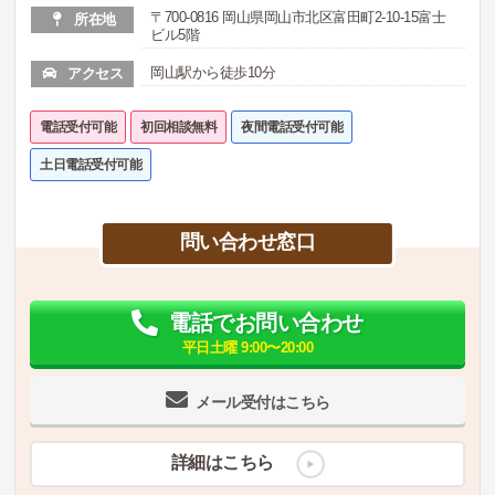
〒700-0816 岡山県岡山市北区富田町2-10-15富士
所在地
ビル5階
岡山駅から徒歩10分
アクセス
電話受付可能
初回相談無料
夜間電話受付可能
土日電話受付可能
問い合わせ窓口
電話でお問い合わせ
平日土曜 9:00〜20:00
メール受付はこちら
詳細はこちら