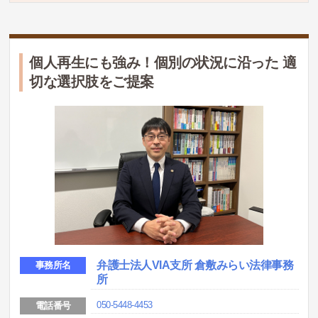
個人再生にも強み！個別の状況に沿った 適
切な選択肢をご提案
弁護士法人VIA支所 倉敷みらい法律事務
事務所名
所
050-5448-4453
電話番号