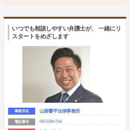
いつでも相談しやすい弁護士が、 一緒にリ
スタートをめざします
山路響平法律事務所
事務所名
050-5268-7341
電話番号