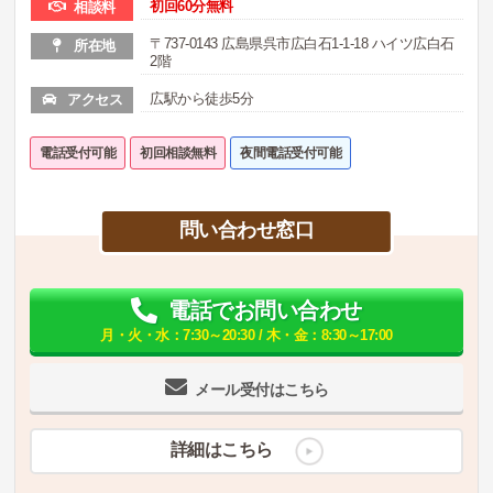
初回60分無料
相談料
〒737-0143 広島県呉市広白石1-1-18 ハイツ広白石
所在地
2階
広駅から徒歩5分
アクセス
電話受付可能
初回相談無料
夜間電話受付可能
問い合わせ窓口
電話でお問い合わせ
月・火・水：7:30～20:30 / 木・金：8:30～17:00
メール受付はこちら
詳細はこちら