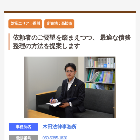
対応エリア：香川
所在地：高松市
依頼者のご要望を踏まえつつ、 最適な債務
整理の方法を提案します
木田法律事務所
事務所名
050-5385-1820
電話番号