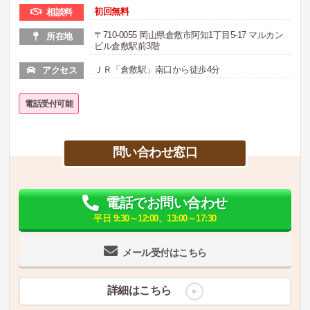
初回無料
相談料
〒710-0055 岡山県倉敷市阿知1丁目5-17 マルカン
所在地
ビル倉敷駅前3階
ＪＲ「倉敷駅」南口から徒歩4分
アクセス
電話受付可能
問い合わせ窓口
電話でお問い合わせ
平日 9:30～12:00、13:00～17:30
メール受付はこちら
詳細はこちら