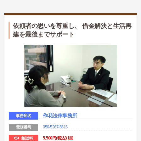
依頼者の思いを尊重し、 借金解決と生活再
建を最後までサポート
作花法律事務所
事務所名
050-5267-5616
電話番号
5,500円
(税込)/1回
相談料