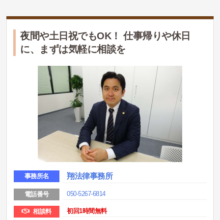
夜間や土日祝でもOK！ 仕事帰りや休日
に、まずは気軽に相談を
翔法律事務所
事務所名
050-5267-6814
電話番号
初回
1時間無料
相談料