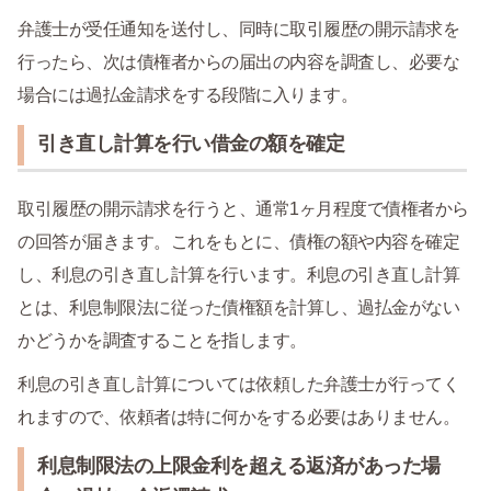
弁護士が受任通知を送付し、同時に取引履歴の開示請求を
行ったら、次は債権者からの届出の内容を調査し、必要な
場合には過払金請求をする段階に入ります。
引き直し計算を行い借金の額を確定
取引履歴の開示請求を行うと、通常1ヶ月程度で債権者から
の回答が届きます。これをもとに、債権の額や内容を確定
し、利息の引き直し計算を行います。利息の引き直し計算
とは、利息制限法に従った債権額を計算し、過払金がない
かどうかを調査することを指します。
利息の引き直し計算については依頼した弁護士が行ってく
れますので、依頼者は特に何かをする必要はありません。
利息制限法の上限金利を超える返済があった場