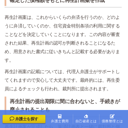
確定した債権額をもとに再生計画案を作成
再生計画案は、これからいくらの弁済を行うのか、どのよ
うに弁済していくのか、住宅資金特別条項の利用に関する
ことなどを決定していくことになります。この内容が審査
された結果、再生計画の認可が判断されることになるた
め、用意された書式に従いきちんと記載する必要がありま
す。
再生計画案の記載については、代理人弁護士がサポートし
てくれますので安心して大丈夫です。最終的には、再生委
員によるチェックも行われ、裁判所に提出されます。
再生計画の提出期限に間に合わないと、手続きが
廃止されることも
弁護士を探す
弁護士費用
自己破産とは
債務整理とは
再生計画案が完成したら、返済計画表と一緒に裁判所と個