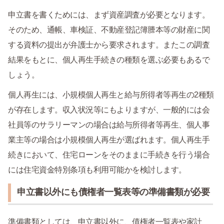
申立書を書くためには、まず資産調査が必要となります。
そのため、通帳、車検証、不動産登記簿謄本等の財産に関
する資料の提出が弁護士から要求されます。またこの調査
結果をもとに、個人再生手続きの種類を選ぶ必要もあるで
しょう。
個人再生には、小規模個人再生と給与所得者等再生の2種類
が存在します。収入状況等にもよりますが、一般的には会
社員等のサラリーマンの場合は給与所得者等再生、個人事
業主等の場合は小規模個人再生が選ばれます。個人再生手
続きにおいて、住宅ローンをそのままに手続きを行う場合
には住宅資金特別条項も利用可能かを検討します。
申立書以外にも債権者一覧表等の準備書類が必要
準備書類としては、申立書以外に、債権者一覧表や家計