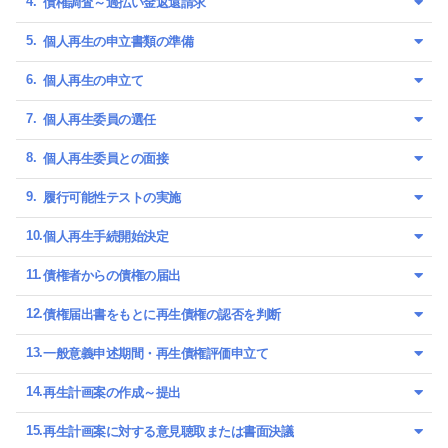
債権調査～過払い金返還請求
個人再生の申立書類の準備
個人再生の申立て
個人再生委員の選任
個人再生委員との面接
履行可能性テストの実施
個人再生手続開始決定
債権者からの債権の届出
債権届出書をもとに再生債権の認否を判断
一般意義申述期間・再生債権評価申立て
再生計画案の作成～提出
再生計画案に対する意見聴取または書面決議