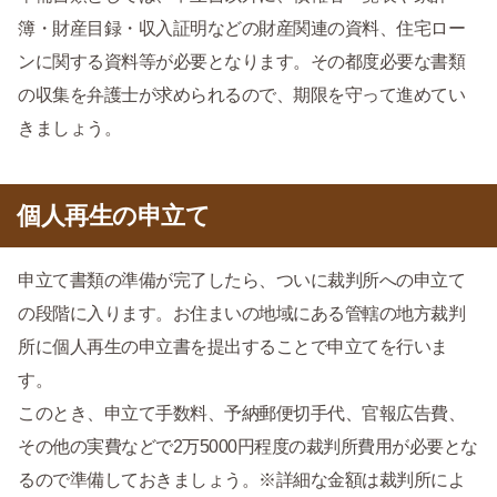
簿・財産目録・収入証明などの財産関連の資料、住宅ロー
ンに関する資料等が必要となります。その都度必要な書類
の収集を弁護士が求められるので、期限を守って進めてい
きましょう。
個人再生の申立て
申立て書類の準備が完了したら、ついに裁判所への申立て
の段階に入ります。お住まいの地域にある管轄の地方裁判
所に個人再生の申立書を提出することで申立てを行いま
す。
このとき、申立て手数料、予納郵便切手代、官報広告費、
その他の実費などで2万5000円程度の裁判所費用が必要とな
るので準備しておきましょう。※詳細な金額は裁判所によ