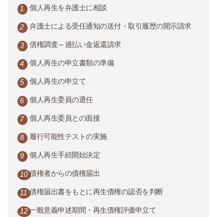
個人再生を弁護士に相談
弁護士による受任通知の送付・取引履歴の開示請求
債権調査～過払い金返還請求
個人再生の申立書類の準備
個人再生の申立て
個人再生委員の選任
個人再生委員との面接
履行可能性テストの実施
個人再生手続開始決定
債権者からの債権届出
債権届出書をもとに再生債権の認否を判断
一般意義申述期間・再生債権評価申立て