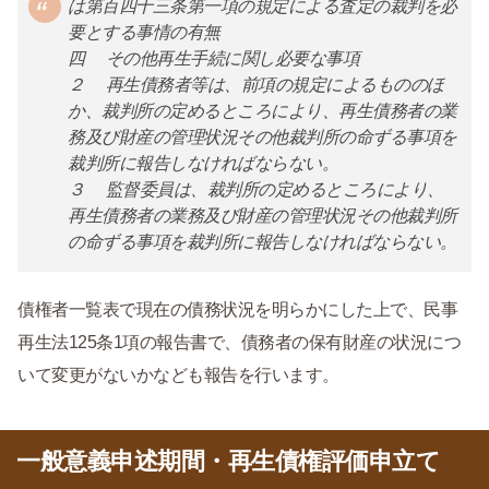
は第百四十三条第一項の規定による査定の裁判を必
要とする事情の有無
四 その他再生手続に関し必要な事項
２ 再生債務者等は、前項の規定によるもののほ
か、裁判所の定めるところにより、再生債務者の業
務及び財産の管理状況その他裁判所の命ずる事項を
裁判所に報告しなければならない。
３ 監督委員は、裁判所の定めるところにより、
再生債務者の業務及び財産の管理状況その他裁判所
の命ずる事項を裁判所に報告しなければならない。
債権者一覧表で現在の債務状況を明らかにした上で、民事
再生法125条1項の報告書で、債務者の保有財産の状況につ
いて変更がないかなども報告を行います。
一般意義申述期間・再生債権評価申立て