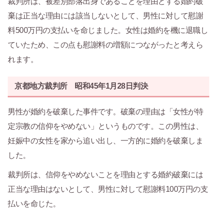
裁判所は、被差別部落出身であることを理由とする婚約破
棄は正当な理由には該当しないとして、男性に対して慰謝
料500万円の支払いを命じました。女性は婚約を機に退職し
ていたため、この点も慰謝料の増額につながったと考えら
れます。
京都地方裁判所 昭和45年1月28日判決
男性が婚約を破棄した事件です。破棄の理由は「女性が特
定宗教の信仰をやめない」というものです。この男性は、
妊娠中の女性を家から追い出し、一方的に婚約を破棄しま
した。
裁判所は、信仰をやめないことを理由とする婚約破棄には
正当な理由はないとして、男性に対して慰謝料100万円の支
払いを命じた。