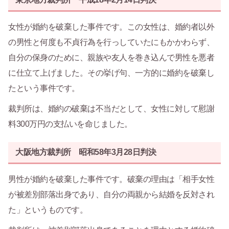
女性が婚約を破棄した事件です。この女性は、婚約者以外
の男性と何度も不貞行為を行っしていたにもかかわらず、
自分の保身のために、親族や友人を巻き込んで男性を悪者
に仕立て上げました。その挙げ句、一方的に婚約を破棄し
たという事件です。
裁判所は、婚約の破棄は不当だとして、女性に対して慰謝
料300万円の支払いを命じました。
大阪地方裁判所 昭和58年3月28日判決
男性が婚約を破棄した事件です。破棄の理由は「相手女性
が被差別部落出身であり、自分の両親から結婚を反対され
た」というものです。