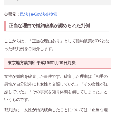
参照元：
民法 | e-Gov法令検索
正当な理由で婚約破棄が認められた判例
ここからは、「正当な理由あり」として婚約破棄がOKとな
った裁判例をご紹介します。
東京地方裁判所 平成19年1月19日判決
女性が婚約を破棄した事件です。破棄した理由は「相手の
男性が自分以外にも女性と交際していた」「その女性が妊
娠していた」「その事実を知り体調を崩してしまった」と
いうものです。
裁判所は、女性が婚約破棄したことについては「正当な理