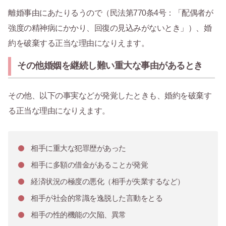
離婚事由にあたりるうので（民法第770条4号：「配偶者が
強度の精神病にかかり、回復の見込みがないとき」）、婚
約を破棄する正当な理由になりえます。
その他婚姻を継続し難い重大な事由があるとき
その他、以下の事実などが発覚したときも、婚約を破棄す
る正当な理由になりえます。
相手に重大な犯罪歴があった
相手に多額の借金があることが発覚
経済状況の極度の悪化（相手が失業するなど）
相手が社会的常識を逸脱した言動をとる
相手の性的機能の欠陥、異常