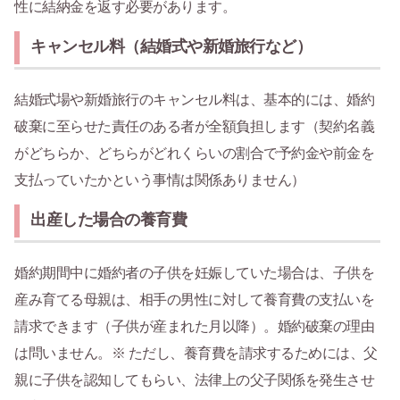
性に結納金を返す必要があります。
キャンセル料（結婚式や新婚旅行など）
結婚式場や新婚旅行のキャンセル料は、基本的には、婚約
破棄に至らせた責任のある者が全額負担します（契約名義
がどちらか、どちらがどれくらいの割合で予約金や前金を
支払っていたかという事情は関係ありません）
出産した場合の養育費
婚約期間中に婚約者の子供を妊娠していた場合は、子供を
産み育てる母親は、相手の男性に対して養育費の支払いを
請求できます（子供が産まれた月以降）。婚約破棄の理由
は問いません。※ ただし、養育費を請求するためには、父
親に子供を認知してもらい、法律上の父子関係を発生させ