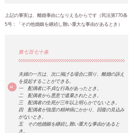
上記の事実は、離婚事由になりえるからです（民法第770条
5号：「その他婚姻を継続し難い重大な事由があるとき）
第七百七十条
夫婦の一方は、次に掲げる場合に限り、離婚の訴え
を提起することができる。
一 配偶者に不貞な行為があったとき。
二 配偶者から悪意で遺棄されたとき。
三 配偶者の生死が三年以上明らかでないとき。
四 配偶者が強度の精神病にかかり、回復の見込み
がないとき。
五 その他婚姻を継続し難い重大な事由があると
き。