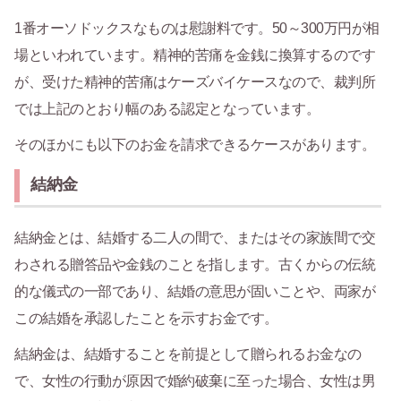
1番オーソドックスなものは慰謝料です。50～300万円が相
場といわれています。精神的苦痛を金銭に換算するのです
が、受けた精神的苦痛はケーズバイケースなので、裁判所
では上記のとおり幅のある認定となっています。
そのほかにも以下のお金を請求できるケースがあります。
結納金
結納金とは、結婚する二人の間で、またはその家族間で交
わされる贈答品や金銭のことを指します。古くからの伝統
的な儀式の一部であり、結婚の意思が固いことや、両家が
この結婚を承認したことを示すお金です。
結納金は、結婚することを前提として贈られるお金なの
で、女性の行動が原因で婚約破棄に至った場合、女性は男