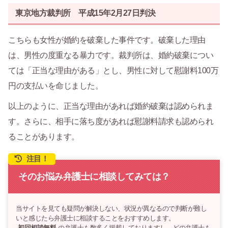
東京地方裁判所 平成15年2月27日判決
こちらも女性が婚約を破棄した事件です。破棄した理由
は、男性の度重なる暴力です。裁判所は、婚約破棄につい
ては「正当な理由がある」とし、男性に対して慰謝料100万
円の支払いを命じました。
以上のように、正当な理由があれば婚約破棄は認められま
す。さらに、相手に落ち度があれば慰謝料請求も認められ
ることがあります。
注目！
そのお悩み弁護士に相談してみては？
当サイトを見ても疑問が解決しない、状況が異なるので判断が難し
いと感じたら弁護士に相談することをおすすめします。
初回相談無料
の弁護士も数多く掲載しておりますし、どの弁護士も