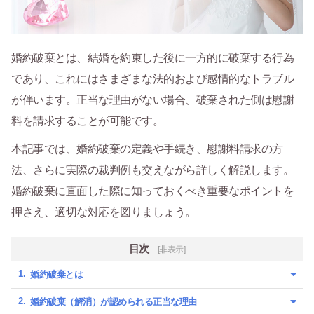
婚約破棄とは、結婚を約束した後に一方的に破棄する行為
であり、これにはさまざまな法的および感情的なトラブル
が伴います。正当な理由がない場合、破棄された側は慰謝
料を請求することが可能です。
本記事では、婚約破棄の定義や手続き、慰謝料請求の方
法、さらに実際の裁判例も交えながら詳しく解説します。
婚約破棄に直面した際に知っておくべき重要なポイントを
押さえ、適切な対応を図りましょう。
目次
[非表示]
婚約破棄とは
婚約破棄（解消）が認められる正当な理由