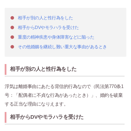
相手が別の人と性行為をした
相手からDVやモラハラを受けた
重度の精神疾患や身体障害などに陥った
その他婚姻を継続し難い重大な事由があるとき
相手が別の人と性行為をした
浮気は離婚事由にあたる背信的行為なので（民法第770条1
号：「配偶者に不貞な行為があったとき）」、婚約を破棄
する正当な理由になりえます。
相手からDVやモラハラを受けた