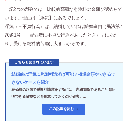
上記2つの裁判では、比較的高額な慰謝料の金額が認めらて
います。理由は【浮気】にあるでしょう。
浮気（＝不貞行為）は、結婚していれば離婚事由（民法第7
70条1号：「配偶者に不貞な行為があったとき）」にあた
り、受ける精神的苦痛は大きいからです。
こちらも読まれています
結婚前の浮気に慰謝料請求は可能？相場金額やできるで
きないケースを紹介！
結婚前の浮気で慰謝料請求をするには、内縁関係であることを証
明できる証拠などを用意しておくのが確実。...
この記事を読む