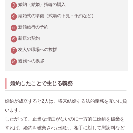
婚約（結婚）指輪の購入
結婚式の準備（式場の下見・予約など）
新婚旅行の予約
新居の契約
友人や職場への挨拶
親族への挨拶
婚約したことで生じる義務
婚約が成立すると2人は、将来結婚する法的義務を互いに負
います。
したがって、正当な理由がないのに一方的に婚約を破棄を
すれば、婚約を破棄された側は、相手に対して慰謝料など