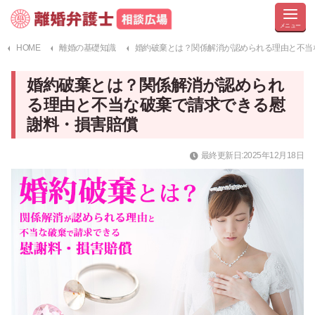
HOME
離婚の基礎知識
婚約破棄とは？関係解消が認められる理由と不当
婚約破棄とは？関係解消が認められ
る理由と不当な破棄で請求できる慰
謝料・損害賠償
最終更新日:2025年12月18日