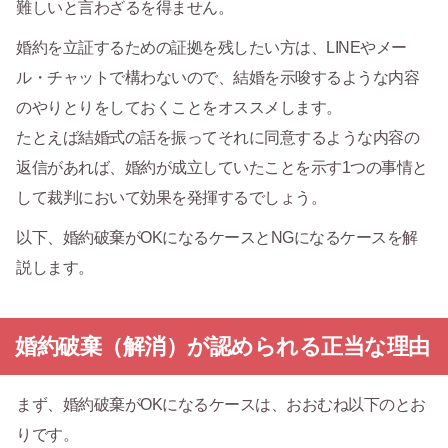
難しいと言わざるを得ません。
婚約を立証するための証拠を残したい方は、LINEやメー
ル・チャットで構わないので、結婚を示唆するような内容
のやりとりをしておくことをオススメします。
たとえば結婚式の話を振ってそれに同意するような内容の
返信があれば、婚約が成立していたことを示す1つの事情と
して裁判において効果を発揮するでしょう。
以下、婚約破棄がOKになるケースとNGになるケースを解
説します。
婚約破棄（解消）が認められる正当な理由
まず、婚約破棄がOKになるケースは、おおむね以下のとお
りです。