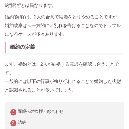
約“解消”とは異なります。
婚約“解消”は、2人の合意で結婚をとりやめることですが、
婚約破棄は＜一方的に＞別れを告げることなのでトラブル
になるケースが多々あります。
婚約の定義
まず、婚約とは、2人が結婚する意思を確認し合うことで
す。
一般的には以下の行事が執り行われることで婚約した状態
と認識されることが多いでしょう。
両親への挨拶・顔合わせ
結納