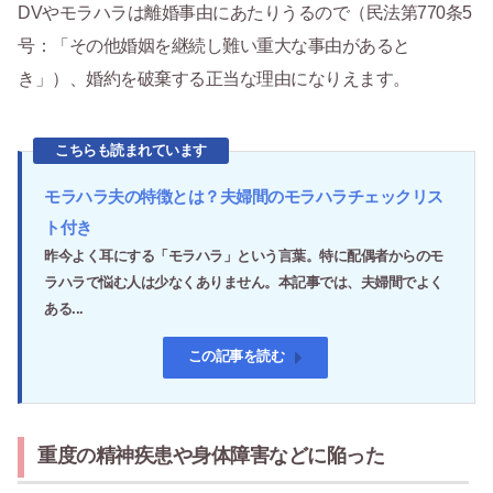
DVやモラハラは離婚事由にあたりうるので（民法第770条5
号：「その他婚姻を継続し難い重大な事由があると
き」）、婚約を破棄する正当な理由になりえます。
こちらも読まれています
モラハラ夫の特徴とは？夫婦間のモラハラチェックリス
ト付き
昨今よく耳にする「モラハラ」という言葉。特に配偶者からのモ
ラハラで悩む人は少なくありません。本記事では、夫婦間でよく
ある...
この記事を読む
重度の精神疾患や身体障害などに陥った