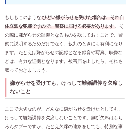
もしもこのような
ひどい嫌がらせを受けた場合は、それ自
体立派な犯罪ですので、警察に届ける必要があります
。そ
の際に嫌がらせの証拠となるものを残しておくことで、警
察に説明するためだけでなく、裁判のときにも有利になり
ます。たとえば嫌がらせの記録となる録音や写真、映像な
どは、有力な証拠となります。被害届を出したら、それも
取っておきましょう。
嫌がらせを受けても、けっして離婚調停を欠席し
ないこと
ここで大切なのが、どんなに嫌がらせを受けたとしても、
けっして離婚調停を欠席しないことです。無断欠席はもち
ろんタブーですが、たとえ欠席の連絡をしても、特別な事