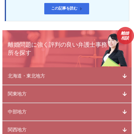
この記事を読む
離婚
相談
離婚問題に強く評判の良い弁護士事務
所を探す
北海道・東北地方
関東地方
中部地方
関西地方