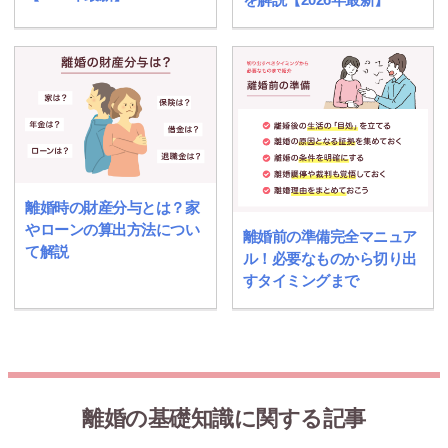
離婚時の財産分与とは？家
やローンの算出方法につい
離婚前の準備完全マニュア
て解説
ル！必要なものから切り出
すタイミングまで
離婚の基礎知識に関する記事