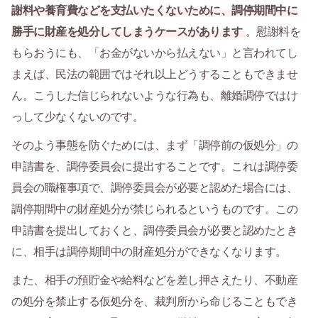
謝料や養育費などを支払いたくないために、調停期間中に
勝手に財産を処分してしまうケースがあります
。慰謝料を
もらおうにも、「お金がないから払えない」と言われてし
まえば、民法の範囲ではそれ以上どうすることもできませ
ん。こうした信じられないような行為も、離婚調停ではけ
っして少なくないのです。
そのよう事態を防ぐためには、まず「調停前の仮処分」の
申請書を、調停委員会に提出することです。これは調停委
員会の職権事項で、調停委員会が必要と認めた場合には、
調停期間中の財産処分が禁じられるというものです。この
申請書を提出しておくと、調停委員会が必要と認めたとき
に、相手は調停期間中の財産処分ができなくなります。
また、相手の預貯金や給料などを差し押さえたり、不動産
の処分を禁止する仮処分を、裁判所から命じることもでき