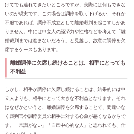
けてでも連れてきたいところですが、実際には何もできな
いのが現実です。この場合は調停を取り下げるか、それが
不服であれば、調停不成立として離婚裁判を起こすしかあ
りません。中には申立人の経済力や性格などを考えて「離
婚裁判までは進まないだろう」と見越し、故意に調停を欠
席するケースもあります。
離婚調停に欠席し続けることは、相手にとっても
不利益
しかし、相手が調停に欠席し続けることは、結果的には申
立人よりも、相手にとって大きな不利益となります。それ
はなぜかというと、離婚調停を欠席することで、間違いな
く裁判官や調停委員の相手に対する心象が悪くなるからで
す。「常識がない」「自己中心的な人」と思われても、仕