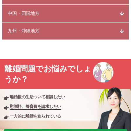
中国・四国地方
九州・沖縄地方
離婚問題でお悩みでしょ
うか？
離婚後の生活ついて相談したい
慰謝料、養育費を請求したい
一方的に離婚を迫られている