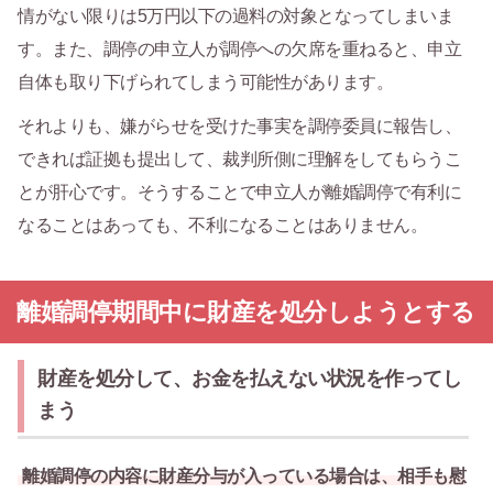
情がない限りは5万円以下の過料の対象となってしまいま
す。また、調停の申立人が調停への欠席を重ねると、申立
自体も取り下げられてしまう可能性があります。
それよりも、嫌がらせを受けた事実を調停委員に報告し、
できれば証拠も提出して、裁判所側に理解をしてもらうこ
とが肝心です。そうすることで申立人が離婚調停で有利に
なることはあっても、不利になることはありません。
離婚調停期間中に財産を処分しようとする
財産を処分して、お金を払えない状況を作ってし
まう
離婚調停の内容に財産分与が入っている場合は、相手も慰