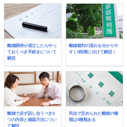
離婚調停が成立したらやっ
離婚裁判の流れを分かりや
ておくべき手続きについて
すく5段階に分けて解説！
解説
離婚で必ず話し合うべき5
民法で定められた離婚の種
つの内容と確認方法につい
類は4種類ある
て解説