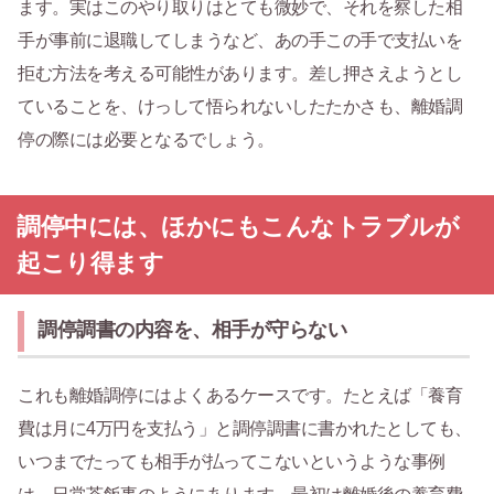
ます。実はこのやり取りはとても微妙で、それを察した相
手が事前に退職してしまうなど、あの手この手で支払いを
拒む方法を考える可能性があります。差し押さえようとし
ていることを、けっして悟られないしたたかさも、離婚調
停の際には必要となるでしょう。
調停中には、ほかにもこんなトラブルが
起こり得ます
調停調書の内容を、相手が守らない
これも離婚調停にはよくあるケースです。たとえば「養育
費は月に4万円を支払う」と調停調書に書かれたとしても、
いつまでたっても相手が払ってこないというような事例