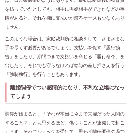
は、日常茶飯事のようにあります。最初は離婚後の養育費
を払っていたとしても、相手に再婚相手ができたなどの事
情があると、それを機に支払いが滞るケースも少なくあり
ません。
このような場合は、家庭裁判所に相談をして、さまざまな
手を尽くす必要があるでしょう。支払いを促す「履行勧
告」をしたり、期限つきで支払いを命じる「履行命令」を
出したり、それでも守らなければ給与の差し押さえを行う
「強制執行」を行うこともあります。
離婚調停でつい感情的になり、不利な立場になっ
てしまう
調停が始まると、「それが本当に今まで夫婦だった人間の
すること？」とも思えるほど、傷つくことが連発して起こ
ります。それにショックを受けて、思わず離婚調停の場で