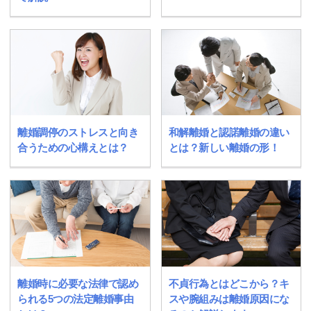
離婚調停のストレスと向き
和解離婚と認諾離婚の違い
合うための心構えとは？
とは？新しい離婚の形！
離婚時に必要な法律で認め
不貞行為とはどこから？キ
られる5つの法定離婚事由
スや腕組みは離婚原因にな