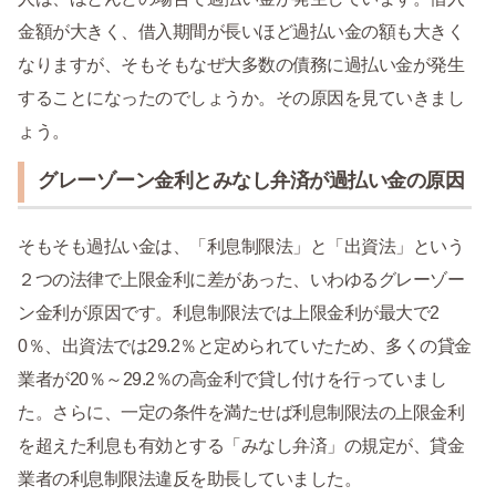
金額が大きく、借入期間が長いほど過払い金の額も大きく
なりますが、そもそもなぜ大多数の債務に過払い金が発生
することになったのでしょうか。その原因を見ていきまし
ょう。
グレーゾーン金利とみなし弁済が過払い金の原因
そもそも過払い金は、「利息制限法」と「出資法」という
２つの法律で上限金利に差があった、いわゆるグレーゾー
ン金利が原因です。利息制限法では上限金利が最大で2
0％、出資法では29.2％と定められていたため、多くの貸金
業者が20％～29.2％の高金利で貸し付けを行っていまし
た。さらに、一定の条件を満たせば利息制限法の上限金利
を超えた利息も有効とする「みなし弁済」の規定が、貸金
業者の利息制限法違反を助長していました。