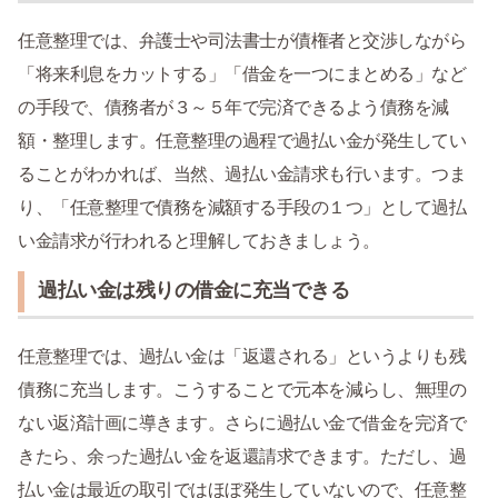
任意整理では、弁護士や司法書士が債権者と交渉しながら
「将来利息をカットする」「借金を一つにまとめる」など
の手段で、債務者が３～５年で完済できるよう債務を減
額・整理します。任意整理の過程で過払い金が発生してい
ることがわかれば、当然、過払い金請求も行います。つま
り、「任意整理で債務を減額する手段の１つ」として過払
い金請求が行われると理解しておきましょう。
過払い金は残りの借金に充当できる
任意整理では、過払い金は「返還される」というよりも残
債務に充当します。こうすることで元本を減らし、無理の
ない返済計画に導きます。さらに過払い金で借金を完済で
きたら、余った過払い金を返還請求できます。ただし、過
払い金は最近の取引ではほぼ発生していないので、任意整