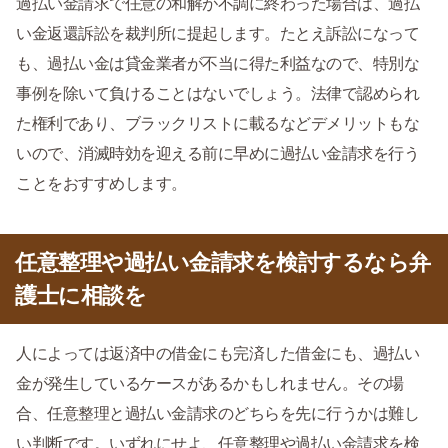
過払い金請求で任意の和解が不調に終わった場合は、過払
い金返還訴訟を裁判所に提起します。たとえ訴訟になって
も、過払い金は貸金業者が不当に得た利益なので、特別な
事例を除いて負けることはないでしょう。法律で認められ
た権利であり、ブラックリストに載るなどデメリットもな
いので、消滅時効を迎える前に早めに過払い金請求を行う
ことをおすすめします。
任意整理や過払い金請求を検討するなら弁
護士に相談を
人によっては返済中の借金にも完済した借金にも、過払い
金が発生しているケースがあるかもしれません。その場
合、任意整理と過払い金請求のどちらを先に行うかは難し
い判断です。いずれにせよ、任意整理や過払い金請求を検