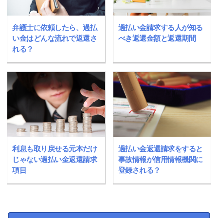
弁護士に依頼したら、過払
過払い金請求する人が知る
い金はどんな流れで返還さ
べき返還金額と返還期間
れる？
利息も取り戻せる元本だけ
過払い金返還請求をすると
じゃない過払い金返還請求
事故情報が信用情報機関に
項目
登録される？