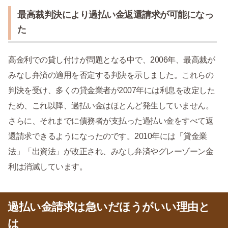
最高裁判決により過払い金返還請求が可能になっ
た
高金利での貸し付けが問題となる中で、2006年、最高裁が
みなし弁済の適用を否定する判決を示しました。これらの
判決を受け、多くの貸金業者が2007年には利息を改定した
ため、これ以降、過払い金はほとんど発生していません。
さらに、それまでに債務者が支払った過払い金をすべて返
還請求できるようになったのです。2010年には「貸金業
法」「出資法」が改正され、みなし弁済やグレーゾーン金
利は消滅しています。
過払い金請求は急いだほうがいい理由と
は