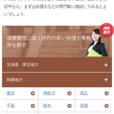
討中なら、まずは弁護士などの専門家に相談してみるとよ
いでしょう。
債務
整理
債務整理に強く評判の良い弁護士事務
所を探す
北海道・東北地方
関東地方
東京
神奈川
埼玉
千葉
栃木
茨城