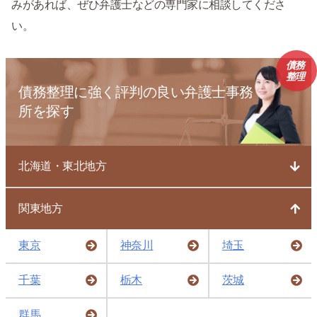
みがあれば、ぜひ弁護士などの専門家に相談してくださ
い。
債務
整理
債務整理に強く評判の良い弁護士事務
所を探す
北海道・東北地方
関東地方
東京
神奈川
埼玉
千葉
栃木
茨城
群馬