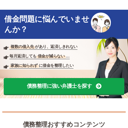
借金問題に悩んでいませ
んか？
複数の借入先
があり、返済しきれない
毎月返済しても
借金が減らない
…
家族に知られず
に借金を整理したい
債務整理に強い弁護士を探す
債務整理おすすめコンテンツ