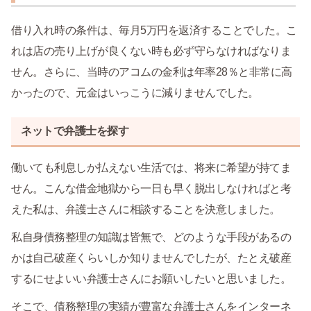
借り入れ時の条件は、毎月5万円を返済することでした。こ
れは店の売り上げが良くない時も必ず守らなければなりま
せん。さらに、当時のアコムの金利は年率28％と非常に高
かったので、元金はいっこうに減りませんでした。
ネットで弁護士を探す
働いても利息しか払えない生活では、将来に希望が持てま
せん。こんな借金地獄から一日も早く脱出しなければと考
えた私は、弁護士さんに相談することを決意しました。
私自身債務整理の知識は皆無で、どのような手段があるの
かは自己破産くらいしか知りませんでしたが、たとえ破産
するにせよいい弁護士さんにお願いしたいと思いました。
そこで、債務整理の実績が豊富な弁護士さんをインターネ