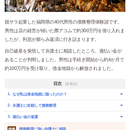
脱サラ起業した福岡県の40代男性の債務整理体験談です。
男性は店の経営が傾いた際アコムで約300万円を借り入れま
したが、利息が膨らみ返済に行き詰まります。
自己破産を覚悟して弁護士に相談したところ、過払い金が
あることが判明しました。男性は手続き開始から約4か月で
約100万円を受け取り、借金地獄から解放されました。
目次
[非表示]
なぜ私は借金地獄に陥ったのか？
弁護士に依頼して債務整理
過払い金の返還
債務整理に強い弁護士に相談
特集