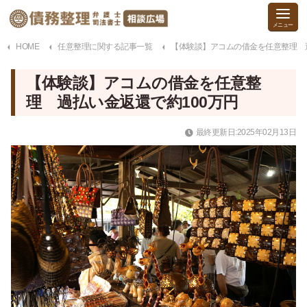
HOME
任意整理に関する記事一覧
【体験談】アコムの借金を任意整理 過
【体験談】アコムの借金を任意整
理 過払い金返還で約100万円
最終更新日:2025年02月13日