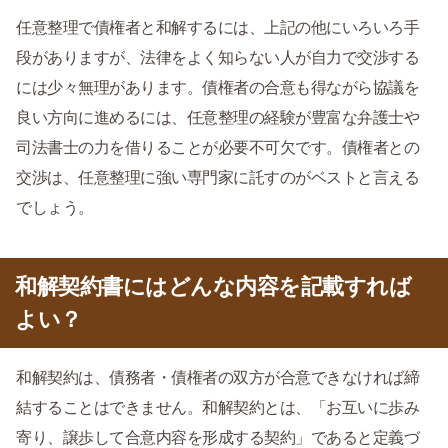
任意整理で債権者と和解するには、上記の他にいろいろ手
段がありますが、法律をよく知らない人が自力で交渉する
には少々無理があります。債権者の合意も得ながら協議を
良い方向に進めるには、任意整理の経験が豊富な弁護士や
司法書士の力を借りることが必要不可欠です。債権者との
交渉は、任意整理に強い専門家に託すのがベストと言える
でしょう。
和解契約書にはどんな内容を記載すれば
よい？
和解契約は、債務者・債権者の双方が合意できなければ締
結することはできません。和解契約とは、「お互いに歩み
寄り、譲歩して合意内容を形成する契約」であると定義づ