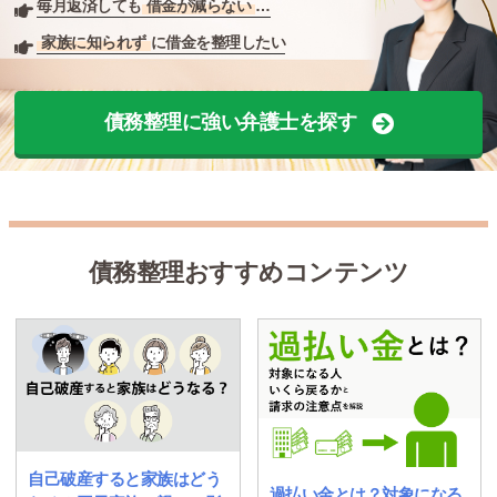
毎月返済しても
借金が減らない
…
家族に知られず
に借金を整理したい
債務整理に強い弁護士を探す
債務整理おすすめコンテンツ
自己破産すると家族はどう
過払い金とは？対象になる