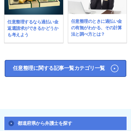
任意整理のときに過払い金
任意整理するなら過払い金
の有無がわかる、その計算
返還請求ができるかどうか
法と調べ方とは？
も考えよう
任意整理に関する記事一覧カテゴリ一覧
都道府県から弁護士を探す