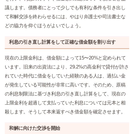
議します。債務者にとって少しでも有利な条件を引き出し
て和解交渉を終わらせるには、やはり弁護士や司法書士な
どの協力を仰ぐほうがよいでしょう。
利息の引き直し計算をして正確な借金額を割り出す
現在の上限金利は、借金額によって15〜20%と定められて
います。旧来の出資法により、29.2%の高金利で貸付が許さ
れていた時代に借金をしていた経験のある人は、過払い金
が発生している可能性が非常に高いです。そのため、原稿
の利息制限法に基づき利息の引き直し計算をして、現在の
上限金利を超過して支払っていた利息については元本と相
殺します。そうして本来返すべき借金額を確定させます。
和解に向けた交渉を開始