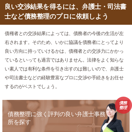
良い交渉結果を得るには、弁護士・司法書
士など債務整理のプロに依頼しよう
債権者との交渉結果によっては、債務者の今後の生活が左
右されます。そのため、いかに協議を債務者にとってより
良い方向に持っていけるかは、債権者との交渉力にかかっ
ているといっても過言ではありません。法律をよく知らな
い素人では有利な条件を引き出すのは難しいので、弁護士
や司法書士などの経験豊富なプロに交渉や手続きをお任せ
するのがベストでしょう。
債務
整理
債務整理に強く評判の良い弁護士事務
所を探す