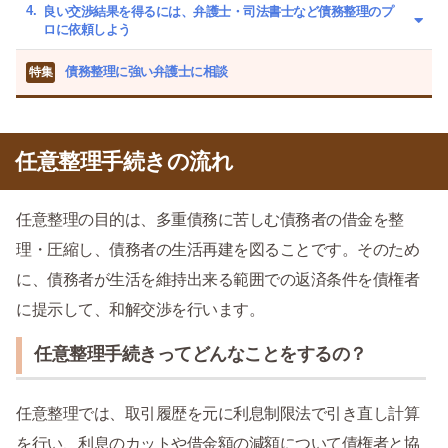
良い交渉結果を得るには、弁護士・司法書士など債務整理のプ
ロに依頼しよう
債務整理に強い弁護士に相談
特集
任意整理手続きの流れ
任意整理の目的は、多重債務に苦しむ債務者の借金を整
理・圧縮し、債務者の生活再建を図ることです。そのため
に、債務者が生活を維持出来る範囲での返済条件を債権者
に提示して、和解交渉を行います。
任意整理手続きってどんなことをするの？
任意整理では、取引履歴を元に利息制限法で引き直し計算
を行い、利息のカットや借金額の減額について債権者と協