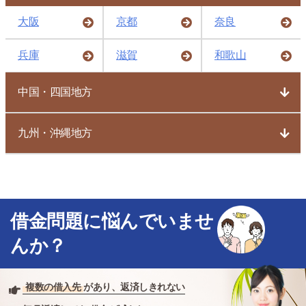
大阪
京都
奈良
兵庫
滋賀
和歌山
中国・四国地方
九州・沖縄地方
借金問題に悩んでいませ
んか？
複数の借入先
があり、返済しきれない