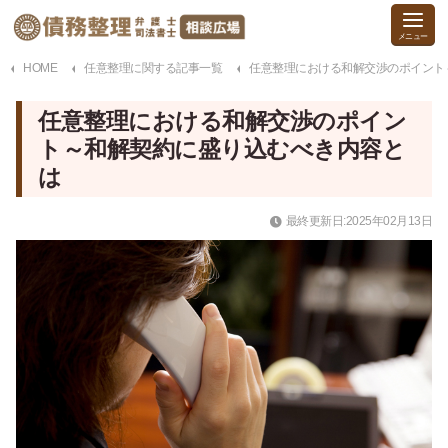
HOME
任意整理に関する記事一覧
任意整理における和解交渉のポイント
任意整理における和解交渉のポイン
ト～和解契約に盛り込むべき内容と
は
最終更新日:2025年02月13日