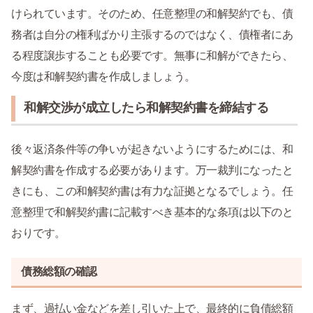
けられています。そのため、任意整理の和解契約でも、債
務者は自分の権利ばかり主張するのではなく、債権者にあ
る程度譲歩することも必要です。無事に和解ができたら、
今度は和解契約書を作成しましょう。
和解交渉が成立したら和解契約書を締結する
後々返済条件等の争いが起きないようにするためには、和
解契約書を作成する必要があります。万一裁判になったと
きにも、この和解契約書は有力な証拠となるでしょう。任
意整理で和解契約書に記載すべき基本的な条項は以下のと
おりです。
債務総額の確認
まず、過払い金などを差し引いた上で、最終的に負債総額