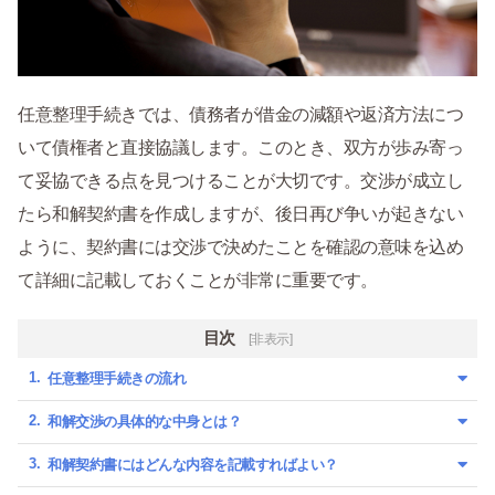
任意整理手続きでは、債務者が借金の減額や返済方法につ
いて債権者と直接協議します。このとき、双方が歩み寄っ
て妥協できる点を見つけることが大切です。交渉が成立し
たら和解契約書を作成しますが、後日再び争いが起きない
ように、契約書には交渉で決めたことを確認の意味を込め
て詳細に記載しておくことが非常に重要です。
目次
[非表示]
任意整理手続きの流れ
和解交渉の具体的な中身とは？
和解契約書にはどんな内容を記載すればよい？