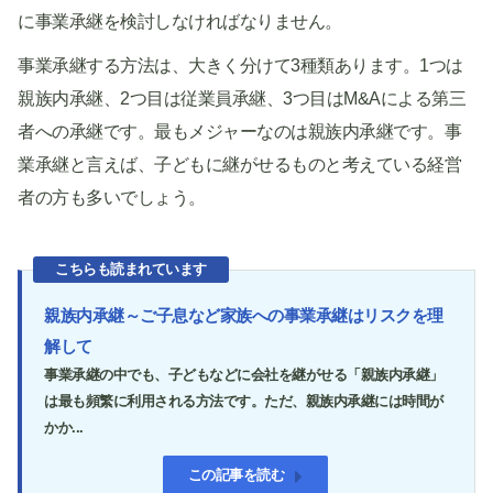
に事業承継を検討しなければなりません。
事業承継する方法は、大きく分けて3種類あります。1つは
親族内承継、2つ目は従業員承継、3つ目はM&Aによる第三
者への承継です。最もメジャーなのは親族内承継です。事
業承継と言えば、子どもに継がせるものと考えている経営
者の方も多いでしょう。
こちらも読まれています
親族内承継～ご子息など家族への事業承継はリスクを理
解して
事業承継の中でも、子どもなどに会社を継がせる「親族内承継」
は最も頻繁に利用される方法です。ただ、親族内承継には時間が
かか...
この記事を読む