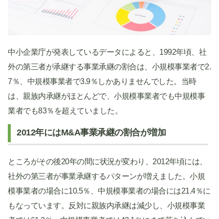
中小企業庁が発表しているデータによると、1992年頃、社
外の第三者が承継する事業承継の割合は、小規模事業者で2.
7％、中規模事業者で3.9％しかありませんでした。当時
は、親族内承継がほとんどで、小規模事業者でも中規模事
業者でも83％を超えていました。
2012年にはM&A事業承継の割合が増加
ところがその後20年の間に状況が変わり、2012年頃には、
社外の第三者が事業承継するパターンが増えました。小規
模事業者の場合に10.5％、中規模事業者の場合には21.4％に
もなっています。反対に親族内承継は減少し、小規模事業