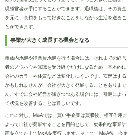
現経営者が手にすることができます。退職後は、その資金
を元に、余裕をもって好きなことをしながら生活を送るこ
とができます。
事業が大きく成長する機会となる
親族内承継や従業員承継を行う場合には、それまでの経営
者のノウハウや知識を受け継ぐだけになるため、基本的に
会社のカラーや体質などは変化しにくいです。安定はする
かもしれませんが、会社が大きく発展することもありませ
ん。すでに会社経営が傾きつつある場合には、引継によっ
て状況を改善することは難しいです。
これに対し、M&Aでは、買い手企業は買収後、相互作用に
よって自社が発展することを目的として、効果的な事業計
画を立てた上でM&Aを実行します。そこで、M&A後、今ま