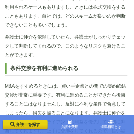
利用されるケースもありますし、ときには株式交換をする
こともあります。自社では、どのスキームが良いのか判断
できないことも多いでしょう。
弁護士に仲介を依頼していたら、弁護士がしっかりチェッ
クして判断してくれるので、このようなリスクを避けるこ
とができます。
条件交渉を有利に進められる
M&Aをすすめるときには、買い手企業との間での契約締結
交渉が非常に重要です。有利に進めることができたら後悔
することにはなりませんし、反対に不利な条件で合意して
しまったら、損失を被ることになります。弁護士に仲介を
依頼していたら、クライアントの利益を優先して適切に判
弁護士を探す
弁護士費用
遺産相続とは
断してくれますし、上手に交渉をしてくれるので、良い結