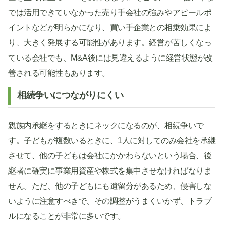
では活用できていなかった売り手会社の強みやアピールポ
イントなどが明らかになり、買い手企業との相乗効果によ
り、大きく発展する可能性があります。経営が苦しくなっ
ている会社でも、M&A後には見違えるように経営状態が改
善される可能性もあります。
相続争いにつながりにくい
親族内承継をするときにネックになるのが、相続争いで
す。子どもが複数いるときに、1人に対してのみ会社を承継
させて、他の子どもは会社にかかわらないという場合、後
継者に確実に事業用資産や株式を集中させなければなりま
せん。ただ、他の子どもにも遺留分があるため、侵害しな
いように注意すべきで、その調整がうまくいかず、トラブ
ルになることが非常に多いです。