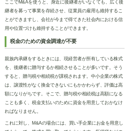
ここでM&Aを使うと、身近に後継者がいなくても、広く後
継者を募って事業を存続させ、従業員の雇用も維持するこ
とができますし、会社が今まで得てきた社会内における信
用や位置づけも維持することができます。
税金のための資金調達が不要
親族内承継をするときには、現経営者が所有している株式
を、後継者に贈与するか相続させることが多いです。そう
すると、贈与税や相続税が課税されます。中小企業の株式
は、譲渡性がなく換金できないにもかかわらず、評価は高
額になりがちです。そこで、贈与税や相続税は高額になる
ことも多く、税金支払いのために資金を用意しておかなけ
ればなりません。
これに対し、M&Aの場合には、買い手企業にお金を用意し