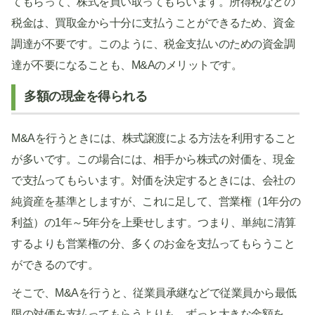
てもらって、株式を買い取ってもらいます。所得税などの
税金は、買取金から十分に支払うことができるため、資金
調達が不要です。このように、税金支払いのための資金調
達が不要になることも、M&Aのメリットです。
多額の現金を得られる
M&Aを行うときには、株式譲渡による方法を利用すること
が多いです。この場合には、相手から株式の対価を、現金
で支払ってもらいます。対価を決定するときには、会社の
純資産を基準としますが、これに足して、営業権（1年分の
利益）の1年～5年分を上乗せします。つまり、単純に清算
するよりも営業権の分、多くのお金を支払ってもらうこと
ができるのです。
そこで、M&Aを行うと、従業員承継などで従業員から最低
限の対価を支払ってもらうよりも、ずっと大きな金額を、