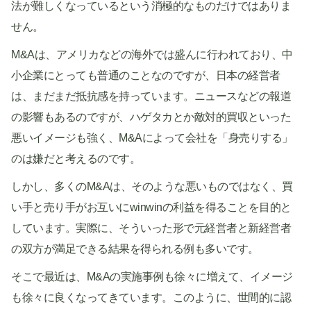
法が難しくなっているという消極的なものだけではありま
せん。
M&Aは、アメリカなどの海外では盛んに行われており、中
小企業にとっても普通のことなのですが、日本の経営者
は、まだまだ抵抗感を持っています。ニュースなどの報道
の影響もあるのですが、ハゲタカとか敵対的買収といった
悪いイメージも強く、M&Aによって会社を「身売りする」
のは嫌だと考えるのです。
しかし、多くのM&Aは、そのような悪いものではなく、買
い手と売り手がお互いにwinwinの利益を得ることを目的と
しています。実際に、そういった形で元経営者と新経営者
の双方が満足できる結果を得られる例も多いです。
そこで最近は、M&Aの実施事例も徐々に増えて、イメージ
も徐々に良くなってきています。このように、世間的に認